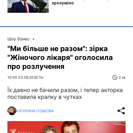
Шоу бізнес
»
"Ми більше не разом": зірка
"Жіночого лікаря" оголосила
про розлучення
10:40 03.08.2026 Пн
2 хв
Їх давно не бачили разом, і тепер акторка
поставила крапку в чутках
КАТЕРИНА СОБКОВА