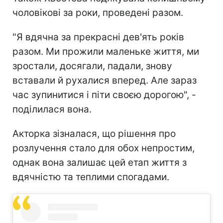
чоловікові за роки, проведені разом.
"Я вдячна за прекрасні дев'ять років
разом. Ми прожили маленьке життя, ми
зростали, досягали, падали, знову
вставали й рухалися вперед. Але зараз
час зупинитися і піти своєю дорогою", -
поділилася вона.
Акторка зізналася, що рішення про
розлучення стало для обох непростим,
однак вона залишає цей етап життя з
вдячністю та теплими спогадами.