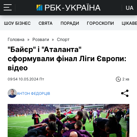
UA
ШОУ БІЗНЕС
СВЯТА
ПОРАДИ
ГОРОСКОПИ
ЦІКАВ
Головна
»
Розваги
»
Спорт
"Байєр" і "Аталанта"
сформували фінал Ліги Європи:
відео
09:54 10.05.2024 Пт
2 хв
АНТОН ФЕДОРЦІВ