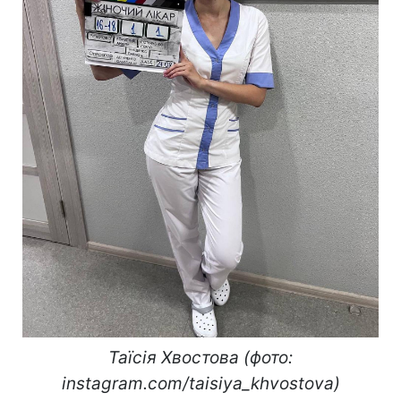
Таїсія Хвостова (фото:
instagram.com/taisiya_khvostova)