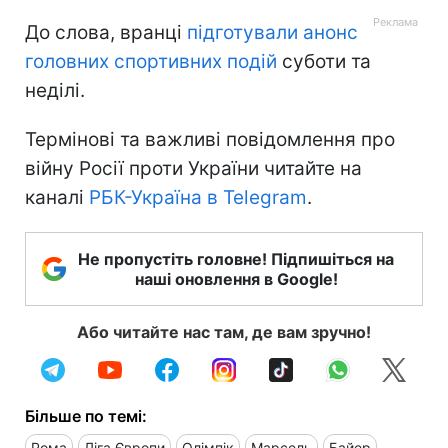
До слова, вранці
підготували анонс
головних спортивних подій
суботи та
неділі.
Термінові та важливі повідомлення про
війну Росії проти України читайте на
каналі
РБК-Україна в Telegram
.
Не пропустіть головне! Підпишіться на
наші оновлення в Google!
Або читайте нас там, де вам зручно!
Більше по темі:
Рома
Ліга Європи
Олімпік
Марсель
Байер