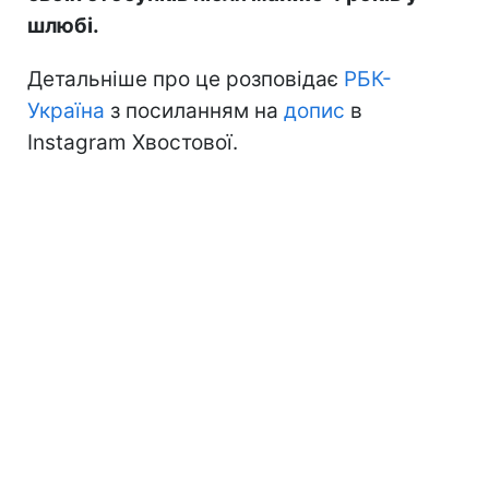
шлюбі.
Детальніше про це розповідає
РБК-
Україна
з посиланням на
допис
в
Instagram Хвостової.