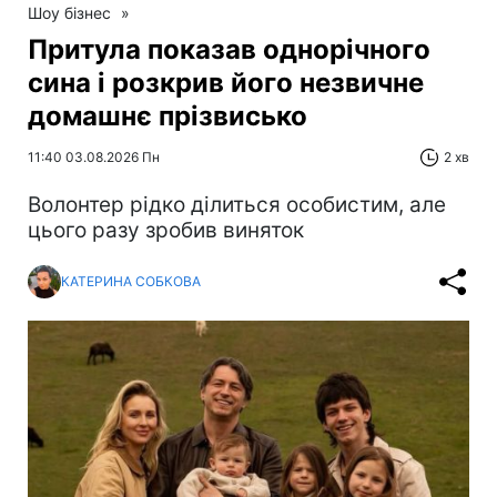
Шоу бізнес
»
Притула показав однорічного
сина і розкрив його незвичне
домашнє прізвисько
11:40 03.08.2026 Пн
2 хв
Волонтер рідко ділиться особистим, але
цього разу зробив виняток
КАТЕРИНА СОБКОВА