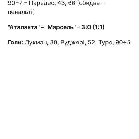
90+7 – Паредес, 43, 66 (обидва –
пенальті)
"Аталанта" – "Марсель" – 3:0 (1:1)
Голи:
Лукман, 30, Руджері, 52, Туре, 90+5