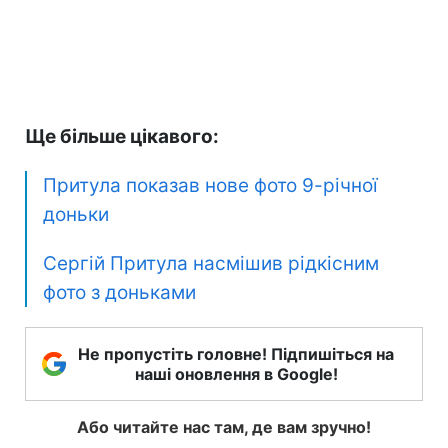
Ще більше цікавого:
Притула показав нове фото 9-річної
доньки
Сергій Притула насмішив рідкісним
фото з доньками
Не пропустіть головне! Підпишіться на
наші оновлення в Google!
Або читайте нас там, де вам зручно!