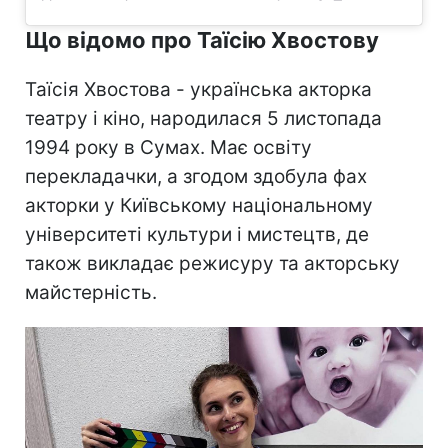
Що відомо про Таїсію Хвостову
Таїсія Хвостова - українська акторка
театру і кіно, народилася 5 листопада
1994 року в Сумах. Має освіту
перекладачки, а згодом здобула фах
акторки у Київському національному
університеті культури і мистецтв, де
також викладає режисуру та акторську
майстерність.