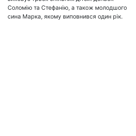
Соломію та Стефанію, а також молодшого
сина Марка, якому виповнився один рік.