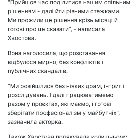
"Прийшов час поділитися нашим спільним
рішенням - далі йти різними стежками.
Ми прожили це рішення крізь місяці й
готові про це сказати", - написала
Хвостова.
Вона наголосила, що розставання
відбулося мирно, без конфліктів і
публічних скандалів.
"Ми розійшлися без ніяких драм, інтриг і
розслідувань. І далі працюватимемо
разом у проєктах, які маємо, і готові
зберігати професіоналізм у майбутніх", -
зазначила акторка.
Також Хвостова подякувала колишньому