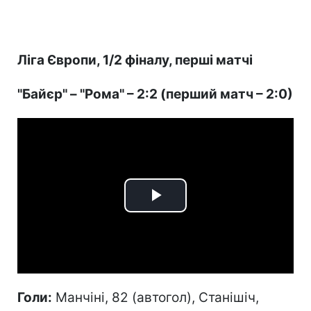
Ліга Європи, 1/2 фіналу, перші матчі
"Байєр" – "Рома" – 2:2 (перший матч – 2:0)
Play
Video
Голи:
Манчіні, 82 (автогол), Станішіч,