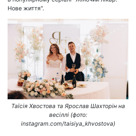
Нове життя".
Таїсія Хвостова та Ярослав Шахторін на
весіллі (фото:
instagram.com/taisiya_khvostova)