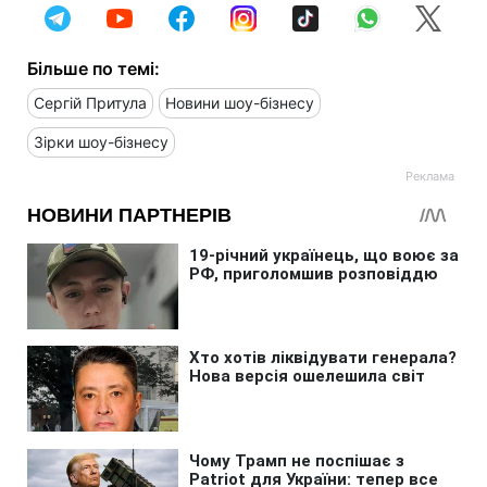
Більше по темі:
Сергій Притула
Новини шоу-бізнесу
Зірки шоу-бізнесу