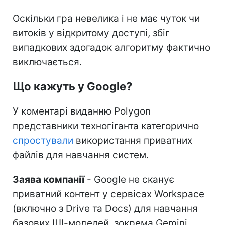
Оскільки гра невелика і не має чуток чи
витоків у відкритому доступі, збіг
випадкових здогадок алгоритму фактично
виключається.
Що кажуть у Google?
У коментарі виданню Polygon
представники техногіганта категорично
спростували
використання приватних
файлів для навчання систем.
Заява компанії
- Google не сканує
приватний контент у сервісах Workspace
(включно з Drive та Docs) для навчання
базових ШІ-моделей, зокрема Gemini.