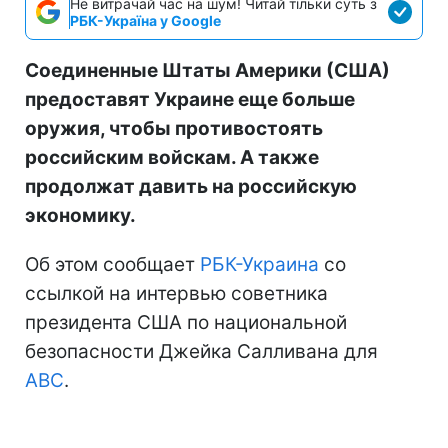
Не витрачай час на шум! Читай тільки суть з
РБК-Україна у Google
Соединенные Штаты Америки (США)
предоставят Украине еще больше
оружия, чтобы противостоять
российским войскам. А также
продолжат давить на российскую
экономику.
Об этом сообщает
РБК-Украина
со
ссылкой на интервью советника
президента США по национальной
безопасности Джейка Салливана для
ABC
.