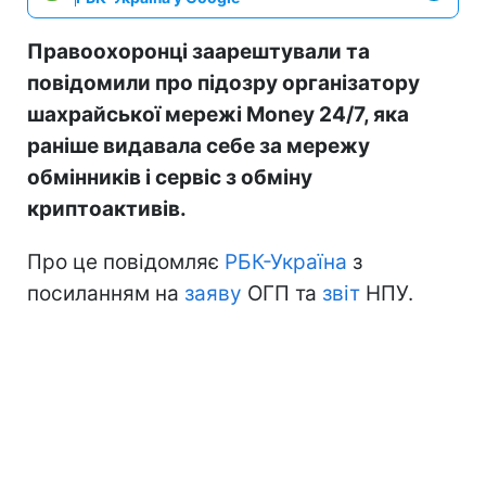
Правоохоронці заарештували та
повідомили про підозру організатору
шахрайської мережі Money 24/7, яка
раніше видавала себе за мережу
обмінників і сервіс з обміну
криптоактивів.
Про це повідомляє
РБК-Україна
з
посиланням на
заяву
ОГП та
звіт
НПУ.