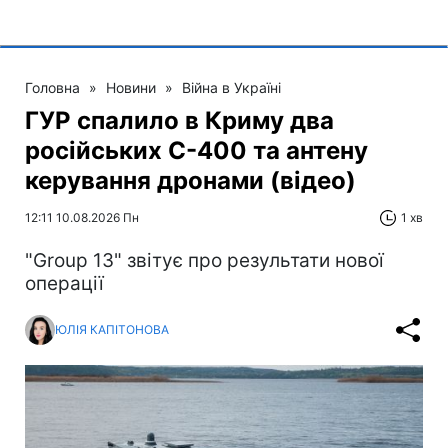
Головна
»
Новини
»
Війна в Україні
ГУР спалило в Криму два
російських C-400 та антену
керування дронами (відео)
12:11 10.08.2026 Пн
1 хв
"Group 13" звітує про результати нової
операції
ЮЛІЯ КАПІТОНОВА