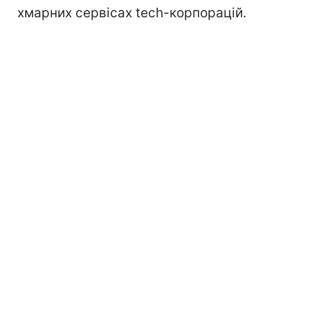
хмарних сервісах tech-корпорацій.