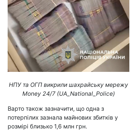
НПУ та ОГП викрили шахрайську мережу
Money 24/7 (UA_National_Police)
Варто також зазначити, що одна з
потерпілих зазнала майнових збитків у
розмірі близько 1,6 млн грн.