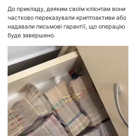
До прикладу, деяким своїм клієнтам вони
частково переказували криптоактиви або
надавали письмові гарантії, що операцію
буде завершено.