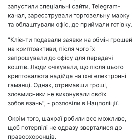
запустили спеціальні сайти, Telegram-
канал, зареєстрували торговельну марку
та облаштували офіс, де приймали готівку.
"Клієнти подавали заявки на обмін грошей
на криптоактиви, після чого їх
запрошували до офісу для передачі
коштів. Люди очікували, що після цього
криптовалюта надійде на їхні електронні
гаманці. Однак, отримавши гроші,
зловмисники не виконували своїх
зобов'язань", - розповіли в Нацполіції.
Окрім того, шахраї робили все можливе,
щоб потерпілі не одразу зверталися до
правоохоронців.