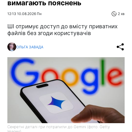
вимагають пояснень
12:13 10.08.2026 Пн
2 хв
ШІ отримує доступ до вмісту приватних
файлів без згоди користувачів
ОЛЬГА ЗАВАДА
Секретні деталі гри потрапили до Gemini (фото: Getty
Images)