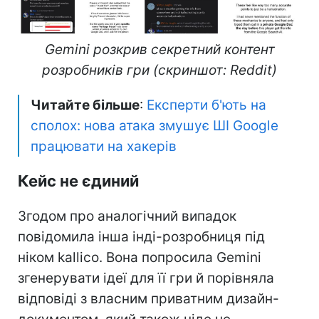
Gemini розкрив секретний контент
розробників гри (скриншот: Reddit)
Читайте більше
:
Експерти б'ють на
сполох: нова атака змушує ШІ Google
працювати на хакерів
Кейс не єдиний
Згодом про аналогічний випадок
повідомила інша інді-розробниця під
ніком kallico. Вона попросила Gemini
згенерувати ідеї для її гри й порівняла
відповіді з власним приватним дизайн-