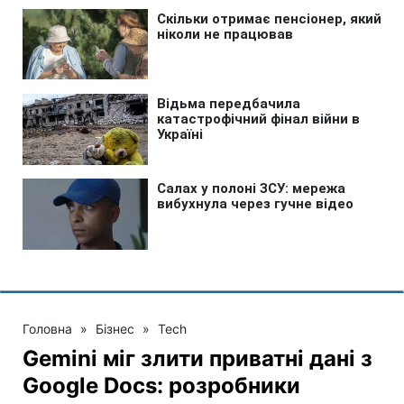
Головна
»
Бізнес
»
Tech
Gemini міг злити приватні дані з
Google Docs: розробники