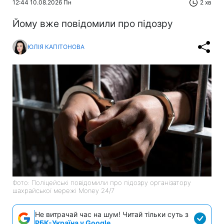
12:44 10.08.2026 Пн
2 хв
Йому вже повідомили про підозру
ЮЛІЯ КАПІТОНОВА
Фото: Поліцейські повідомили про підозру організатору
шахрайської мережі Money 24/7
Не витрачай час на шум! Читай тільки суть з
РБК-Україна у Google