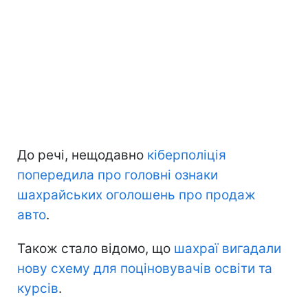
До речі, нещодавно
кіберполіція
попередила про головні ознаки
шахрайських оголошень про продаж
авто
.
Також стало відомо, що
шахраї вигадали
нову схему для поціновувачів освіти та
курсів
.