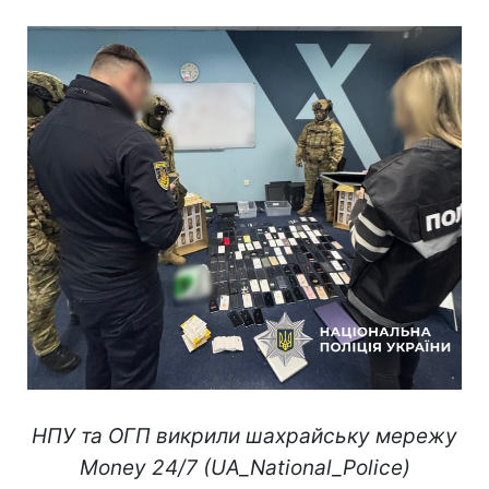
НПУ та ОГП викрили шахрайську мережу
Money 24/7 (UA_National_Police)