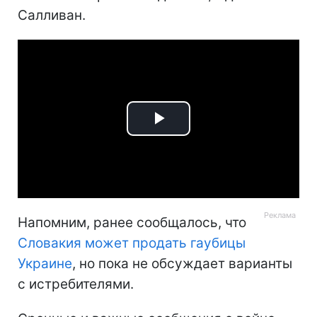
Салливан.
Play
Video
Напомним, ранее сообщалось, что
Словакия может продать гаубицы
Украине
, но пока не обсуждает варианты
с истребителями.