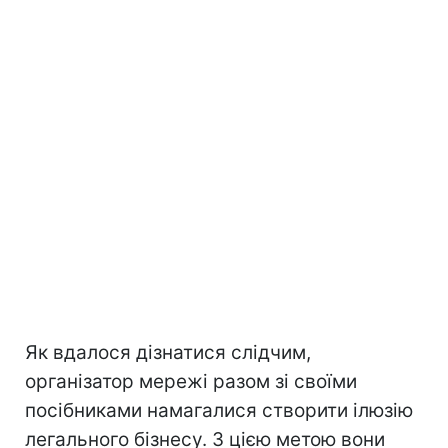
Як вдалося дізнатися слідчим,
організатор мережі разом зі своїми
посібниками намагалися створити ілюзію
легального бізнесу. З цією метою вони