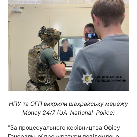
НПУ та ОГП викрили шахрайську мережу
Money 24/7 (UA_National_Police)
"За процесуального керівництва Офісу
Генеральної прокуратури повідомлено