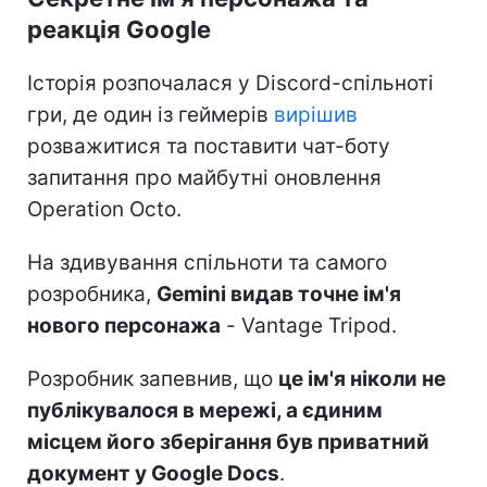
реакція Google
Історія розпочалася у Discord-спільноті
гри, де один із геймерів
вирішив
розважитися та поставити чат-боту
запитання про майбутні оновлення
Operation Octo.
На здивування спільноти та самого
розробника,
Gemini видав точне ім'я
нового персонажа
- Vantage Tripod.
Розробник запевнив, що
це ім'я ніколи не
публікувалося в мережі, а єдиним
місцем його зберігання був приватний
документ у Google Docs
.