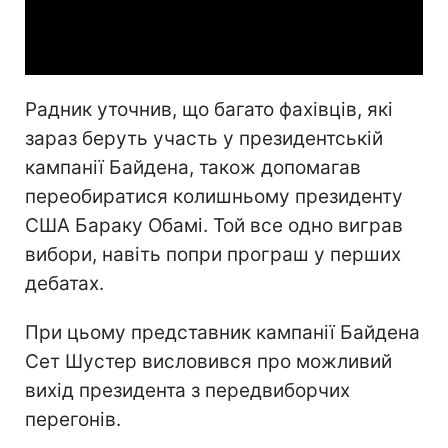
Video
Радник уточнив, що багато фахівців, які
зараз беруть участь у президентській
кампанії Байдена, також допомагав
переобиратися колишньому президенту
США Бараку Обамі. Той все одно виграв
вибори, навіть попри програш у перших
дебатах.
При цьому представник кампанії Байдена
Сет Шустер висловився про можливий
вихід президента з передвиборчих
перегонів.