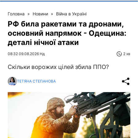
Головна
»
Новини
»
Війна в Україні
РФ била ракетами та дронами,
основний напрямок - Одещина:
деталі нічної атаки
08:32 09.08.2026 Нд
2 хв
Скільки ворожих цілей збила ППО?
ТЕТЯНА СТЕПАНОВА