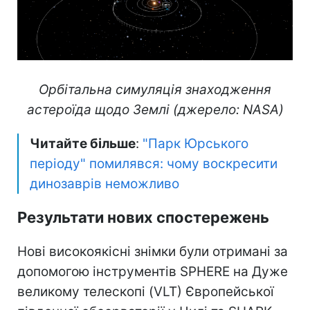
Орбітальна симуляція знаходження
астероїда щодо Землі (джерело: NASA)
Читайте більше
:
"Парк Юрського
періоду" помилявся: чому воскресити
динозаврів неможливо
Результати нових спостережень
Нові високоякісні знімки були отримані за
допомогою інструментів SPHERE на Дуже
великому телескопі (VLT) Європейської