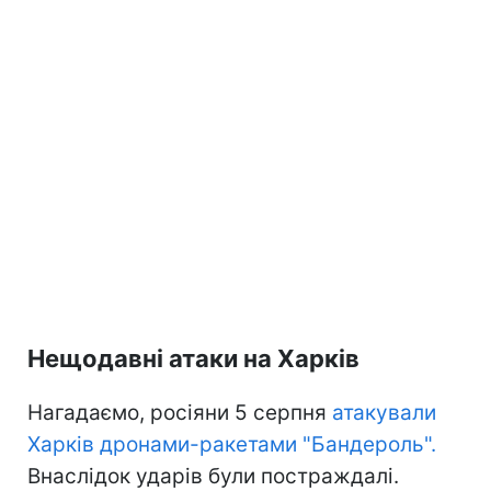
Нещодавні атаки на Харків
Нагадаємо, росіяни 5 серпня
атакували
Харків дронами-ракетами "Бандероль".
Внаслідок ударів були постраждалі.