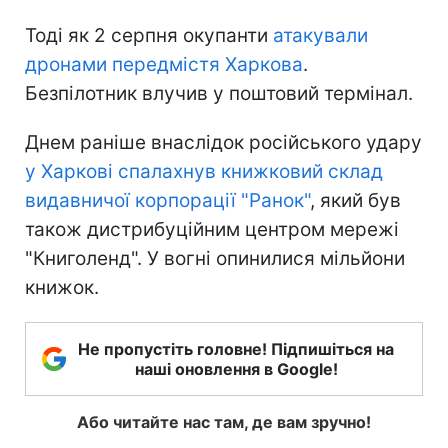
Тоді як 2 серпня окупанти
атакували
дронами передмістя Харкова
.
Безпілотник влучив у поштовий термінал.
Днем раніше внаслідок російського удару
у Харкові спалахнув книжковий склад
видавничої корпорації "Ранок"
, який був
також дистрибуційним центром мережі
"Книголенд". У вогні опинилися мільйони
книжок.
Не пропустіть головне! Підпишіться на
наші оновлення в Google!
Або читайте нас там, де вам зручно!