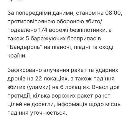
За попередніми даними, станом на 08:00,
протиповітряною обороною збито/
подавлено 174 ворожі безпілотники, а
також 5 баражуючих боєприпасів
"Бандероль" на півночі, півдні та сході
країни.
Зафіксовано влучання ракет та ударних
дронів на 22 локаціях, а також падіння
збитих (уламки) на 6 локаціях. Внаслідок
протидії, кілька ворожих ракет ракет
цілей не досягли, інформація щодо місць
падіння уточнюється.