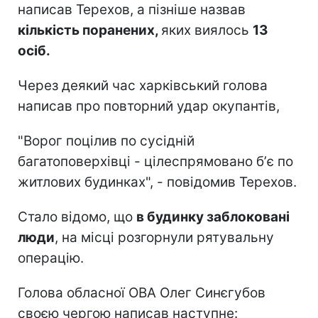
написав Терехов, а пізніше назвав
кількість поранених,
яких виялось
13
осіб.
Через деякий час харківський голова
написав про повторний удар окупантів,
"Ворог поцілив по сусідній
багатоповерхівці - цілеспрямовано бʼє по
житлових будинках", - повідомив Терехов.
Стало відомо, що
в будинку заблоковані
люди
, на місці розгорнули рятувальну
операцію.
Голова обласної ОВА Олег Синєгубов
своєю чергою написав наступне: