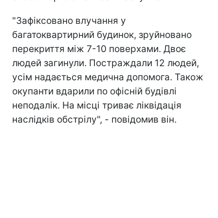
"Зафіксовано влучання у
багатоквартирний будинок, зруйновано
перекриття між 7-10 поверхами. Двоє
людей загинули. Постраждали 12 людей,
усім надається медична допомога. Також
окупанти вдарили по офісній будівлі
неподалік. На місці триває ліквідація
наслідків обстрілу", - повідомив він.