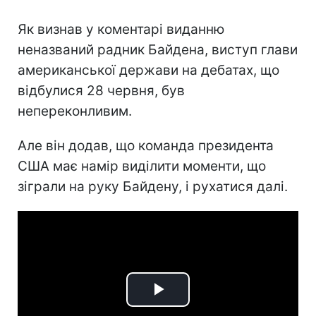
Як визнав у коментарі виданню
неназваний радник Байдена, виступ глави
американської держави на дебатах, що
відбулися 28 червня, був
непереконливим.
Але він додав, що команда президента
США має намір виділити моменти, що
зіграли на руку Байдену, і рухатися далі.
Play