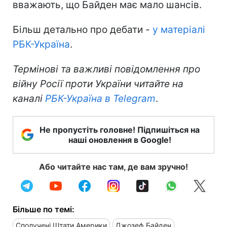
вважають, що Байден має мало шансів.
Більш детально про дебати -
у матеріалі
РБК-Україна
.
Термінові та важливі повідомлення про
війну Росії проти України читайте на
каналі
РБК-Україна в Telegram
.
Не пропустіть головне! Підпишіться на
наші оновлення в Google!
Або читайте нас там, де вам зручно!
Більше по темі:
Сполучені Штати Америки
Джозеф Байден