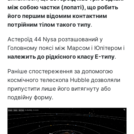
між собою частки (лопаті), що робить
його першим відомим контактним
потрійним тілом такого типу
.
Астероїд 44 Nysa розташований у
Головному поясі між Марсом і Юпітером і
належить до рідкісного класу E-типу
.
Раніше спостереження за допомогою
космічного телескопа Hubble дозволяли
припустити лише його витягнуту або
подвійну форму.