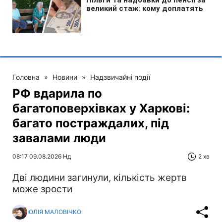
Головна
»
Новини
»
Надзвичайні події
РФ вдарила по
багатоповерхівках у Харкові:
багато постраждалих, під
завалами люди
08:17 09.08.2026 Нд
2 хв
Дві людини загинули, кількість жертв
може зрости
ЮЛІЯ МАЛОВІЧКО