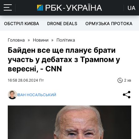
UA
ОБСТРІЛ КИЄВА
DRONE DEALS
ОРМУЗЬКА ПРОТОКА
Головна
»
Новини
»
Політика
Байден все ще планує брати
участь у дебатах з Трампом у
вересні, - CNN
16:58 28.06.2024 Пт
2 хв
ІВАН НОСАЛЬСЬКИЙ