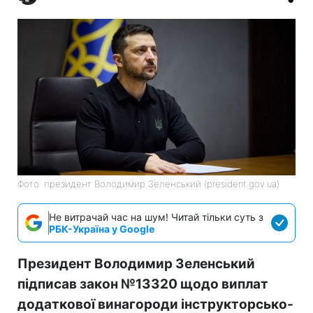
Фото: президент Володимир Зеленський (president.gov.ua)
Не витрачай час на шум! Читай тільки суть з
РБК-Україна у Google
Президент Володимир Зеленський
підписав закон №13320 щодо виплат
додаткової винагороди інструкторсько-