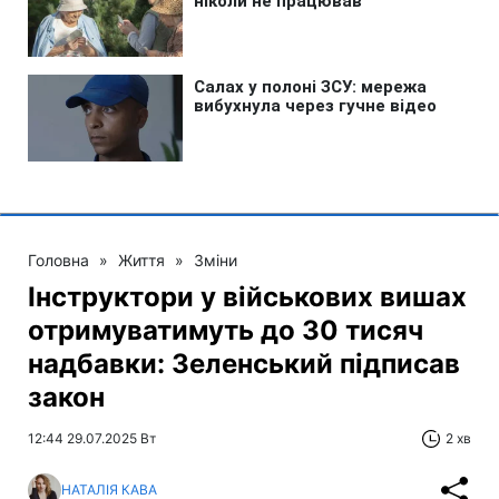
Головна
»
Життя
»
Зміни
Інструктори у військових вишах
отримуватимуть до 30 тисяч
надбавки: Зеленський підписав
закон
12:44 29.07.2025 Вт
2 хв
НАТАЛІЯ КАВА