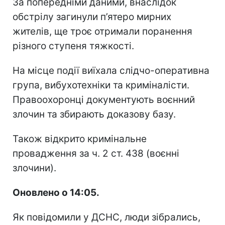
За попередніми даними, внаслідок
обстрілу загинули п’ятеро мирних
жителів, ще троє отримали поранення
різного ступеня тяжкості.
На місце події виїхала слідчо-оперативна
група, вибухотехніки та криміналісти.
Правоохоронці документують воєнний
злочин та збирають доказову базу.
Також відкрито кримінальне
провадження за ч. 2 ст. 438 (воєнні
злочини).
Оновлено о 14:05.
Як повідомили у ДСНС, люди зібрались,