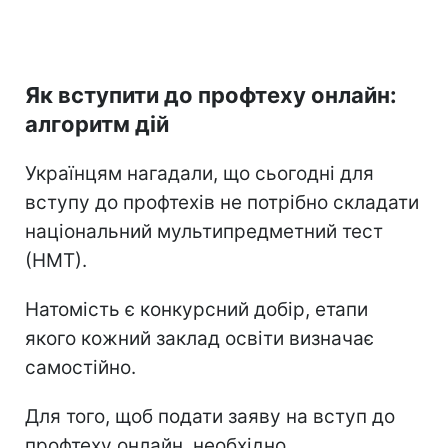
Як вступити до профтеху онлайн:
алгоритм дій
Українцям нагадали, що сьогодні для
вступу до профтехів не потрібно складати
національний мультипредметний тест
(НМТ).
Натомість є конкурсний добір, етапи
якого кожний заклад освіти визначає
самостійно.
Для того, щоб подати заяву на вступ до
профтеху онлайн, необхідно