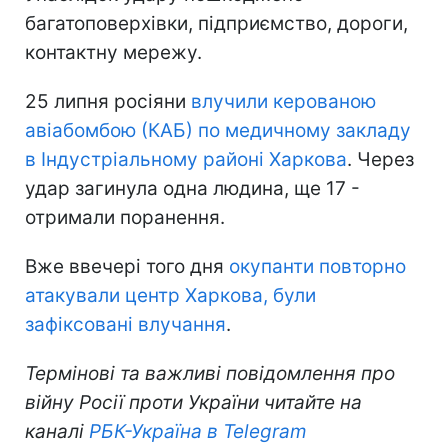
багатоповерхівки, підприємство, дороги,
контактну мережу.
25 липня росіяни
влучили керованою
авіабомбою (КАБ) по медичному закладу
в Індустріальному районі Харкова
. Через
удар загинула одна людина, ще 17 -
отримали поранення.
Вже ввечері того дня
окупанти повторно
атакували центр Харкова, були
зафіксовані влучання
.
Термінові та важливі повідомлення про
війну Росії проти України читайте на
каналі
РБК-Україна в Telegram