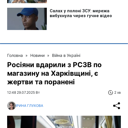
Головна
»
Новини
»
Війна в Україні
Росіяни вдарили з РСЗВ по
магазину на Харківщині, є
жертви та поранені
12:48 29.07.2025 Вт
2 хв
ІРИНА ГЛУХОВА