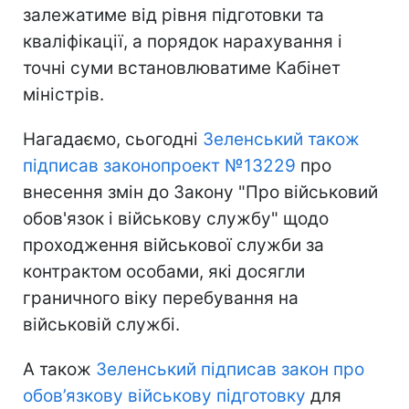
залежатиме від рівня підготовки та
кваліфікації, а порядок нарахування і
точні суми встановлюватиме Кабінет
міністрів.
Нагадаємо, сьогодні
Зеленський також
підписав законопроект №13229
про
внесення змін до Закону "Про військовий
обов'язок і військову службу" щодо
проходження військової служби за
контрактом особами, які досягли
граничного віку перебування на
військовій службі.
А також
Зеленський підписав закон про
обов’язкову військову підготовку
для