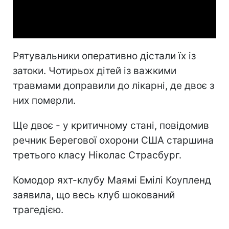
Video
Рятувальники оперативно дістали їх із
затоки. Чотирьох дітей із важкими
травмами доправили до лікарні, де двоє з
них померли.
Ще двоє - у критичному стані, повідомив
речник Берегової охорони США старшина
третього класу Ніколас Страсбург.
Комодор яхт-клубу Маямі Емілі Коупленд
заявила, що весь клуб шокований
трагедією.