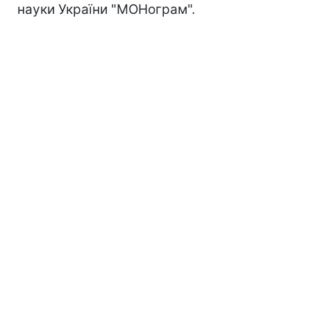
науки України "МОНограм".