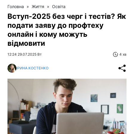
Головна
»
Життя
»
Освіта
Вступ-2025 без черг і тестів? Як
подати заяву до профтеху
онлайн і кому можуть
відмовити
12:24 29.07.2025 Вт
4 хв
ІРИНА КОСТЕНКО