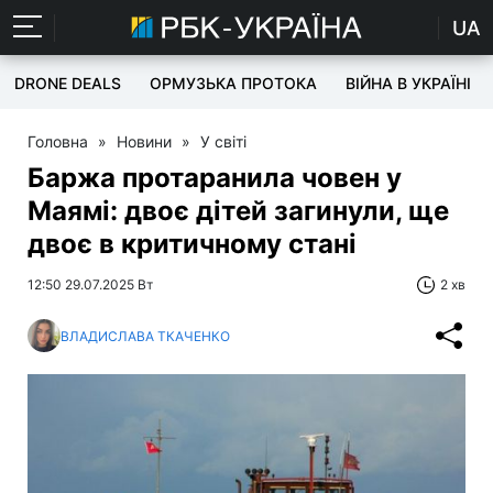
UA
DRONE DEALS
ОРМУЗЬКА ПРОТОКА
ВІЙНА В УКРАЇНІ
Головна
»
Новини
»
У світі
Баржа протаранила човен у
Маямі: двоє дітей загинули, ще
двоє в критичному стані
12:50 29.07.2025 Вт
2 хв
ВЛАДИСЛАВА ТКАЧЕНКО