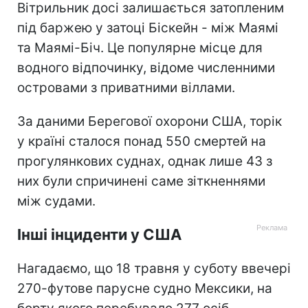
Вітрильник досі залишається затопленим
під баржею у затоці Біскейн - між Маямі
та Маямі-Біч. Це популярне місце для
водного відпочинку, відоме численними
островами з приватними віллами.
За даними Берегової охорони США, торік
у країні сталося понад 550 смертей на
прогулянкових суднах, однак лише 43 з
них були спричинені саме зіткненнями
між судами.
Інші інциденти у США
Нагадаємо, що 18 травня у суботу ввечері
270-футове парусне судно Мексики, на