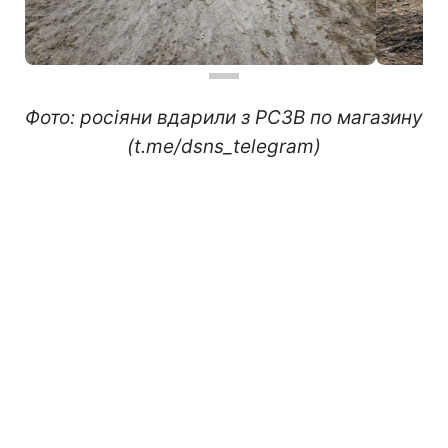
Фото: росіяни вдарили з РСЗВ по магазину
(t.me/dsns_telegram)