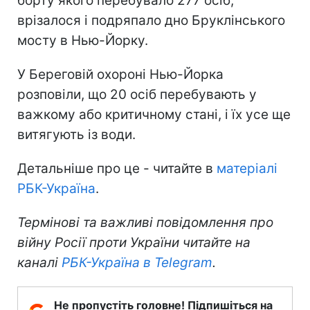
борту якого перебувало 277 осіб,
врізалося і подряпало дно Бруклінського
мосту в Нью-Йорку.
У Береговій охороні Нью-Йорка
розповіли, що 20 осіб перебувають у
важкому або критичному стані, і їх усе ще
витягують із води.
Детальніше про це - читайте в
матеріалі
РБК-Україна
.
Термінові та важливі повідомлення про
війну Росії проти України читайте на
каналі
РБК-Україна в Telegram
.
Не пропустіть головне! Підпишіться на