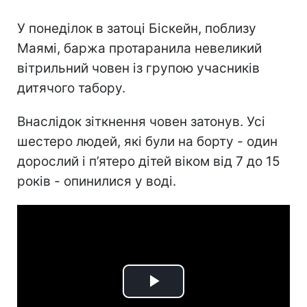
У понеділок в затоці Біскейн, поблизу
Маямі, баржа протаранила невеликий
вітрильний човен із групою учасників
дитячого табору.
Внаслідок зіткнення човен затонув. Усі
шестеро людей, які були на борту - один
дорослий і п’ятеро дітей віком від 7 до 15
років - опинилися у воді.
Play