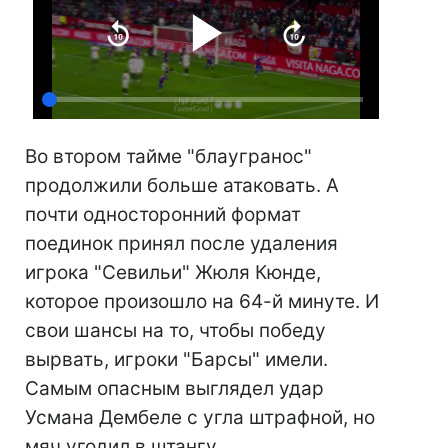
Во втором тайме "блаугранос"
продолжили больше атаковать. А
почти односторонний формат
поединок принял после удаления
игрока "Севильи" Жюля Кюнде,
которое произошло на 64-й минуте. И
свои шансы на то, чтобы победу
вырвать, игроки "Барсы" имели.
Самым опасным выглядел удар
Усмана Дембеле с угла штрафной, но
мяч угодил в штангу.