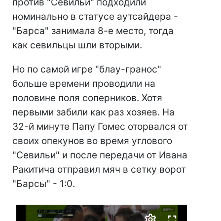
против "Севильи" подходили
номинально в статусе аутсайдера -
"Барса" занимала 8-е место, тогда
как севильцы шли вторыми.
Но по самой игре "блау-гранос"
больше времени проводили на
половине поля соперников. Хотя
первыми забили как раз хозяев. На
32-й минуте Папу Гомес оторвался от
своих опекунов во время углового
"Севильи" и после передачи от Ивана
Ракитича отправил мяч в сетку ворот
"Барсы" - 1:0.