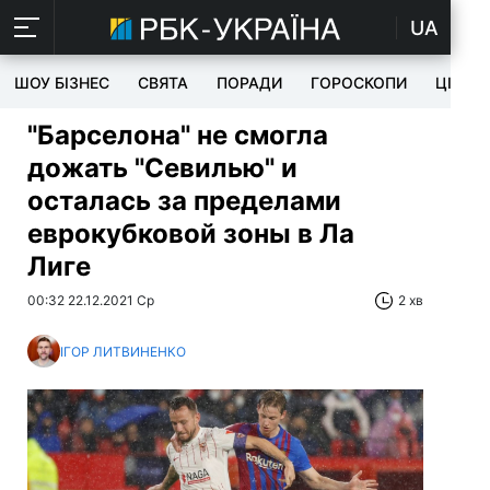
UA
ШОУ БІЗНЕС
СВЯТА
ПОРАДИ
ГОРОСКОПИ
ЦІКАВ
"Барселона" не смогла
дожать "Севилью" и
осталась за пределами
еврокубковой зоны в Ла
Лиге
00:32 22.12.2021 Ср
2 хв
ІГОР ЛИТВИНЕНКО