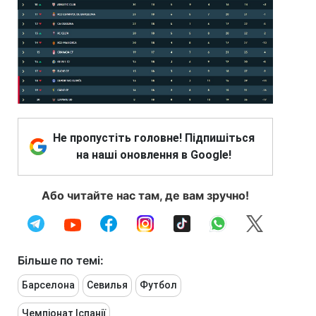
Не пропустіть головне! Підпишіться
на наші оновлення в Google!
Або читайте нас там, де вам зручно!
Більше по темі:
Барселона
Севилья
Футбол
Чемпіонат Іспанії