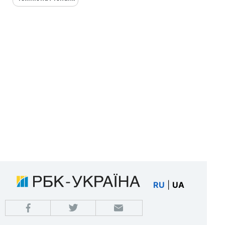
RU
|
UA