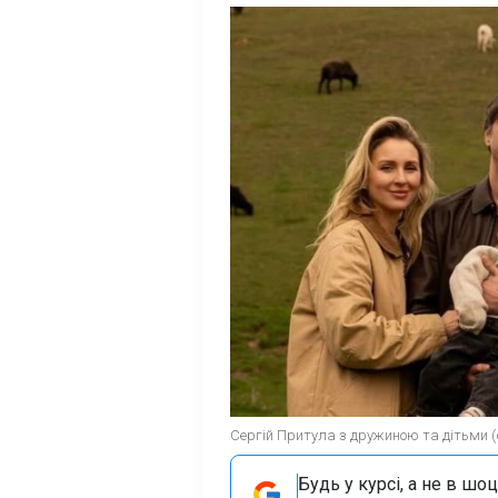
Сергій Притула з дружиною та дітьми (ф
Будь у курсі, а не в шоц