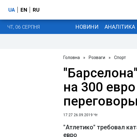
UA
EN
RU
НОВИНИ
АНАЛІТИКА
ЧТ, 06 СЕРПНЯ
Головна
»
Розваги
»
Спорт
"Барселона
на 300 евро
переговоры
17:27 26.09.2019 Чт
"Атлетико" требовал ка
евро