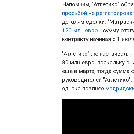
Напомним, "Атлетико" обр
просьбой не регистрирова
деталям сделки. "Матрасн
120 млн евро
- сумму отст
контракту начиная с 1 июля
"Атлетико" же настаивал,
80 млн евро, поскольку он
еще в марте, тогда сумма 
руководителей "Атлетико", 
однако позднее
мадридски