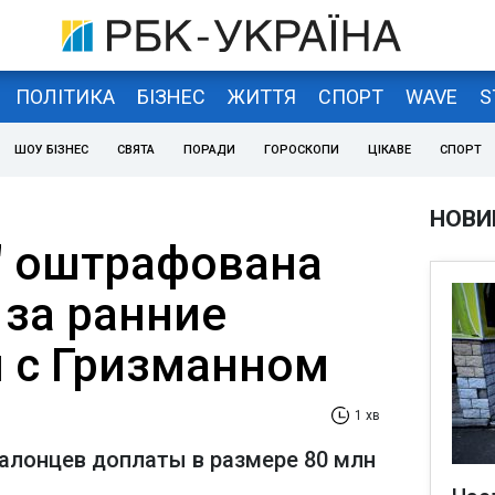
ПОЛІТИКА
БІЗНЕС
ЖИТТЯ
СПОРТ
WAVE
S
ШОУ БІЗНЕС
СВЯТА
ПОРАДИ
ГОРОСКОПИ
ЦІКАВЕ
СПОРТ
НОВИ
" оштрафована
 за ранние
 с Гризманном
1 хв
талонцев доплаты в размере 80 млн