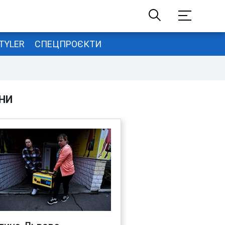
TYLER
СПЕЦПРОЄКТИ
НИ