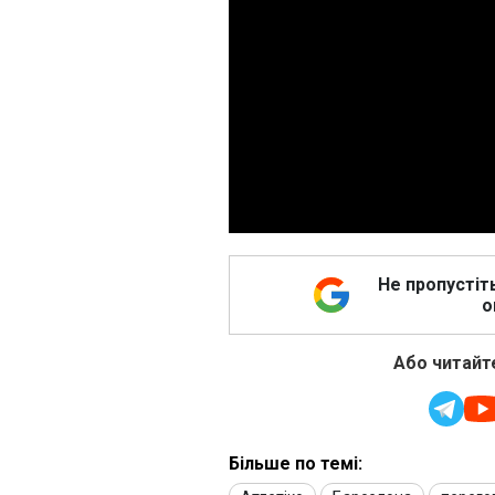
Не пропустіт
о
Або читайте
Більше по темі: