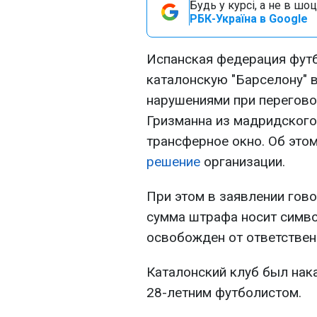
Будь у курсі, а не в шоц
РБК-Україна в Google
Испанская федерация фут
каталонскую "Барселону" в
нарушениями при перегово
Гризманна из мадридского
трансферное окно. Об это
решение
организации.
При этом в заявлении гово
сумма штрафа носит симво
освобожден от ответствен
Каталонский клуб был нака
28-летним футболистом.