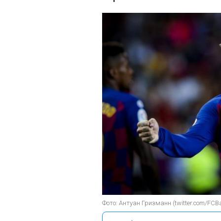
Фото: Антуан Гризманн (twitter.com/FCBa