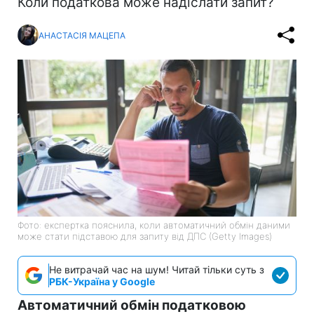
Коли податкова може надіслати запит?
АНАСТАСІЯ МАЦЕПА
Фото: експертка пояснила, коли автоматичний обмін даними
може стати підставою для запиту від ДПС (Getty Images)
Не витрачай час на шум! Читай тільки суть з
РБК-Україна у Google
Автоматичний обмін податковою