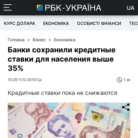
UA
КУРС ДОЛАРА
ЕКОНОМІКА
ОСОБИСТІ ФІНАНСИ
TEC
Головна
»
Бізнес
»
Економіка
Банки сохранили кредитные
ставки для населения выше
35%
10:29 11.12.2019 Ср
1 хв
Кредитные ставки пока не снижаются