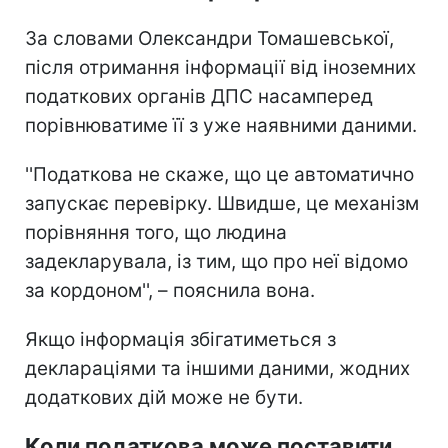
За словами Олександри Томашевської,
після отримання інформації від іноземних
податкових органів ДПС насамперед
порівнюватиме її з уже наявними даними.
''Податкова не скаже, що це автоматично
запускає перевірку. Швидше, це механізм
порівняння того, що людина
задекларувала, із тим, що про неї відомо
за кордоном'', – пояснила вона.
Якщо інформація збігатиметься з
деклараціями та іншими даними, жодних
додаткових дій може не бути.
Коли податкова може поставити