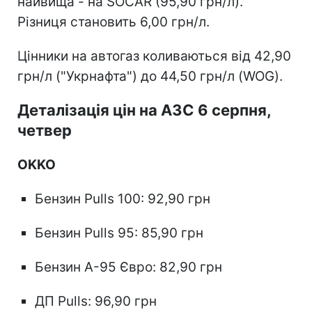
найвища - на SOCAR (95,90 грн/л).
Різниця становить 6,00 грн/л.
Цінники на автогаз коливаються від 42,90
грн/л ("Укрнафта") до 44,50 грн/л (WOG).
Деталізація цін на АЗС 6 серпня,
четвер
OKKO
Бензин Pulls 100: 92,90 грн
Бензин Pulls 95: 85,90 грн
Бензин А-95 Євро: 82,90 грн
ДП Pulls: 96,90 грн