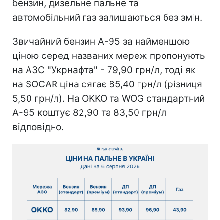
бензин, дизельне пальне та
автомобільний газ залишаються без змін.
Звичайний бензин А-95 за найменшою
ціною серед названих мереж пропонують
на АЗС "Укрнафта" - 79,90 грн/л, тоді як
на SOCAR ціна сягає 85,40 грн/л (різниця
5,50 грн/л). На OKKO та WOG стандартний
А-95 коштує 82,90 та 83,50 грн/л
відповідно.