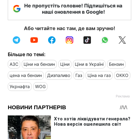
Не пропустіть головне! Підпишіться на
наші оновлення в Google!
Або читайте нас там, де вам зручно!
Більше по темі:
АЗС
Ціни на бензин
Ціни
Ціни в Україні
Бензин
цена на бензин
Дизпаливо
Газ
Ціна на газ
ОККО
Укрнафта
WOG