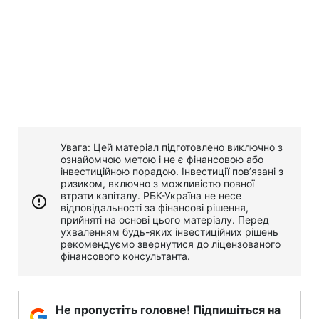
Увага: Цей матеріал підготовлено виключно з
ознайомчою метою і не є фінансовою або
інвестиційною порадою. Інвестиції пов’язані з
ризиком, включно з можливістю повної
втрати капіталу. РБК-Україна не несе
відповідальності за фінансові рішення,
прийняті на основі цього матеріалу. Перед
ухваленням будь-яких інвестиційних рішень
рекомендуємо звернутися до ліцензованого
фінансового консультанта.
Не пропустіть головне! Підпишіться на