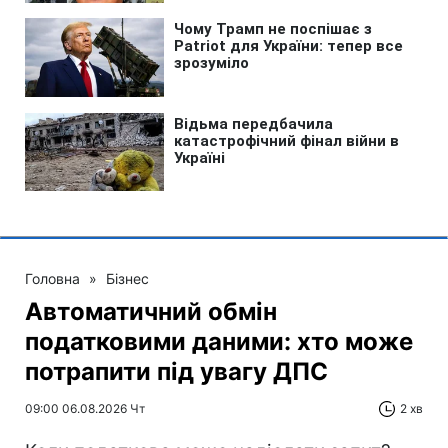
Головна
»
Бізнес
Автоматичний обмін
податковими даними: хто може
потрапити під увагу ДПС
09:00 06.08.2026 Чт
2 хв