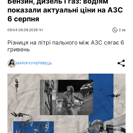
Бензин, дизель і газ: водіям
показали актуальні ціни на АЗС
6 серпня
09:04 06.08.2026 Чт
2 хв
Різниця на літрі пального між АЗС сягає 6
гривень
МАРІЯ КУЧЕРЯВЕЦЬ