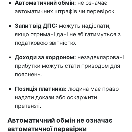
Автоматичний обмін:
не означає
автоматичних штрафів чи перевірок.
Запит від ДПС:
можуть надіслати,
якщо отримані дані не збігатимуться з
податковою звітністю.
Доходи за кордоном:
незадекларовані
прибутки можуть стати приводом для
пояснень.
Позиція платника:
людина має право
надати докази або оскаржити
претензії.
Автоматичний обмін не означає
автоматичної перевірки