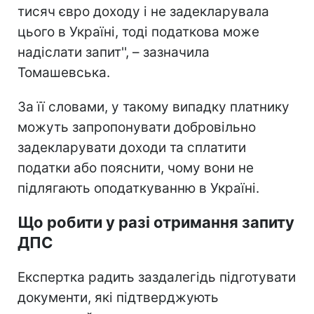
тисяч євро доходу і не задекларувала
цього в Україні, тоді податкова може
надіслати запит'', – зазначила
Томашевська.
За її словами, у такому випадку платнику
можуть запропонувати добровільно
задекларувати доходи та сплатити
податки або пояснити, чому вони не
підлягають оподаткуванню в Україні.
Що робити у разі отримання запиту
ДПС
Експертка радить заздалегідь підготувати
документи, які підтверджують