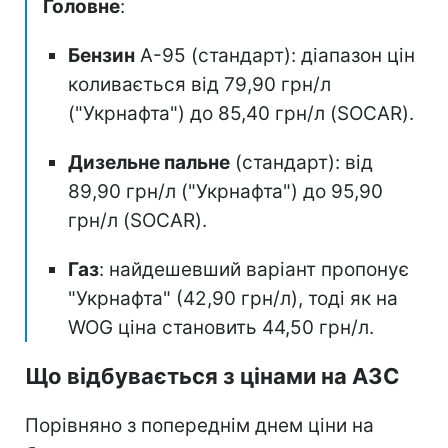
Головне
:
Бензин
А-95 (стандарт): діапазон цін
коливається від 79,90 грн/л
("Укрнафта") до 85,40 грн/л (SOCAR).
Дизельне пальне
(стандарт): від
89,90 грн/л ("Укрнафта") до 95,90
грн/л (SOCAR).
Газ
: найдешевший варіант пропонує
"Укрнафта" (42,90 грн/л), тоді як на
WOG ціна становить 44,50 грн/л.
Що відбувається з цінами на АЗС
Порівняно з попереднім днем ціни на