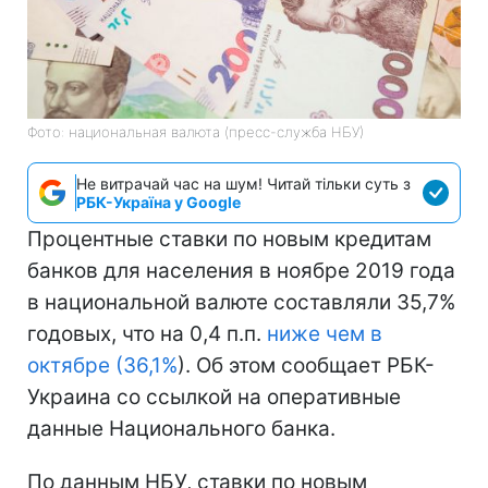
Фото: национальная валюта (пресс-служба НБУ)
Не витрачай час на шум! Читай тільки суть з
РБК-Україна у Google
Процентные ставки по новым кредитам
банков для населения в ноябре 2019 года
в национальной валюте составляли 35,7%
годовых, что на 0,4 п.п.
ниже чем в
октябре (36,1%
). Об этом сообщает РБК-
Украина со ссылкой на оперативные
данные Национального банка.
По данным НБУ, ставки по новым