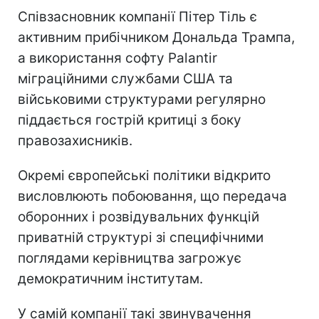
Співзасновник компанії Пітер Тіль є
активним прибічником Дональда Трампа,
а використання софту Palantir
міграційними службами США та
військовими структурами регулярно
піддається гострій критиці з боку
правозахисників.
Окремі європейські політики відкрито
висловлюють побоювання, що передача
оборонних і розвідувальних функцій
приватній структурі зі специфічними
поглядами керівництва загрожує
демократичним інститутам.
У самій компанії такі звинувачення