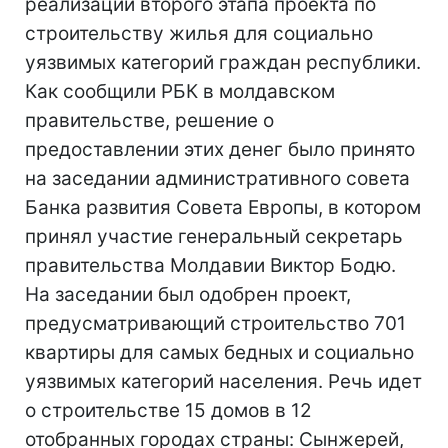
реализации второго этапа проекта по
строительству жилья для социально
уязвимых категорий граждан республики.
Как сообщили РБК в молдавском
правительстве, решение о
предоставлении этих денег было принято
на заседании административного совета
Банка развития Совета Европы, в котором
принял участие генеральный секретарь
правительства Молдавии Виктор Бодю.
На заседании был одобрен проект,
предусматривающий строительство 701
квартиры для самых бедных и социально
уязвимых категорий населения. Речь идет
о строительстве 15 домов в 12
отобранных городах страны: Сынжерей,