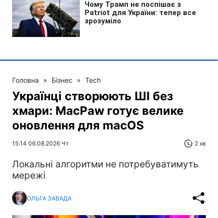
Головна
»
Бізнес
»
Tech
Українці створюють ШІ без
хмари: MacPaw готує велике
оновлення для macOS
15:14 06.08.2026 Чт
2 хв
Локальні алгоритми не потребуватимуть
мережі
ОЛЬГА ЗАВАДА