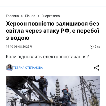
Головна
»
Бізнес
»
Енергетика
Херсон повністю залишився без
світла через атаку РФ, є перебої
з водою
14:10 06.08.2026 Чт
2 хв
Коли відновлять електропостачання?
ТЕТЯНА СТЕПАНОВА