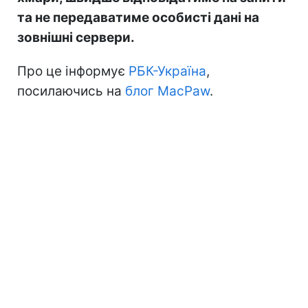
та не передаватиме особисті дані на
зовнішні сервери.
Про це інформує
РБК-Україна
,
посилаючись на
блог MacPaw
.