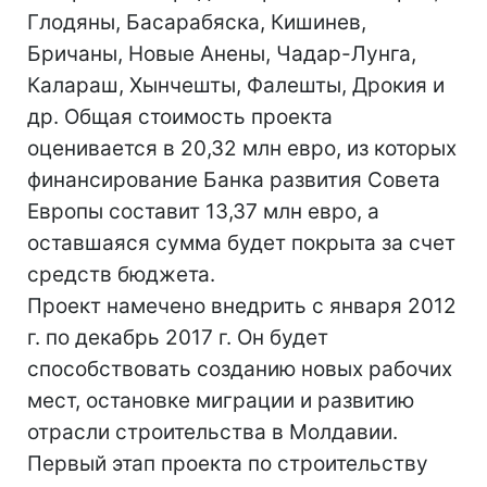
Глодяны, Басарабяска, Кишинев,
Бричаны, Новые Анены, Чадар-Лунга,
Калараш, Хынчешты, Фалешты, Дрокия и
др. Общая стоимость проекта
оценивается в 20,32 млн евро, из которых
финансирование Банка развития Совета
Европы составит 13,37 млн евро, а
оставшаяся сумма будет покрыта за счет
средств бюджета.
Проект намечено внедрить с января 2012
г. по декабрь 2017 г. Он будет
способствовать созданию новых рабочих
мест, остановке миграции и развитию
отрасли строительства в Молдавии.
Первый этап проекта по строительству