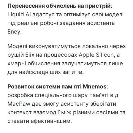
Перенесення обчислень на пристрій
:
Liquid AI адаптує та оптимізує свої моделі
під реальні робочі завдання асистента
Eney.
Моделі виконуватимуться локально через
рушій Elix на процесорах Apple Silicon, а
хмарні обчислення залучатимуться лише
для найскладніших запитів.
Розвиток системи пам'яті Mnemos
:
розробка спеціального шару пам'яті від
MacPaw дає змогу асистенту зберігати
контекст взаємодії між різними сесіями та
ставати ефективнішим.