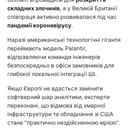
складних злочинів
, а у Великій Британії
співпраця активно розвивалася під час
пандемії коронавірусу
.
Наразі американські технологічні гіганти
переймають модель Palantir,
відправляючи команди інженерів
безпосередньо в офіси замовників для
глибокої локальної інтеграції ШІ.
Якщо Європі не вдасться замінити
софтверний шар аналітики, експерти
переконані, що відмова від хмарної
інфраструктури та обладнання зі США
стане "практично нездійсненною мрією".