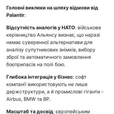
Головні виклики на шляху відмови від
Palantir
:
Відсутність аналогів у НАТО
: військове
керівництво Альянсу визнає, що наразі
немає суверенної альтернативи для
аналізу супутникових знімків, вибору
зброї та автоматичного замовлення
боєприпасів на полі бою.
Глибока інтеграція у бізнес
: софт
компанії використовують не лише
держструктури, а й промислові гіганти -
Airbus, BMW та BP.
Масштаб та досвід
: європейським