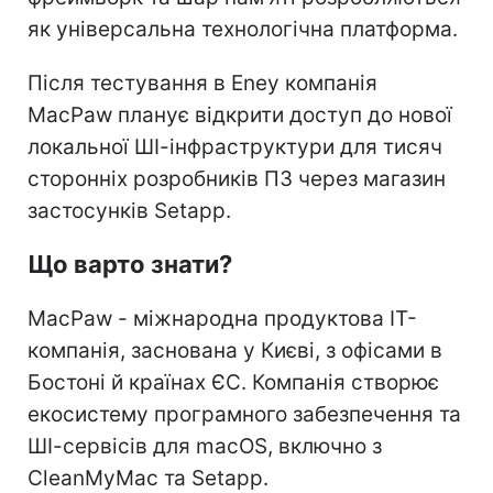
як універсальна технологічна платформа.
Після тестування в Eney компанія
MacPaw планує відкрити доступ до нової
локальної ШІ-інфраструктури для тисяч
сторонніх розробників ПЗ через магазин
застосунків Setapp.
Що варто знати?
MacPaw - міжнародна продуктова IT-
компанія, заснована у Києві, з офісами в
Бостоні й країнах ЄС. Компанія створює
екосистему програмного забезпечення та
ШІ-сервісів для macOS, включно з
CleanMyMac та Setapp.