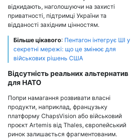
відкидають, наголошуючи на захисті
приватності, підтримці України та
відданості західним цінностям.
Більше цікавого
:
Пентагон інтегрує ШІ у
секретні мережі: що це змінює для
військових рішень США
Відсутність реальних альтернатив
для НАТО
Попри намагання розвивати власні
продукти, наприклад, французьку
платформу ChapsVision або військовий
проєкт Artemis від Thales, європейський
ринок залишається фрагментованим.