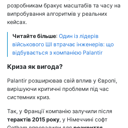
розробникам бракує масштабів та часу на
випробування алгоритмів у реальних
кейсах.
Читайте більше
:
Один із лідерів
військового ШІ втрачає інженерів: що
відбувається з компанією Palantir
Криза як вигода?
Palantir розширював свій вплив у Європі,
вирішуючи критичні проблеми під час
системних криз.
Так, у Франції компанію залучили після
терактів 2015 року
, у Німеччині софт
Gotham впровадили для
розкриття