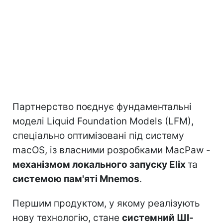
Партнерство поєднує фундаментальні
моделі Liquid Foundation Models (LFM),
спеціально оптимізовані під систему
macOS, із власними розробками MacPaw -
механізмом локального запуску Elix
та
системою пам'яті Mnemos
.
Першим продуктом, у якому реалізують
нову технологію, стане
системний ШІ-