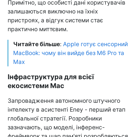
Примітно, що особисті дані користувачів
залишаються виключно на їхніх
пристроях, а відгук системи стає
практично миттєвим.
Читайте більше
:
Apple готує сенсорний
MacBook: чому він вийде без M6 Pro та
Max
Інфраструктура для всієї
екосистеми Mac
Запровадження автономного штучного
інтелекту в асистенті Eney - перший етап
глобальної стратегії. Розробники
зазначають, що моделі, інференс-
фреймворк та шар пам'яті розробляються