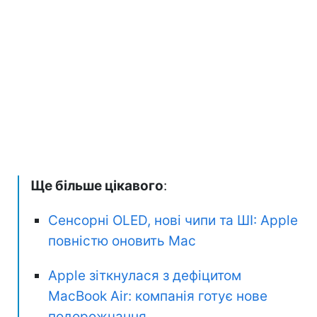
Ще більше цікавого
:
Сенсорні OLED, нові чипи та ШІ: Apple
повністю оновить Mac
Apple зіткнулася з дефіцитом
MacBook Air: компанія готує нове
подорожчання