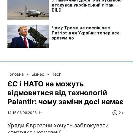
Головна
»
Бізнес
»
Tech
ЄС і НАТО не можуть
відмовитися від технологій
Palantir: чому заміни досі немає
14:16 06.08.2026 Чт
2 хв
Уряди Єврозони хочуть заблокувати
контракти компанії