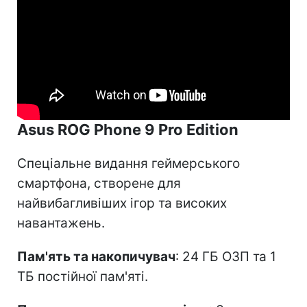
Asus ROG Phone 9 Pro Edition
Спеціальне видання геймерського
смартфона, створене для
найвибагливіших ігор та високих
навантажень.
Пам'ять та накопичувач
: 24 ГБ ОЗП та 1
ТБ постійної пам'яті.