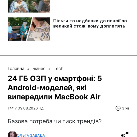
Головна
»
Бізнес
»
Tech
24 ГБ ОЗП у смартфоні: 5
Android-моделей, які
випередили MacBook Air
14:17 09.08.2026 Нд
3 хв
Базова потреба чи тиск трендів?
ОЛЬГА ЗАВАДА