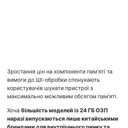
Зростання цін на компоненти пам'яті та
вимоги до ШІ-обробки спонукають
користувачів шукати пристрої з
максимально можливим обсягом пам'яті.
Хоча
більшість моделей із 24 ГБ ОЗП
наразі випускаються лише китайськими
брендами для внутрішнього ринку та