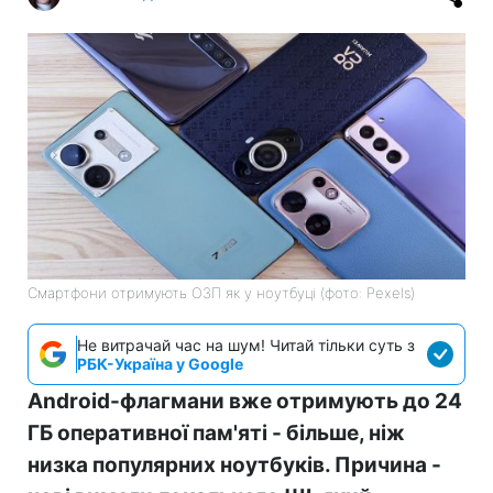
Смартфони отримують ОЗП як у ноутбуці (фото: Pexels)
Не витрачай час на шум! Читай тільки суть з
РБК-Україна у Google
Android-флагмани вже отримують до 24
ГБ оперативної пам'яті - більше, ніж
низка популярних ноутбуків. Причина -