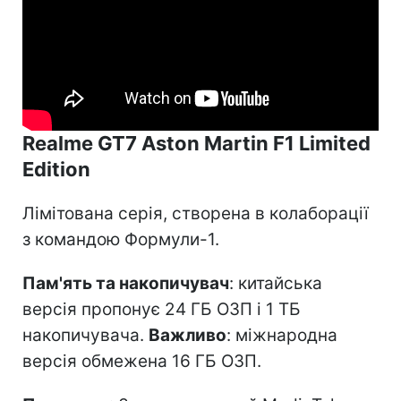
Realme GT7 Aston Martin F1 Limited
Edition
Лімітована серія, створена в колаборації
з командою Формули-1.
Пам'ять та накопичувач
: китайська
версія пропонує 24 ГБ ОЗП і 1 ТБ
накопичувача.
Важливо
: міжнародна
версія обмежена 16 ГБ ОЗП.