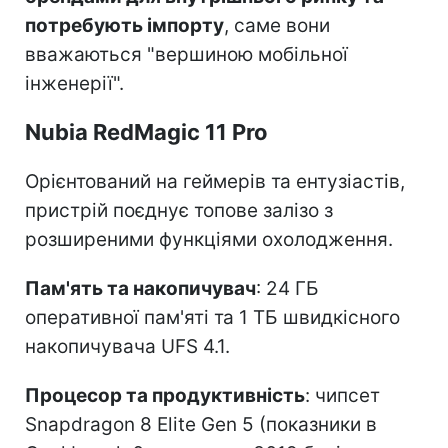
потребують імпорту
, саме вони
вважаються "вершиною мобільної
інженерії".
Nubia RedMagic 11 Pro
Орієнтований на геймерів та ентузіастів,
пристрій поєднує топове залізо з
розширеними функціями охолодження.
Пам'ять та накопичувач
: 24 ГБ
оперативної пам'яті та 1 ТБ швидкісного
накопичувача UFS 4.1.
Процесор та продуктивність
: чипсет
Snapdragon 8 Elite Gen 5 (показники в