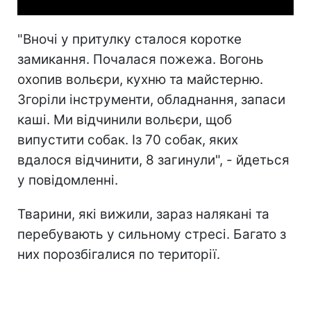
"Вночі у притулку сталося коротке
замикання. Почалася пожежа. Вогонь
охопив вольєри, кухню та майстерню.
Згоріли інструменти, обладнання, запаси
каші. Ми відчинили вольєри, щоб
випустити собак. Із 70 собак, яких
вдалося відчинити, 8 загинули", - йдеться
у повідомленні.
Тварини, які вижили, зараз налякані та
перебувають у сильному стресі. Багато з
них порозбігалися по території.