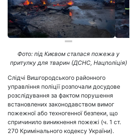
Фото: під Києвом сталася пожежа у
притулку для тварин (ДСНС, Нацполіція)
Слідчі Вишгородського районного
управління поліції розпочали досудове
розслідування за фактом порушення
встановлених законодавством вимог
пожежної або техногенної безпеки, що
спричинило виникнення пожежі (ч. 1 ст.
270 Кримінального кодексу України).