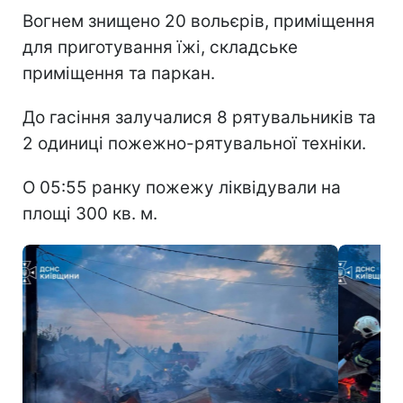
Вогнем знищено 20 вольєрів, приміщення
для приготування їжі, складське
приміщення та паркан.
До гасіння залучалися 8 рятувальників та
2 одиниці пожежно-рятувальної техніки.
О 05:55 ранку пожежу ліквідували на
площі 300 кв. м.