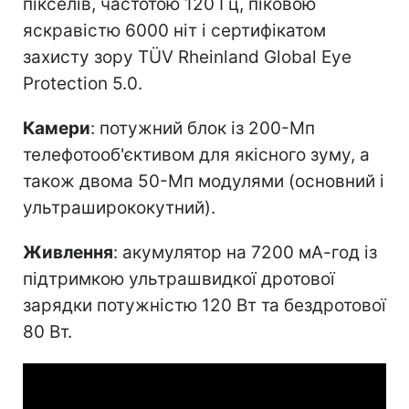
пікселів, частотою 120 Гц, піковою
яскравістю 6000 ніт і сертифікатом
захисту зору TÜV Rheinland Global Eye
Protection 5.0.
Камери
: потужний блок із 200-Мп
телефотооб'єктивом для якісного зуму, а
також двома 50-Мп модулями (основний і
ультраширококутний).
Живлення
: акумулятор на 7200 мА-год із
підтримкою ультрашвидкої дротової
зарядки потужністю 120 Вт та бездротової
80 Вт.