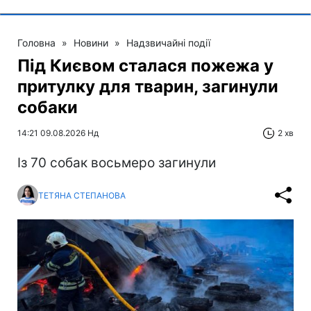
Головна
»
Новини
»
Надзвичайні події
Під Києвом сталася пожежа у
притулку для тварин, загинули
собаки
14:21 09.08.2026 Нд
2 хв
Із 70 собак восьмеро загинули
ТЕТЯНА СТЕПАНОВА