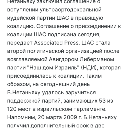
Нетаньяху заключил соглашение о
вступлении ультраортодоксальной
иудейской партии ШАС в правящую
коалицию. Соглашение о присоединении к
коалиции ШАС подписана сегодня,
передает Associated Press. ШАС стала
второй политической организацией после
возглавляемой Авигдором Либерманом
партии "Наш дом Израиль" (НДИ), которая
присоединилась к коалиции. Таким
образом, на сегодняшний день
Б.Нетаньяху удалось заручиться
поддержкой партий, занимающих 53 из
120 мест в израильском парламенте.
Напомним, 20 марта 2009 г. Б.Нетаньяху
получил дополнительный срок в две