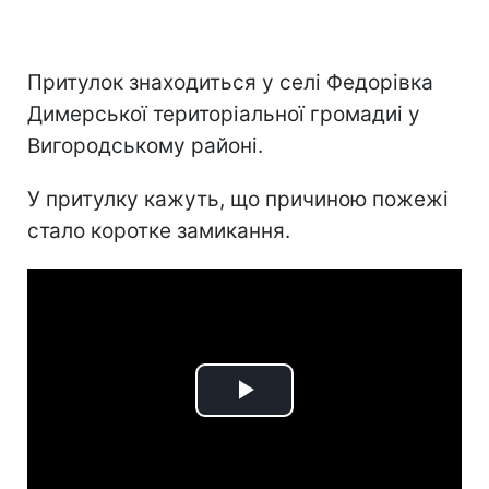
Притулок знаходиться у селі Федорівка
Димерської територіальної громадиі у
Вигородському районі.
У притулку кажуть, що причиною пожежі
стало коротке замикання.
Play
Video