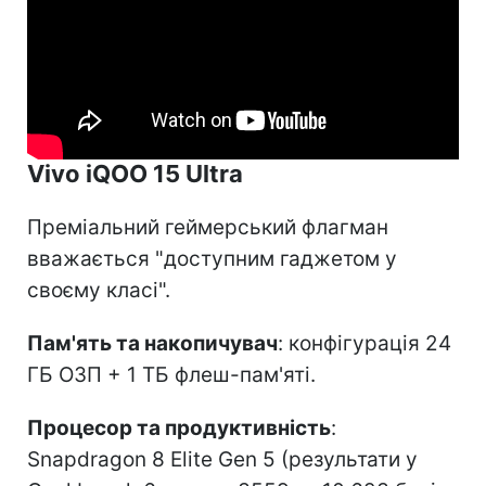
Vivo iQOO 15 Ultra
Преміальний геймерський флагман
вважається "доступним гаджетом у
своєму класі".
Пам'ять та накопичувач
: конфігурація 24
ГБ ОЗП + 1 ТБ флеш-пам'яті.
Процесор та продуктивність
:
Snapdragon 8 Elite Gen 5 (результати у