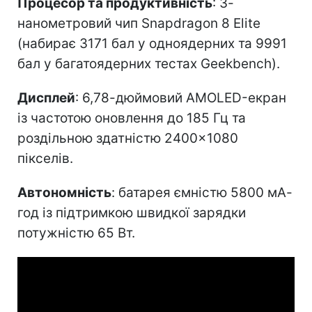
Процесор та продуктивність
: 3-
нанометровий чип Snapdragon 8 Elite
(набирає 3171 бал у одноядерних та 9991
бал у багатоядерних тестах Geekbench).
Дисплей
: 6,78-дюймовий AMOLED-екран
із частотою оновлення до 185 Гц та
роздільною здатністю 2400×1080
пікселів.
Автономність
: батарея ємністю 5800 мА-
год із підтримкою швидкої зарядки
потужністю 65 Вт.