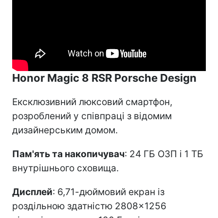
Honor Magic 8 RSR Porsche Design
Ексклюзивний люксовий смартфон,
розроблений у співпраці з відомим
дизайнерським домом.
Пам'ять та накопичувач
: 24 ГБ ОЗП і 1 ТБ
внутрішнього сховища.
Дисплей
: 6,71-дюймовий екран із
роздільною здатністю 2808×1256