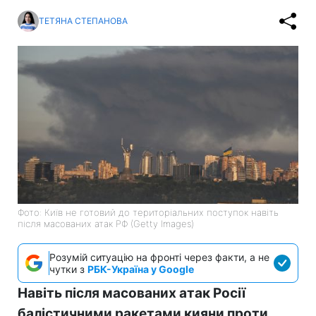
ТЕТЯНА СТЕПАНОВА
Фото: Київ не готовий до територіальних поступок навіть
після масованих атак РФ (Getty Images)
Розумій ситуацію на фронті через факти, а не
чутки з
РБК-Україна у Google
Навіть після масованих атак Росії
балістичними ракетами кияни проти