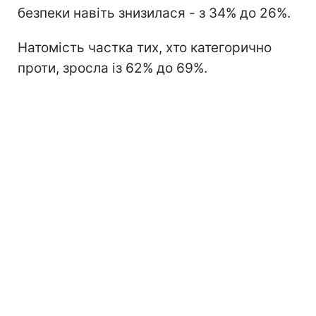
безпеки навіть знизилася - з 34% до 26%.
Натомість частка тих, хто категорично
проти, зросла із 62% до 69%.