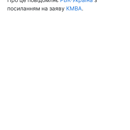
Про це повідомляє
РБК-Україна
з
посиланням на заяву
КМВА
.