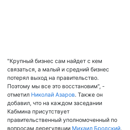
"Крупный бизнес сам найдет с кем
связаться, а малый и средний бизнес
потерял выход на правительство.
Поэтому мы все это восстановим", -
отметил
Николай Азаров
. Также он
добавил, что на каждом заседании
Кабмина присутствует
правительственный уполномоченный по
вопросам дерегуляции
Михаил Бродский
,