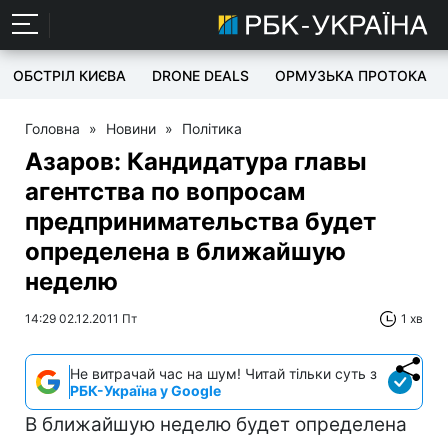
ОБСТРІЛ КИЄВА
DRONE DEALS
ОРМУЗЬКА ПРОТОКА
Головна
»
Новини
»
Політика
Азаров: Кандидатура главы
агентства по вопросам
предпринимательства будет
определена в ближайшую
неделю
14:29 02.12.2011 Пт
1 хв
Не витрачай час на шум! Читай тільки суть з
РБК-Україна у Google
В ближайшую неделю будет определена