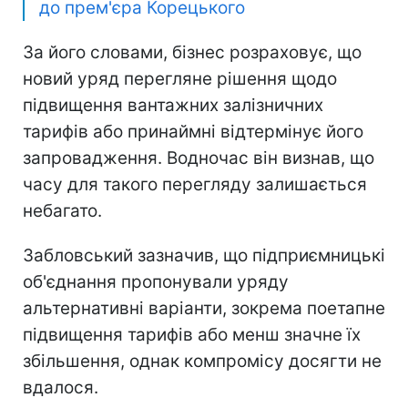
до прем'єра Корецького
За його словами, бізнес розраховує, що
новий уряд перегляне рішення щодо
підвищення вантажних залізничних
тарифів або принаймні відтермінує його
запровадження. Водночас він визнав, що
часу для такого перегляду залишається
небагато.
Забловський зазначив, що підприємницькі
об'єднання пропонували уряду
альтернативні варіанти, зокрема поетапне
підвищення тарифів або менш значне їх
збільшення, однак компромісу досягти не
вдалося.