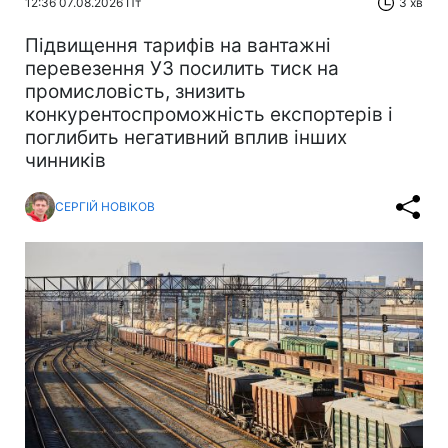
12:36 07.08.2026 Пт
3 хв
Підвищення тарифів на вантажні
перевезення УЗ посилить тиск на
промисловість, знизить
конкурентоспроможність експортерів і
поглибить негативний вплив інших
чинників
СЕРГІЙ НОВІКОВ