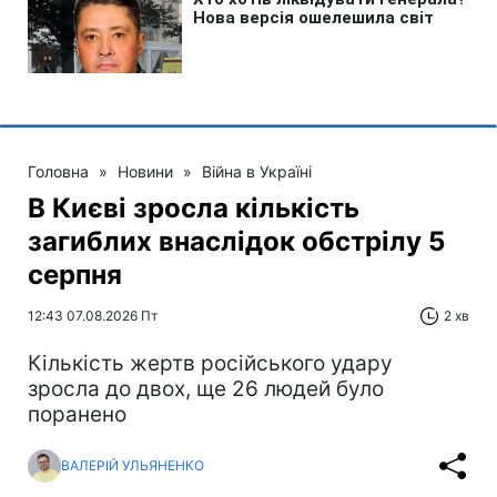
Головна
»
Новини
»
Війна в Україні
В Києві зросла кількість
загиблих внаслідок обстрілу 5
серпня
12:43 07.08.2026 Пт
2 хв
Кількість жертв російського удару
зросла до двох, ще 26 людей було
поранено
ВАЛЕРІЙ УЛЬЯНЕНКО