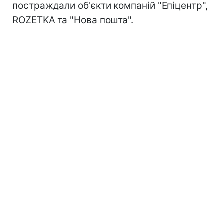
постраждали об'єкти компаній "Епіцентр",
ROZETKA та "Нова пошта".