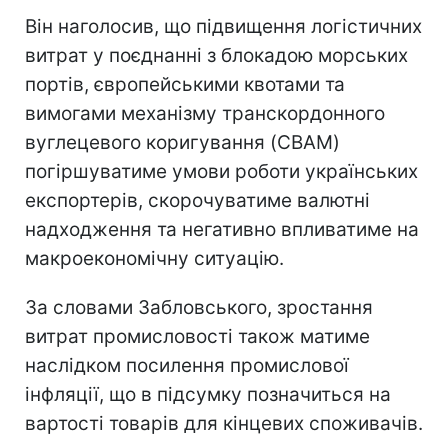
Він наголосив, що підвищення логістичних
витрат у поєднанні з блокадою морських
портів, європейськими квотами та
вимогами механізму транскордонного
вуглецевого коригування (CBAM)
погіршуватиме умови роботи українських
експортерів, скорочуватиме валютні
надходження та негативно впливатиме на
макроекономічну ситуацію.
За словами Забловського, зростання
витрат промисловості також матиме
наслідком посилення промислової
інфляції, що в підсумку позначиться на
вартості товарів для кінцевих споживачів.