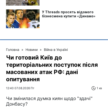
Головна
»
Новини
»
Війна в Україні
Чи готовий Київ до
територіальних поступок після
масованих атак РФ: дані
опитування
12:40 07.08.2026 Пт
1 хв
Чи змінилася думка киян щодо "здачі"
Донбасу?