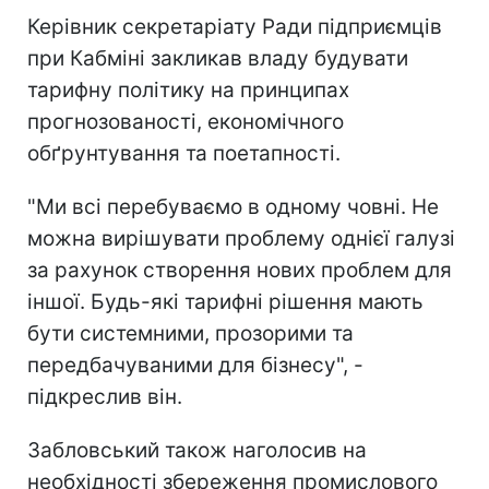
Керівник секретаріату Ради підприємців
при Кабміні закликав владу будувати
тарифну політику на принципах
прогнозованості, економічного
обґрунтування та поетапності.
"Ми всі перебуваємо в одному човні. Не
можна вирішувати проблему однієї галузі
за рахунок створення нових проблем для
іншої. Будь-які тарифні рішення мають
бути системними, прозорими та
передбачуваними для бізнесу", -
підкреслив він.
Забловський також наголосив на
необхідності збереження промислового