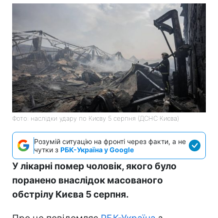
Фото: наслідки удару по Києву 5 серпня (ДСНС Києва)
Розумій ситуацію на фронті через факти, а не
чутки з
РБК-Україна у Google
У лікарні помер чоловік, якого було
поранено внаслідок масованого
обстрілу Києва 5 серпня.