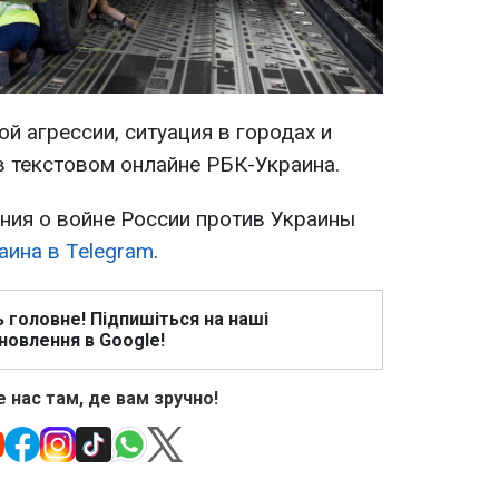
й агрессии, ситуация в городах и
в текстовом онлайне РБК-Украина.
ия о войне России против Украины
аина в Telegram
.
ь головне! Підпишіться на наші
новлення в Google!
 нас там, де вам зручно!