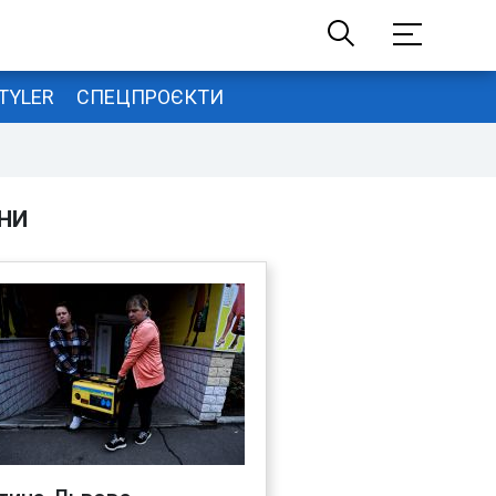
TYLER
СПЕЦПРОЄКТИ
НИ