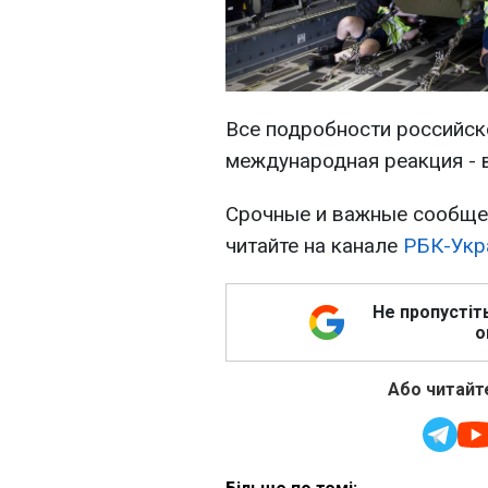
Все подробности российско
международная реакция - 
Срочные и важные сообщен
читайте на канале
РБК-Укр
Не пропустіт
о
Або читайте