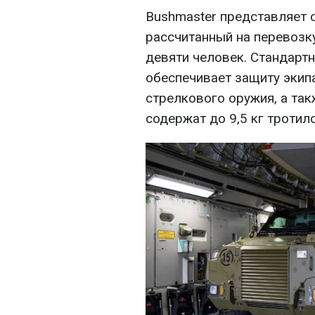
Bushmaster представляет 
рассчитанный на перевозк
девяти человек. Стандарт
обеспечивает защиту экипа
стрелкового оружия, а та
содержат до 9,5 кг тротил