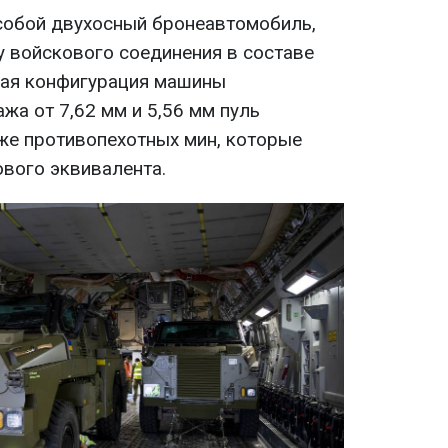
собой двухосный бронеавтомобиль,
у войскового соединения в составе
ная конфигурация машины
жа от 7,62 мм и 5,56 мм пуль
кже противопехотных мин, которые
ового эквивалента.