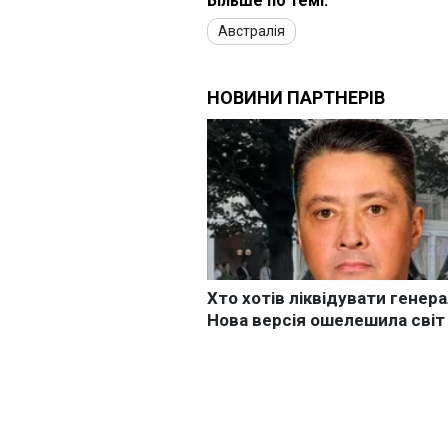
Більше по темі:
Австралія