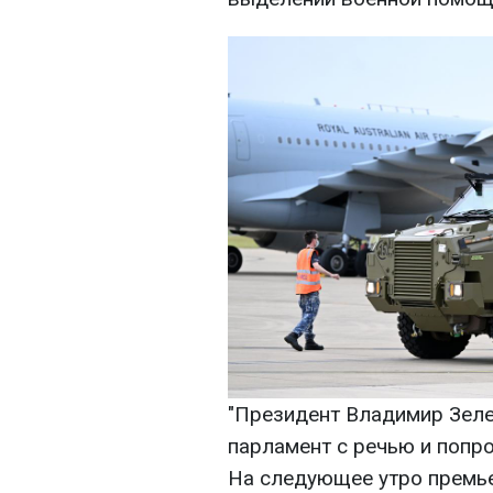
"Президент Владимир Зеле
парламент с речью и попр
На следующее утро премь