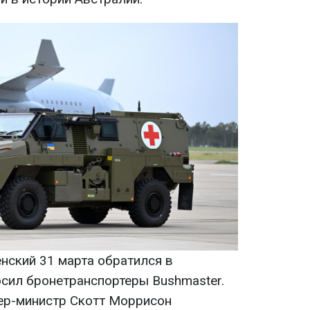
нский 31 марта обратился в
осил бронетранспортеры Bushmaster.
ер-министр Скотт Моррисон