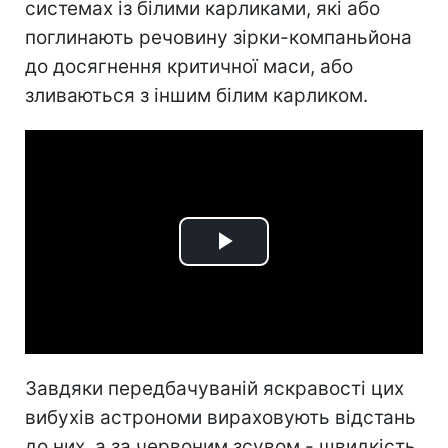
системах із білими карликами, які або
поглинають речовину зірки-компаньйона
до досягнення критичної маси, або
зливаються з іншим білим карликом.
Play
Video
Завдяки передбачуваній яскравості цих
вибухів астрономи вираховують відстань
до них, а за червоним зсувом - швидкість