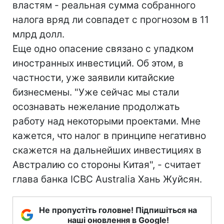
властям - реальная сумма собранного
налога вряд ли совпадет с прогнозом в 11
млрд долл.
Еще одно опасение связано с упадком
иностранных инвестиций. Об этом, в
частности, уже заявили китайские
бизнесмены. "Уже сейчас мы стали
осознавать нежелание продолжать
работу над некоторыми проектами. Мне
кажется, что налог в принципе негативно
скажется на дальнейших инвестициях в
Австралию со стороны Китая", - считает
глава банка ICBC Australia Хань Жуйсян.
Не пропустіть головне! Підпишіться на
наші оновлення в Google!