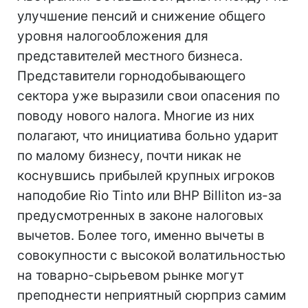
улучшение пенсий и снижение общего
уровня налогообложения для
представителей местного бизнеса.
Представители горнодобывающего
сектора уже выразили свои опасения по
поводу нового налога. Многие из них
полагают, что инициатива больно ударит
по малому бизнесу, почти никак не
коснувшись прибылей крупных игроков
наподобие Rio Tinto или BHP Billiton из-за
предусмотренных в законе налоговых
вычетов. Более того, именно вычеты в
совокупности с высокой волатильностью
на товарно-сырьевом рынке могут
преподнести неприятный сюрприз самим