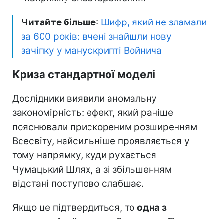
Читайте більше
:
Шифр, який не зламали
за 600 років: вчені знайшли нову
зачіпку у манускрипті Войнича
Криза стандартної моделі
Дослідники виявили аномальну
закономірність: ефект, який раніше
пояснювали прискореним розширенням
Всесвіту, найсильніше проявляється у
тому напрямку, куди рухається
Чумацький Шлях, а зі збільшенням
відстані поступово слабшає.
Якщо це підтвердиться, то
одна з