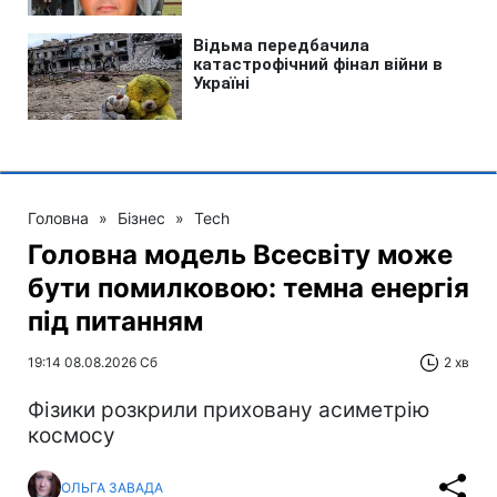
Головна
»
Бізнес
»
Tech
Головна модель Всесвіту може
бути помилковою: темна енергія
під питанням
19:14 08.08.2026 Сб
2 хв
Фізики розкрили приховану асиметрію
космосу
ОЛЬГА ЗАВАДА