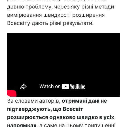
давню проблему, через яку різні методи
вимірювання швидкості розширення
Всесвіту дають різні результати.
За словами авторів,
отримані дані не
підтверджують, що Всесвіт
розширюється однаково швидко в усіх
напрямках
, а саме на цьому припущенні