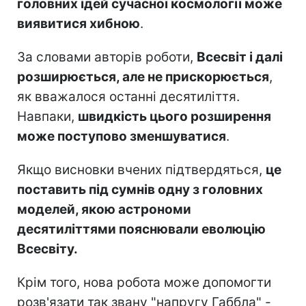
головних ідей сучасної космології може
виявитися хибною
.
За словами авторів роботи,
Всесвіт і далі
розширюється, але не прискорюється
,
як вважалося останні десятиліття.
Навпаки,
швидкість цього розширення
може поступово зменшуватися
.
Якщо висновки вчених підтвердяться,
це
поставить під сумнів одну з головних
моделей, якою астрономи
десятиліттями пояснювали еволюцію
Всесвіту.
Крім того, нова робота може допомогти
розв'язати так звану "напругу Габбла" -