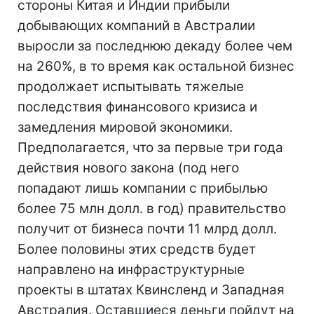
стороны Китая и Индии прибыли
добывающих компаний в Австралии
выросли за последнюю декаду более чем
на 260%, в то время как остальной бизнес
продолжает испытывать тяжелые
последствия финансового кризиса и
замедления мировой экономики.
Предполагается, что за первые три года
действия нового закона (под него
попадают лишь компании с прибылью
более 75 млн долл. в год) правительство
получит от бизнеса почти 11 млрд долл.
Более половины этих средств будет
направлено на инфраструктурные
проекты в штатах Квинсленд и Западная
Австралия. Оставшиеся деньги пойдут на