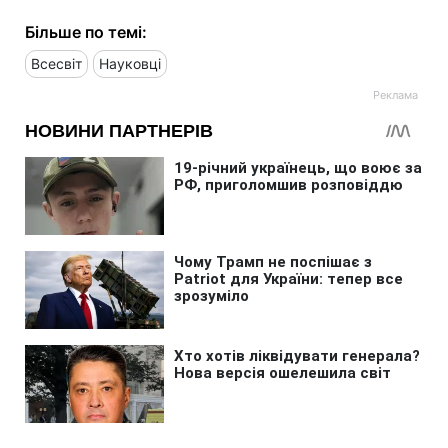
Більше по темі:
Всесвіт
Науковці