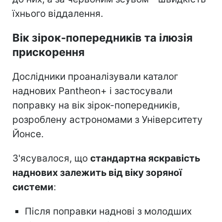
їхнього віддалення.
Вік зірок-попередників та ілюзія
прискорення
Дослідники проаналізували каталог
наднових Pantheon+ і застосували
поправку на вік зірок-попередників,
розроблену астрономами з Університету
Йонсе.
З'ясувалося, що
стандартна яскравість
наднових залежить від віку зоряної
системи
:
Після поправки наднові з молодших