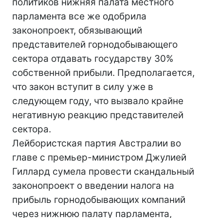
политиков нижняя палата местного
парламента все же одобрила
законопроект, обязывающий
представителей горнодобывающего
сектора отдавать государству 30%
собственной прибыли. Предполагается,
что закон вступит в силу уже в
следующем году, что вызвало крайне
негативную реакцию представителей
сектора.
Лейбористская партия Австралии во
главе с премьер-министром Джулией
Гиллард сумела провести скандальный
законопроект о введении налога на
прибыль горнодобывающих компаний
через нижнюю палату парламента,