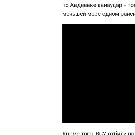
по Авдеевке авиаудар - по
меньшей мере одном ране
Кроме того, ВСУ отбили п