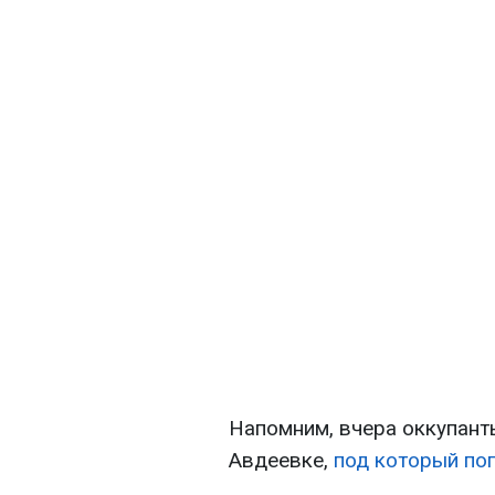
Напомним, вчера оккупант
Авдеевке,
под который поп