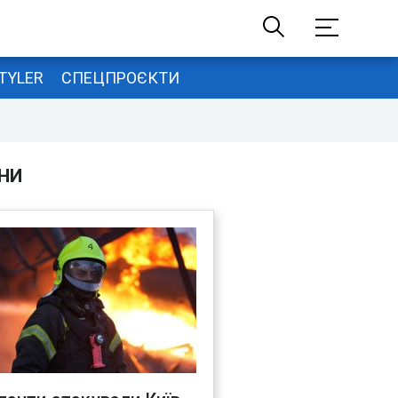
TYLER
СПЕЦПРОЄКТИ
НИ