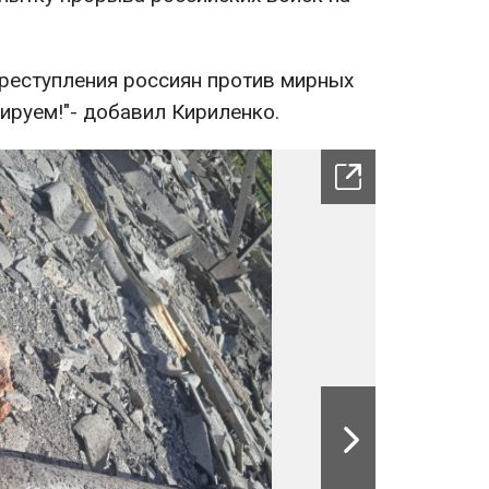
преступления россиян против мирных
ируем!"- добавил Кириленко.