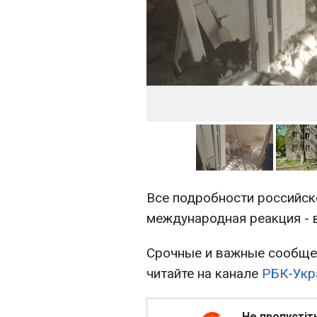
Все подробности российско
международная реакция - 
Срочные и важные сообщен
читайте на канале
РБК-Укр
Не пропустіт