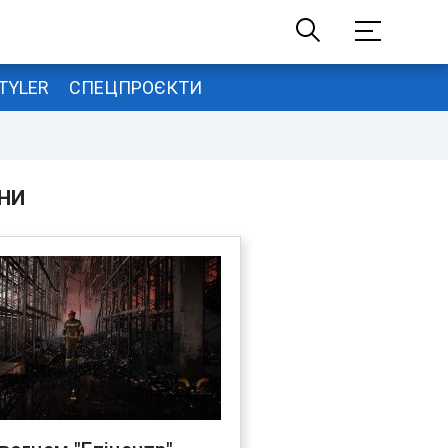
TYLER
СПЕЦПРОЄКТИ
НИ