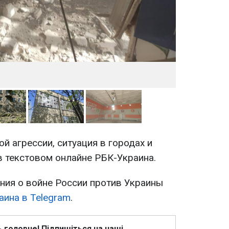
й агрессии, ситуация в городах и
в текстовом онлайне РБК-Украина.
ия о войне России против Украины
аина в Telegram
.
ь головне! Підпишіться на наші