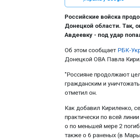
Российские войска прод
Донецкой области. Так, 
Авдеевку - под удар поп
Об этом сообщает
РБК-Ук
Донецкой ОВА Павла Кири
"Россияне продолжают цел
гражданским и уничтожать 
отметил он.
Как добавил Кириленко, с
практически по всей линии
о по меньшей мере 2 погиб
также о 6 раненых (в Мар