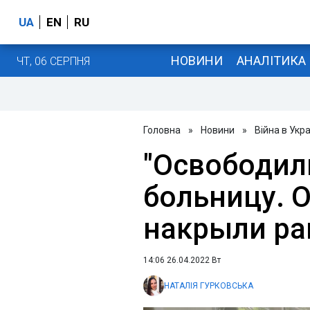
UA
EN
RU
НОВИНИ
АНАЛІТИКА
ЧТ, 06 СЕРПНЯ
Головна
»
Новини
»
Війна в Укра
"Освободил
больницу. 
накрыли ра
14:06 26.04.2022 Вт
НАТАЛІЯ ГУРКОВСЬКА