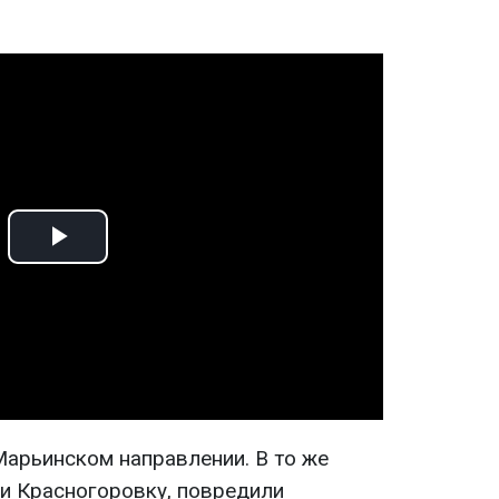
Play
Video
Марьинском направлении. В то же
и Красногоровку, повредили