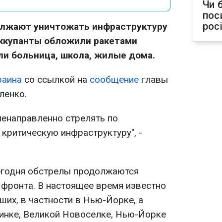
Чи 
пос
рос
олжают уничтожать инфраструктуру
оккупанты обложили ракетами
али больница, школа, жилые дома.
раина
со ссылкой на
сообщение
главы
ленко.
енаправленно стрелять по
критическую инфраструктуру", -
егодня обстрелы продолжаются
 фронта. В настоящее время известно
ших, в частности в Нью-Йорке, а
ьинке, Великой Новоселке, Нью-Йорке