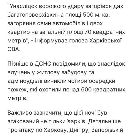
"Унаслідок ворожого удару загорівся дах
багатоповерхівки на площі 500 м. кв,
загоряння семи автомобілів і двох
квартир на загальній площі 70 квадратних
метрів", - інформував голова Харківської
ОВА.
Пізніше в ДСНС повідомили, що внаслідок
влучень у житлову забудову та
адмінбудівлі виникли чотири осередки
пожеж, які охопили понад 600 квадратних
метрів.
Важливо зазначити, що цієї ночі був
атакований не тільки Харків. Детальніше
про атаку по Харкову, Дніпру, Запорізькій