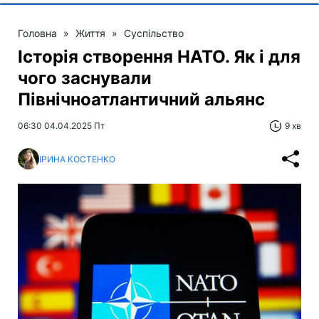
Головна
»
Життя
»
Суспільство
Історія створення НАТО. Як і для
чого заснували
Північноатлантичний альянс
06:30 04.04.2025 Пт
9 хв
ІРИНА КОСТЕНКО