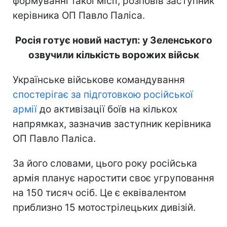
формуванні такої місії, розповів заступник
керівника ОП Павло Паліса.
Росія готує новий наступ: у Зеленського
озвучили кількість ворожих військ
Українське військове командування
спостерігає за підготовкою російської
армії
до активізації боїв на кількох
напрямках, зазначив заступник керівника
ОП Павло Паліса.
За його словами, цього року російська
армія планує наростити своє угруповання
на 150 тисяч осіб. Це є еквівалентом
приблизно 15 мотострілецьких дивізій.