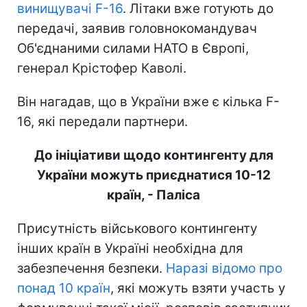
винищувачі F-16
. Літаки вже готують до
передачі, заявив головнокомандувач
Об'єднаними силами НАТО в Європі,
генерал Крістофер Каволі.
Він нагадав, що в України вже є кілька F-
16, які передали партнери.
До ініціативи щодо контингенту для
України можуть приєднатися 10-12
країн, - Паліса
Присутність військового контингенту
інших країн в Україні необхідна для
забезпечення безпеки.
Наразі відомо про
понад 10 країн
, які можуть взяти участь у