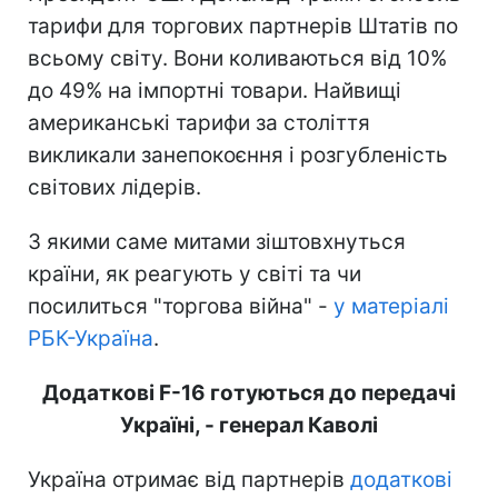
тарифи для торгових партнерів Штатів по
всьому світу. Вони коливаються від 10%
до 49% на імпортні товари. Найвищі
американські тарифи за століття
викликали занепокоєння і розгубленість
світових лідерів.
З якими саме митами зіштовхнуться
країни, як реагують у світі та чи
посилиться "торгова війна" -
у матеріалі
РБК-Україна
.
Додаткові F-16 готуються до передачі
Україні, - генерал Каволі
Україна отримає від партнерів
додаткові