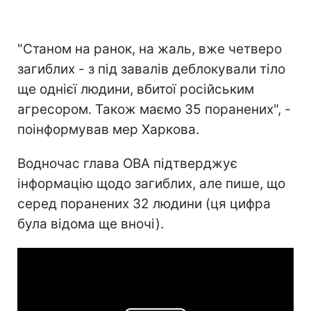
"Станом на ранок, на жаль, вже четверо
загиблих - з під завалів деблокували тіло
ще однієї людини, вбитої російським
агресором. Також маємо 35 поранених", -
поінформував мер Харкова.
Водночас глава ОВА підтверджує
інформацію щодо загиблих, але пише, що
серед поранених 32 людини (ця цифра
була відома ще вночі).