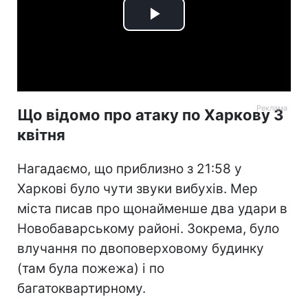
Play
Video
Що відомо про атаку по Харкову 3
квітня
Нагадаємо, що приблизно з 21:58 у
Харкові було чути звуки вибухів. Мер
міста писав про щонайменше два удари в
Новобаварському районі. Зокрема, було
влучання по двоповерховому будинку
(там була пожежа) і по
багатоквартирному.