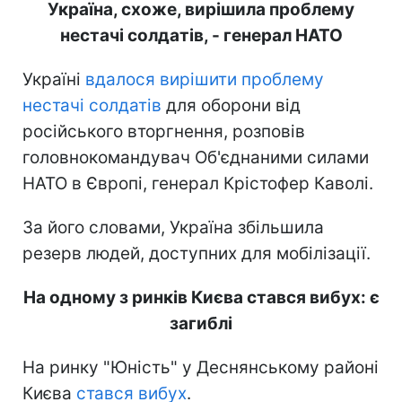
Україна, схоже, вирішила проблему
нестачі солдатів, - генерал НАТО
Україні
вдалося вирішити проблему
нестачі солдатів
для оборони від
російського вторгнення, розповів
головнокомандувач Об'єднаними силами
НАТО в Європі, генерал Крістофер Каволі.
За його словами, Україна збільшила
резерв людей, доступних для мобілізації.
На одному з ринків Києва стався вибух: є
загиблі
На ринку "Юність" у Деснянському районі
Києва
стався вибух
.