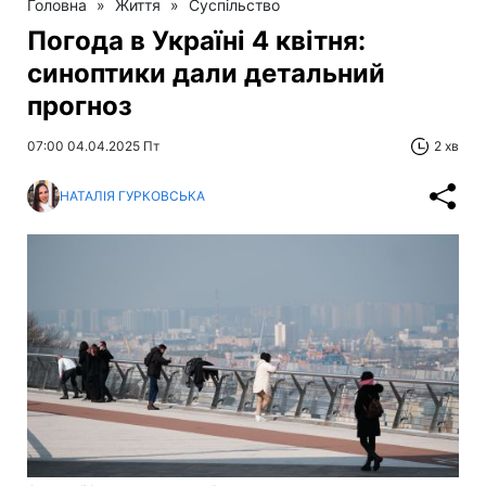
Головна
»
Життя
»
Суспільство
Погода в Україні 4 квітня:
синоптики дали детальний
прогноз
07:00 04.04.2025 Пт
2 хв
НАТАЛІЯ ГУРКОВСЬКА