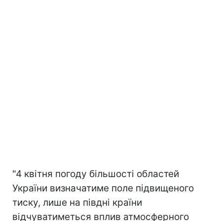
"4 квітня погоду більшості областей
України визначатиме поле підвищеного
тиску, лише на півдні країни
відчуватиметься вплив атмосферного