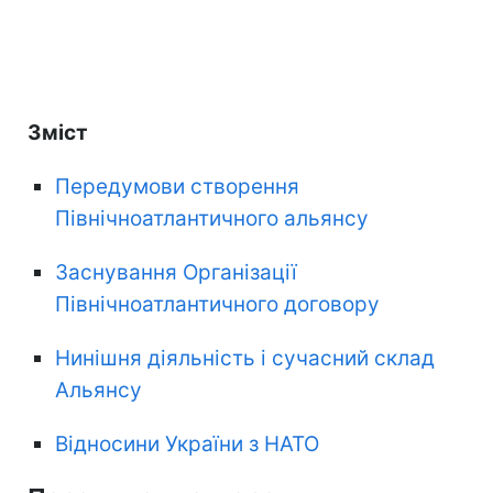
Зміст
Передумови створення
Північноатлантичного альянсу
Заснування Організації
Північноатлантичного договору
Нинішня діяльність і сучасний склад
Альянсу
Відносини України з НАТО