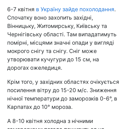
6-7 квітня
в Україну зайде похолодання
.
Спочатку воно захопить західні,
Вінницьку, Житомирську, Київську та
Чернігівську області. Там випадатимуть
помірні, місцями значні опади у вигляді
мокрого снігу та снігу. Сніг може
утворювати кучугури до 15 см, на
дорогах ожеледиця.
Крім того, у західних областях очікується
посилення вітру до 15-20 м/с. Зниження
нічної температури до заморозків 0-6°, в
Карпатах до 10° мороза.
А 8-10 квітня холодна з нічними