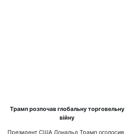
Трамп розпочав глобальну торговельну
війну
Президент США Дональд Трамп оголосив