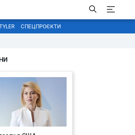
TYLER
СПЕЦПРОЄКТИ
НИ