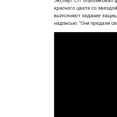
Эксперт CIT опубликовал ф
красного цвета со звездой
выполняют задание защища
надписью: "Они предали св