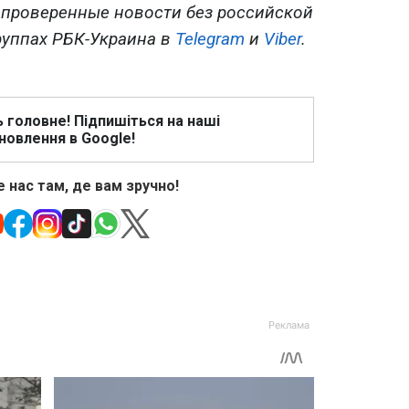
 проверенные новости без российской
руппах РБК-Украина в
Telegram
и
Viber
.
ь головне! Підпишіться на наші
новлення в Google!
 нас там, де вам зручно!