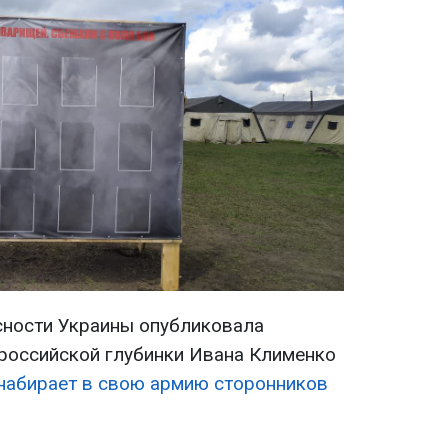
сности Украины опубликовала
 российской глубинки Ивана Клименко
набирает в свою армию сторонников