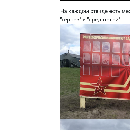
На каждом стенде есть ме
"героев" и "предателей".