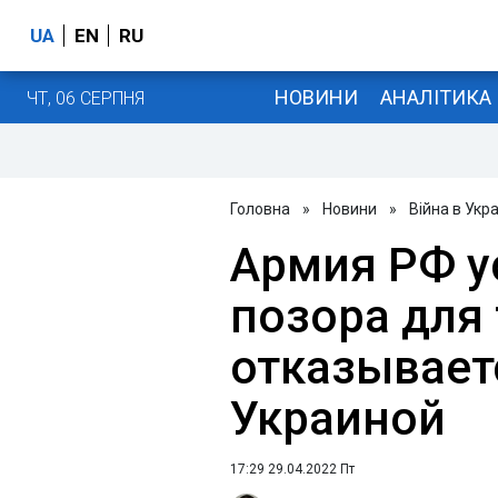
UA
EN
RU
НОВИНИ
АНАЛІТИКА
ЧТ, 06 СЕРПНЯ
Головна
»
Новини
»
Війна в Укра
Армия РФ у
позора для 
отказывает
Украиной
17:29 29.04.2022 Пт