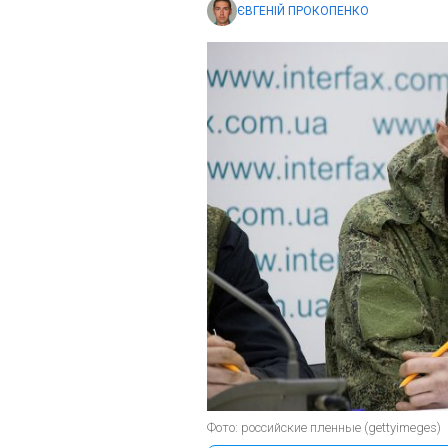
ЄВГЕНІЙ ПРОКОПЕНКО
Фото: российские пленные (gettyimeges)