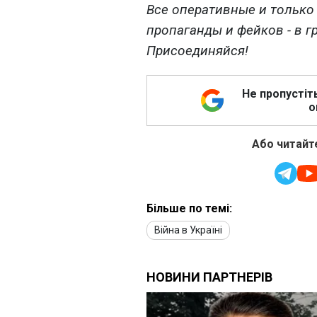
Все оперативные и только
пропаганды и фейков - в г
Присоединяйся!
Не пропустіт
о
Або читайте
Більше по темі:
Війна в Україні