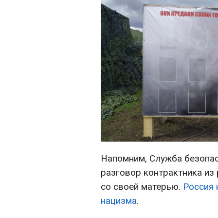
Напомним, Служба безопа
разговор контрактника из
со своей матерью.
Россия 
нацизма
.