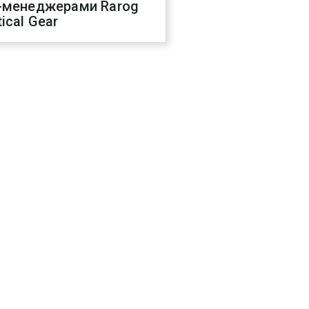
-менеджерами Rarog
ical Gear