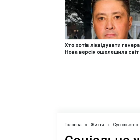
Головна
»
Життя
»
Суспільство