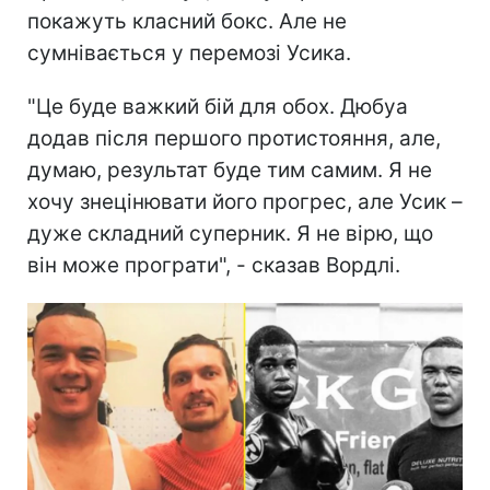
покажуть класний бокс. Але не
сумнівається у перемозі Усика.
"Це буде важкий бій для обох. Дюбуа
додав після першого протистояння, але,
думаю, результат буде тим самим. Я не
хочу знецінювати його прогрес, але Усик –
дуже складний суперник. Я не вірю, що
він може програти", - сказав Вордлі.