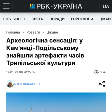
UA
ШОУ БІЗНЕС
СВЯТА
ПОРАДИ
ГОРОСКОПИ
ЦІКАВ
Головна
»
Розваги
»
Цікаве
Археологічна сенсація: у
Кам'янці-Подільському
знайшли артефакти часів
Трипільської культури
19:01 23.06.2025 Пн
3 хв
АННА ШИКАНОВА