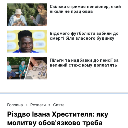
Головна
»
Розваги
»
Свята
Різдво Івана Хрестителя: яку
молитву обов'язково треба