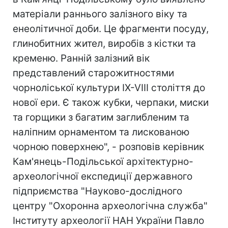
матеріали раннього залізного віку та
енеолітичної доби. Це фрагменти посуду,
глинобитних жител, виробів з кістки та
кременю. Ранній залізний вік
представлений старожитностями
чорноліської культури IX-VIII століття до
нової ери. Є також кубки, черпаки, миски
та горщики з багатим заглибленим та
наліпним орнаментом та лискованою
чорною поверхнею", - розповів керівник
Кам'янець-Подільської архітектурно-
археологічної експедиції державного
підприємства "Науково-дослідного
центру "Охоронна археологічна служба"
Інституту археології НАН України Павло