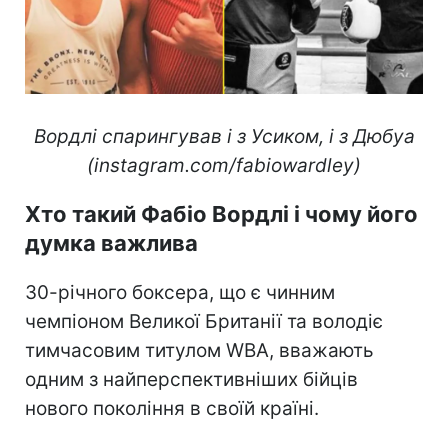
Вордлі спарингував і з Усиком, і з Дюбуа
(instagram.com/fabiowardley)
Хто такий Фабіо Вордлі і чому його
думка важлива
30-річного боксера, що є чинним
чемпіоном Великої Британії та володіє
тимчасовим титулом WBA, вважають
одним з найперспективніших бійців
нового покоління в своїй країні.