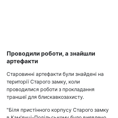
Проводили роботи, а знайшли
артефакти
Старовинні артефакти були знайдені на
території Старого замку, коли
проводилися роботи з прокладання
траншеї для блискавкозахисту.
"Біля пристінного корпусу Старого замку
в Кам'янці-Подільському було виявлено