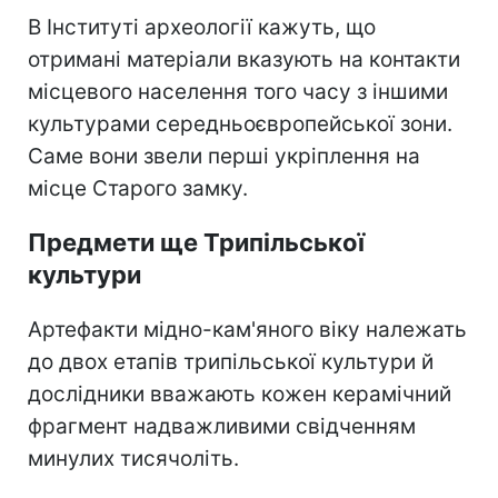
В Інституті археології кажуть, що
отримані матеріали вказують на контакти
місцевого населення того часу з іншими
культурами середньоєвропейської зони.
Саме вони звели перші укріплення на
місце Старого замку.
Предмети ще Трипільської
культури
Артефакти мідно-кам'яного віку належать
до двох етапів трипільської культури й
дослідники вважають кожен керамічний
фрагмент надважливими свідченням
минулих тисячоліть.