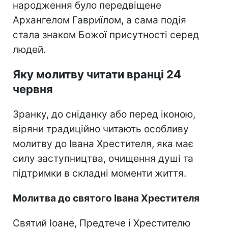
народження було передвіщене
Архангелом Гавриїлом, а сама подія
стала знаком Божої присутності серед
людей.
Яку молитву читати вранці 24
червня
Зранку, до сніданку або перед іконою,
віряни традиційно читають особливу
молитву до Івана Хрестителя, яка має
силу заступництва, очищення душі та
підтримки в складні моменти життя.
Молитва до святого Івана Хрестителя
Святий Іоане, Предтече і Хрестителю