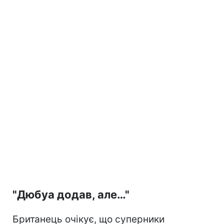
"Дюбуа додав, але…"
Британець очікує, що суперники