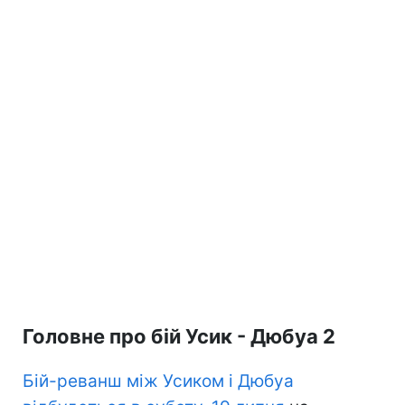
Головне про бій Усик - Дюбуа 2
Бій-реванш між Усиком і Дюбуа