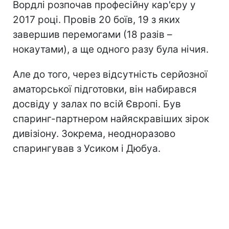
Вордлі розпочав професійну кар'єру у
2017 році. Провів 20 боїв, 19 з яких
завершив перемогами (18 разів –
нокаутами), а ще одного разу була нічия.
Але до того, через відсутність серйозної
аматорської підготовки, він набирався
досвіду у залах по всій Європі. Був
спаринг-партнером найяскравіших зірок
дивізіону. Зокрема, неодноразово
спарингував з Усиком і Дюбуа.