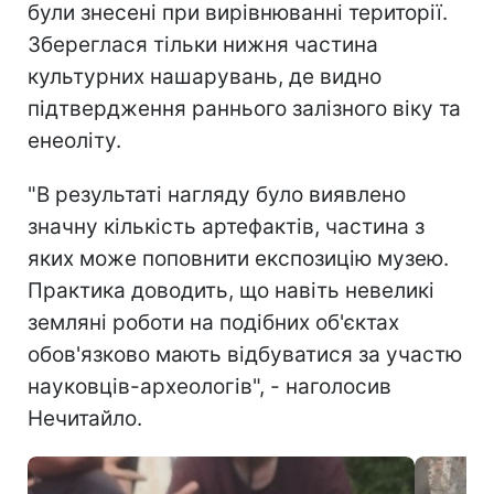
були знесені при вирівнюванні території.
Збереглася тільки нижня частина
культурних нашарувань, де видно
підтвердження раннього залізного віку та
енеоліту.
"В результаті нагляду було виявлено
значну кількість артефактів, частина з
яких може поповнити експозицію музею.
Практика доводить, що навіть невеликі
земляні роботи на подібних об'єктах
обов'язково мають відбуватися за участю
науковців-археологів", - наголосив
Нечитайло.