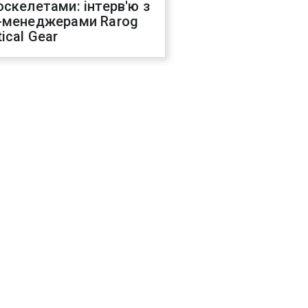
оскелетами: інтерв'ю з
-менеджерами Rarog
ical Gear