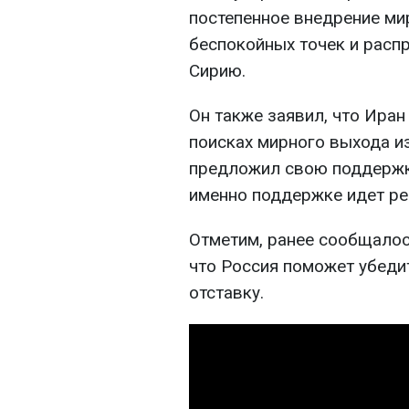
постепенное внедрение мир
беспокойных точек и расп
Сирию.
Он также заявил, что Ира
поисках мирного выхода из
предложил свою поддержку 
именно поддержке идет ре
Отметим, ранее сообщалос
что Россия поможет убеди
отставку.