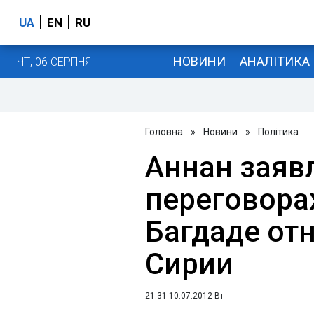
UA
EN
RU
НОВИНИ
АНАЛІТИКА
ЧТ, 06 СЕРПНЯ
Головна
»
Новини
»
Політика
Аннан заяв
переговора
Багдаде от
Сирии
21:31 10.07.2012 Вт