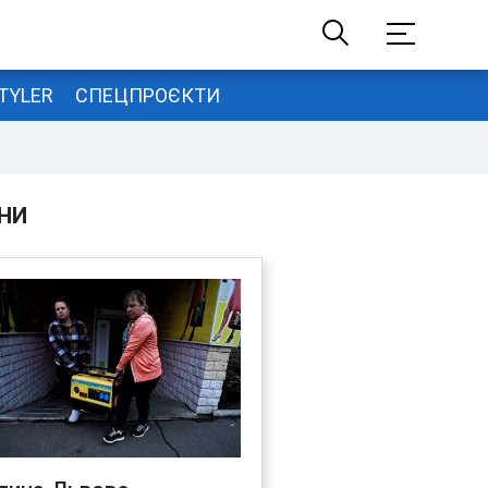
TYLER
СПЕЦПРОЄКТИ
НИ