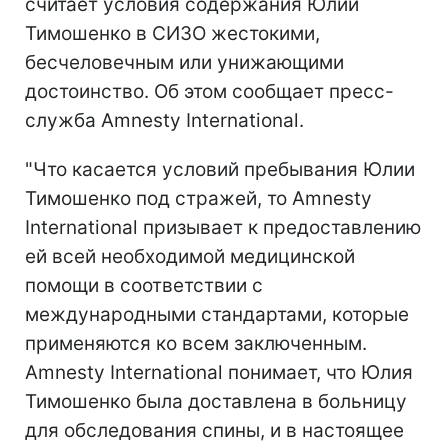
считает условия содержания Юлии
Тимошенко в СИЗО жестокими,
бесчеловечным или унижающими
достоинство. Об этом сообщает пресс-
служба Amnesty International.
"Что касается условий пребывания Юлии
Тимошенко под стражей, то Amnesty
International призывает к предоставлению
ей всей необходимой медицинской
помощи в соответствии с
международными стандартами, которые
применяются ко всем заключенным.
Amnesty International понимает, что Юлия
Тимошенко была доставлена в больницу
для обследования спины, и в настоящее