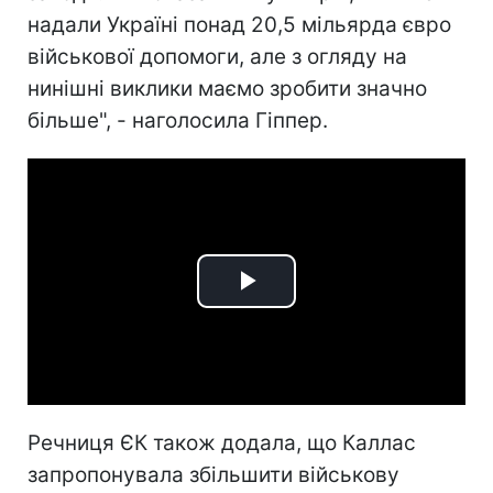
надали Україні понад 20,5 мільярда євро
військової допомоги, але з огляду на
нинішні виклики маємо зробити значно
більше", - наголосила Гіппер.
Play
Video
Речниця ЄК також додала, що Каллас
запропонувала збільшити військову