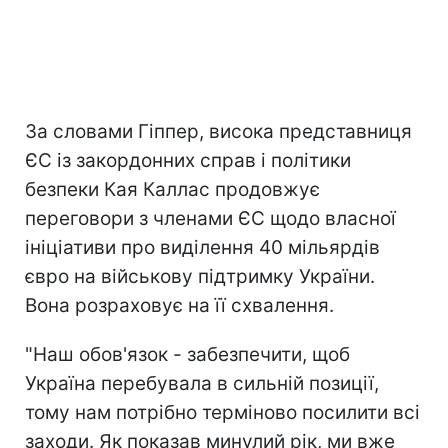
За словами Гіппер, висока представниця
ЄС із закордонних справ і політики
безпеки Кая Каллас продовжує
переговори з членами ЄС щодо власної
ініціативи про виділення 40 мільярдів
євро на військову підтримку України.
Вона розраховує на її схвалення.
"Наш обов'язок - забезпечити, щоб
Україна перебувала в сильній позиції,
тому нам потрібно терміново посилити всі
заходи. Як показав минулий рік, ми вже