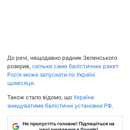
До речі, нещодавно радник Зеленського
розкрив,
скільки саме балістичних ракет
Росія може запускати по Україні
щомісяця
.
Також стало відомо, що
Україна
знищуватиме балістичні установки РФ
.
Не пропустіть головне! Підпишіться на
наші оновлення в Google!