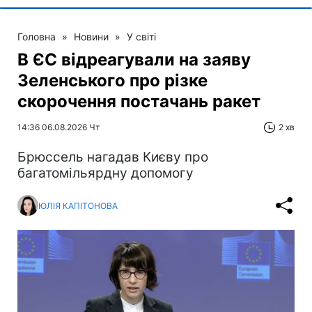
Головна
»
Новини
»
У світі
В ЄС відреагували на заяву
Зеленського про різке
скорочення постачань ракет
14:36 06.08.2026 Чт
2 хв
Брюссель нагадав Києву про
багатомільярдну допомогу
ЮЛІЯ КАПІТОНОВА