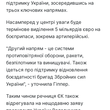
підтримку України, зосередившись на
трьох ключових напрямах.
Насамперед у центрі уваги буде
термінове виділення 5 мільярдів євро на
боєприпаси, зокрема артилерійські.
"Другий напрям - це системи
протиповітряної оборони, ракети,
безпілотники та винищувачі. Також
ідеться про підтримку відновлення
боєздатності бригад Збройних сил
України", - уточнила Гіппер.
Таким чином речниця ЄК також
відрегувала на нещодавню заяву