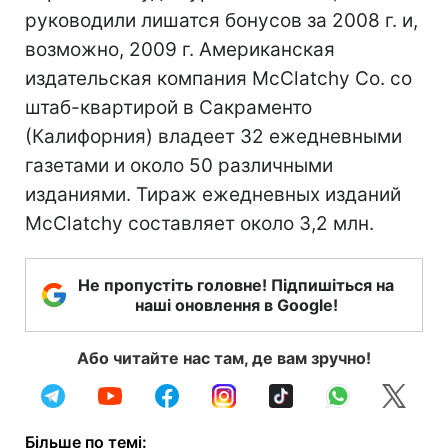
руководили лишатся бонусов за 2008 г. и,
возможно, 2009 г. Американская
издательская компания McClatchy Co. со
штаб-квартирой в Сакраменто
(Калифорния) владеет 32 ежедневными
газетами и около 50 различными
изданиями. Тираж ежедневных изданий
McClatchy составляет около 3,2 млн.
Не пропустіть головне! Підпишіться на
наші оновлення в Google!
Або читайте нас там, де вам зручно!
Більше по темі: