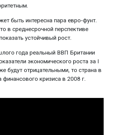
оритетным.
жет быть интересна пара евро-фунт.
что в среднесрочной перспективе
показать устойчивый рост.
шлого года реальный ВВП Британии
показатели экономического роста за I
же будут отрицательными, то страна в
а финансового кризиса в 2008 г.