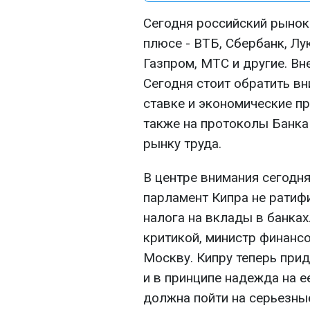
Сегодня российский рынок
плюсе - ВТБ, Сбербанк, Лук
Газпром, МТС и другие. Вн
Сегодня стоит обратить в
ставке и экономические п
также на протоколы Банка 
рынку труда.
В центре внимания сегодня
парламент Кипра не ратиф
налога на вклады в банка
критикой, министр финанс
Москву. Кипру теперь при
и в принципе надежда на е
должна пойти на серьезны