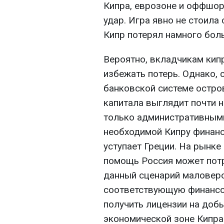
Кипра, еврозоне и оффшор
удар. Игра явно не стоила
Кипр потерял намного боль
Вероятно, вкладчикам кип
избежать потерь. Однако, 
банковской системе остро
капитала выглядит почти 
только административными
необходимой Кипру финан
уступает Греции. На рынке
помощь Россия может потр
данный сценарий маловеро
соответствующую финансо
получить лицензии на доб
экономической зоне Кипра