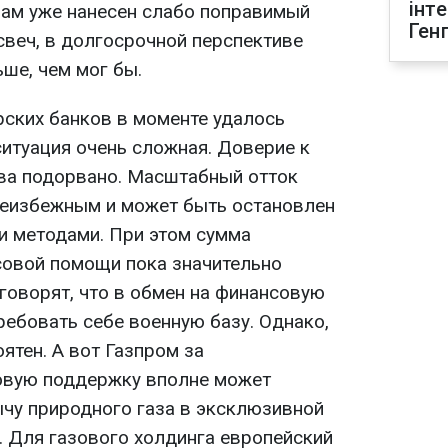
інт
ам уже нанесен слабо поправимый
Ген
 свеч, в долгосрочной перспективе
ше, чем мог бы.
рских банков в моменте удалось
ситуация очень сложная. Доверие к
ва подорвано. Масштабный отток
неизбежным и может быть остановлен
 методами. При этом сумма
совой помощи пока значительно
 говорят, что в обмен на финансовую
ебовать себе военную базу. Однако,
ятен. А вот Газпром за
вую поддержку вполне может
ычу природного газа в эксклюзивной
. Для газового холдинга европейский