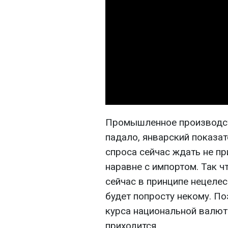
Промышленное производст
падало, январский показат
спроса сейчас ждать не пр
наравне с импортом. Так 
сейчас в принципе нецеле
будет попросту некому. П
курса национальной валют
приходится.