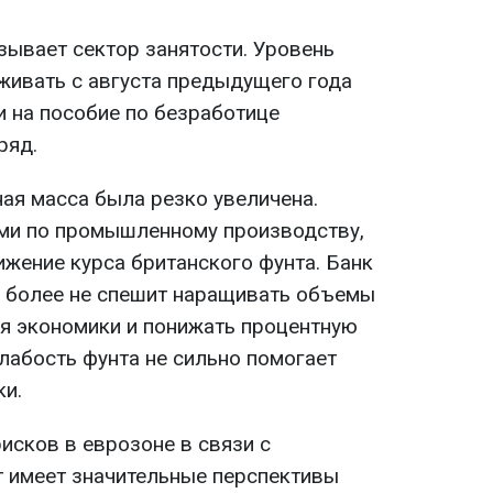
зывает сектор занятости. Уровень
живать с августа предыдущего года
и на пособие по безработице
ряд.
ая масса была резко увеличена.
ми по промышленному производству,
ижение курса британского фунта. Банк
то более не спешит наращивать объемы
я экономики и понижать процентную
лабость фунта не сильно помогает
ки.
исков в еврозоне в связи с
т имеет значительные перспективы