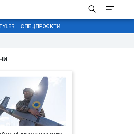
TYLER
СПЕЦПРОЄКТИ
НИ