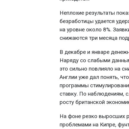
Неплохие результаты пока
безработицы удается удер
на уровне около 8%. Заявк
снижаются три месяца под
В декабре и январе денежн
Наряду со слабыми данны
это сильно повлияло на сн
Англии уже дал понять, ч
программы стимулировани
ставку. По наблюдениям, с
росту британской экономи
На фоне резко выросших р
проблемами на Кипре, фун