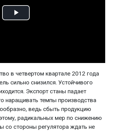
Play
Video
во в четвертом квартале 2012 года
ель сильно снизился. Устойчивого
иходится. Экспорт станы падает
что наращивать темпы производства
сообразно, ведь сбыть продукцию
оэтому, радикальных мер по снижению
ы со стороны регулятора ждать не