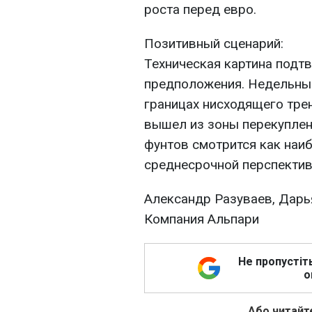
роста перед евро.
Позитивный сценарий:
Техническая картина под
предположения. Недельный
границах нисходящего тре
вышел из зоны перекупленн
фунтов смотрится как наи
среднесрочной перспектив
Александр Разуваев, Дарь
Компания Альпари
Не пропустіт
о
Або читайте