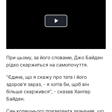
Play
Video
При цьому, за його словами, Джо Байден
рідко скаржиться на самопочуття.
"Єдине, що я скажу про тата і його
здоров'я зараз, - я хотів би, щоб він
більше скаржився", - сказав Хантер
Байден.
Син колишнього президента зазначив, що