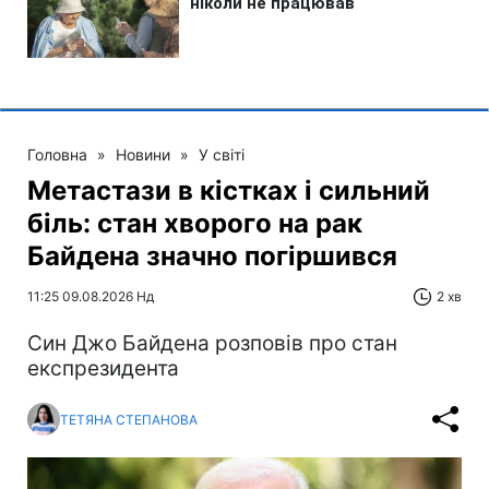
Головна
»
Новини
»
У світі
Метастази в кістках і сильний
біль: стан хворого на рак
Байдена значно погіршився
11:25 09.08.2026 Нд
2 хв
Син Джо Байдена розповів про стан
експрезидента
ТЕТЯНА СТЕПАНОВА