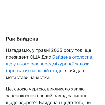
Рак Байдена
Нагадаємо, у травні 2025 року тоді ще
президент США Джо
Байдена оголосив,
що у нього рак передміхурової залози
(простати) на пізній стадії
, який дав
метастази на кістки.
Це, своєю чергою, викликало хвилю
занепокоєння і новий раунд запитань
щодо здоров'я Байдена і щодо того, чи