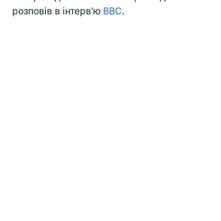
розповів в інтерв'ю
BBC
.