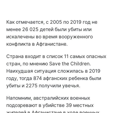
Как отмечается, с 2005 по 2019 год не
менее 26 025 детей были убиты или
искалечены во время вооруженного
конфликта в Афганистане.
Страна входит в список 11 самых опасных
стран, по мнению Save the Children.
Наихудшая ситуация сложилась в 2019
году, тогда 874 афганских ребенка были
убиты и 2275 получили увечья.
Напомним, австралийских военных
подозревают в убийстве 39 местных
жителей в Афганистане в ходе военных