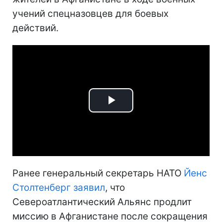
учений спецназовцев для боевых
действий.
Play
Video
Ранее генеральный секретарь НАТО
Йенс
Столтенберг заявил
, что
Североатлантический Альянс продлит
миссию в Афганистане после сокращения