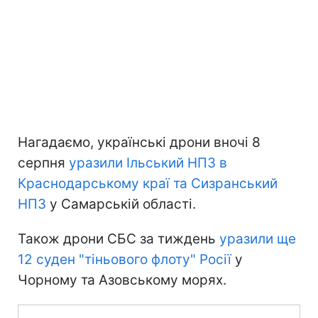
Нагадаємо, українські дрони вночі 8
серпня
уразили Ільський НПЗ в
Краснодарському краї та Сизранський
НПЗ
у Самарській області.
Також дрони СБС за тиждень
уразили ще
12 суден "тіньового флоту" Росії
у
Чорному та Азовському морях.