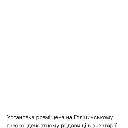
Установка розміщена на Голіцинському
газоконденсатному родовищі в акваторії