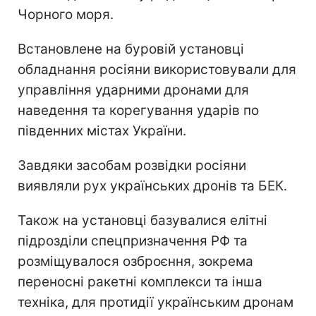
Чорного моря.
Встановлене на буровій установці
обладнання росіяни використовували для
управління ударними дронами для
наведення та корегування ударів по
південних містах України.
Завдяки засобам розвідки росіяни
виявляли рух українських дронів та БЕК.
Також на установці базувалися елітні
підрозділи спецпризначення РФ та
розміщувалося озброєння, зокрема
переносні ракетні комплекси та інша
техніка, для протидії українським дронам