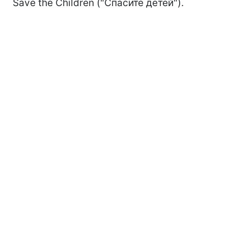
Save the Children ("Спасите детей").