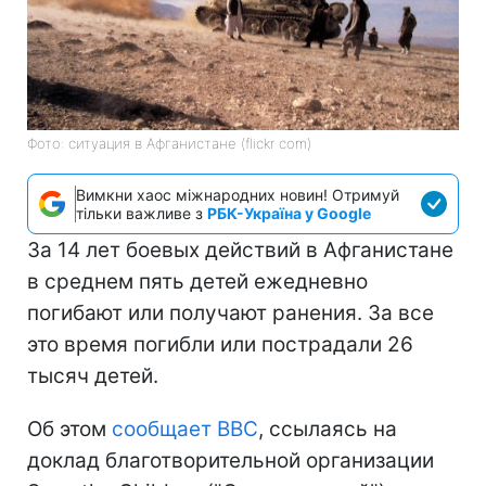
Фото: ситуация в Афганистане (flickr com)
Вимкни хаос міжнародних новин! Отримуй
тільки важливе з
РБК-Україна у Google
За 14 лет боевых действий в Афганистане
в среднем пять детей ежедневно
погибают или получают ранения. За все
это время погибли или пострадали 26
тысяч детей.
Об этом
сообщает ВВС
, ссылаясь на
доклад благотворительной организации