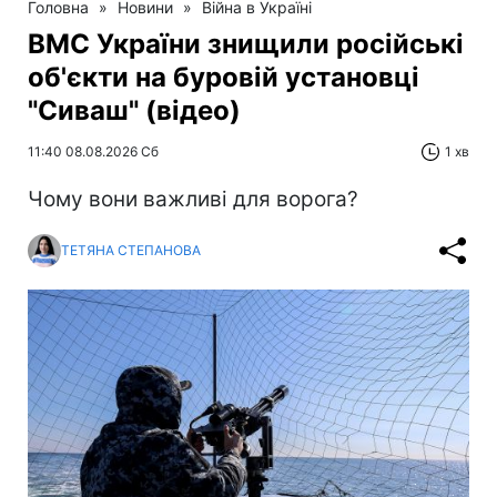
Головна
»
Новини
»
Війна в Україні
ВМС України знищили російські
об'єкти на буровій установці
"Сиваш" (відео)
11:40 08.08.2026 Сб
1 хв
Чому вони важливі для ворога?
ТЕТЯНА СТЕПАНОВА