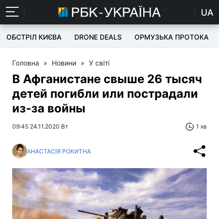
UA
ОБСТРІЛ КИЄВА
DRONE DEALS
ОРМУЗЬКА ПРОТОКА
Головна
»
Новини
»
У світі
В Афганистане свыше 26 тысяч
детей погибли или пострадали
из-за войны
09:45 24.11.2020 Вт
1 хв
АНАСТАСІЯ РОКИТНА