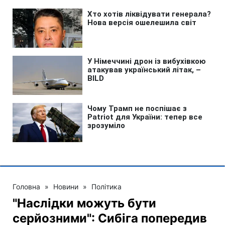
Головна
»
Новини
»
Політика
"Наслідки можуть бути
серйозними": Сибіга попередив