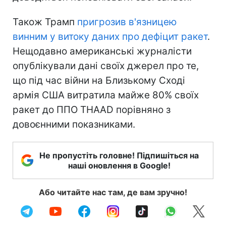
Також Трамп
пригрозив в'язницею
винним у витоку даних про дефіцит ракет
.
Нещодавно американські журналісти
опублікували дані своїх джерел про те,
що під час війни на Близькому Сході
армія США витратила майже 80% своїх
ракет до ППО THAAD порівняно з
довоєнними показниками.
Не пропустіть головне! Підпишіться на
наші оновлення в Google!
Або читайте нас там, де вам зручно!