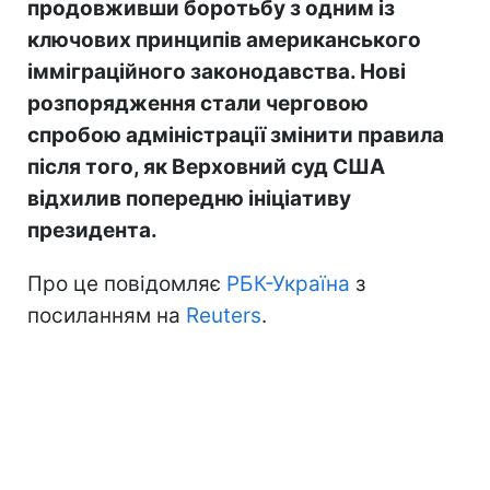
продовживши боротьбу з одним із
ключових принципів американського
імміграційного законодавства. Нові
розпорядження стали черговою
спробою адміністрації змінити правила
після того, як Верховний суд США
відхилив попередню ініціативу
президента.
Про це повідомляє
РБК-Україна
з
посиланням на
Reuters
.