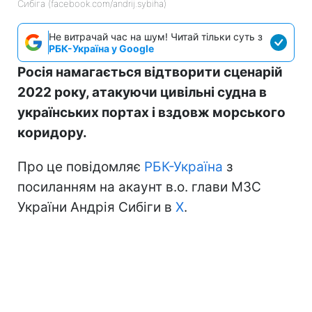
Сибіга (facebook.com/andrij.sybiha)
Не витрачай час на шум! Читай тільки суть з
РБК-Україна у Google
Росія намагається відтворити сценарій
2022 року, атакуючи цивільні судна в
українських портах і вздовж морського
коридору.
Про це повідомляє
РБК-Україна
з
посиланням на акаунт в.о. глави МЗС
України Андрія Сибіги в
Х
.