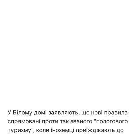
У Білому домі заявляють, що нові правила
спрямовані проти так званого "пологового
туризму", коли іноземці приїжджають до