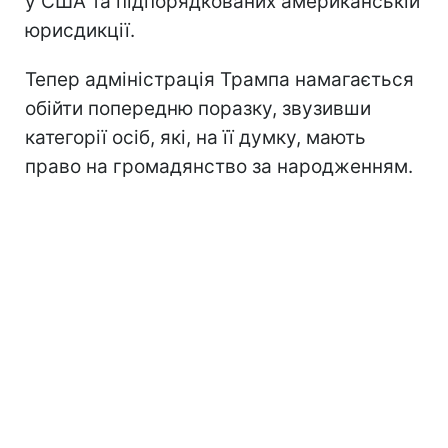
у США та підпорядкованих американській
юрисдикції.
Тепер адміністрація Трампа намагається
обійти попередню поразку, звузивши
категорії осіб, які, на її думку, мають
право на громадянство за народженням.