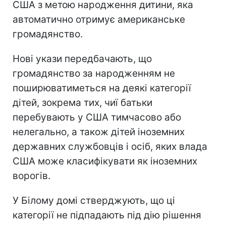
США з метою народження дитини, яка
автоматично отримує американське
громадянство.
Нові укази передбачають, що
громадянство за народженням не
поширюватиметься на деякі категорії
дітей, зокрема тих, чиї батьки
перебувають у США тимчасово або
нелегально, а також дітей іноземних
державних службовців і осіб, яких влада
США може класифікувати як іноземних
ворогів.
У Білому домі стверджують, що ці
категорії не підпадають під дію рішення