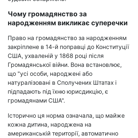
Чому громадянство за
народженням викликає суперечки
Право на громадянство за народженням
закріплене в 14-й поправці до Конституції
США, ухваленій у 1868 році після
Громадянської війни. Вона встановлює,
що "усі особи, народжені або
натуралізовані в Сполучених Штатах і
підпадають під їхню юрисдикцію, є
громадянами США".
Історично ця норма означала, що майже
кожна дитина, народжена на
американській території, автоматично