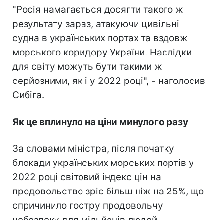
"Росія намагається досягти такого ж
результату зараз, атакуючи цивільні
судна в українських портах та вздовж
морського коридору України. Наслідки
для світу можуть бути такими ж
серйозними, як і у 2022 році", - наголосив
Сибіга.
Як це вплинуло на ціни минулого разу
За словами міністра, після початку
блокади українських морських портів у
2022 році світовий індекс цін на
продовольство зріс більш ніж на 25%, що
спричинило гостру продовольчу
небезпеку для мільйонів людей.