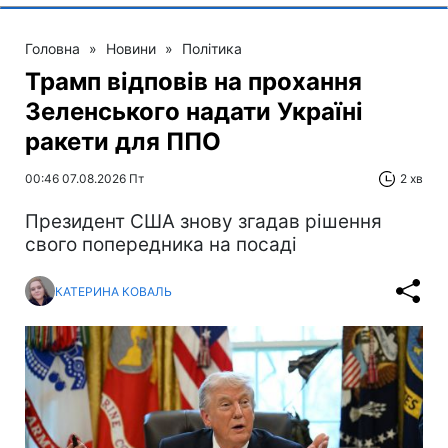
Головна
»
Новини
»
Політика
Трамп відповів на прохання
Зеленського надати Україні
ракети для ППО
00:46 07.08.2026 Пт
2 хв
Президент США знову згадав рішення
свого попередника на посаді
КАТЕРИНА КОВАЛЬ