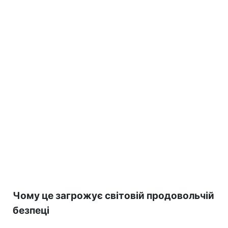
Чому це загрожує світовій продовольчій
безпеці