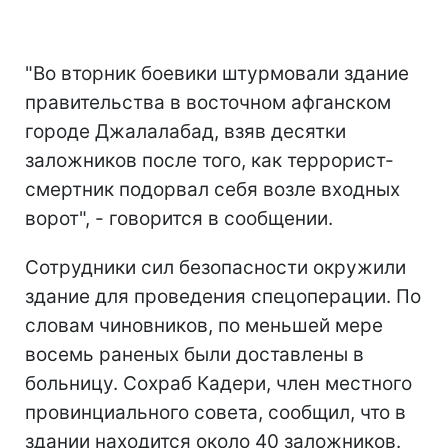
"Во вторник боевики штурмовали здание
правительства в восточном афганском
городе Джалалабад, взяв десятки
заложников после того, как террорист-
смертник подорвал себя возле входных
ворот", - говорится в сообщении.
Сотрудники сил безопасности окружили
здание для проведения спецоперации. По
словам чиновников, по меньшей мере
восемь раненых были доставлены в
больницу. Сохраб Кадери, член местного
провинциального совета, сообщил, что в
здании находится около 40 заложников.