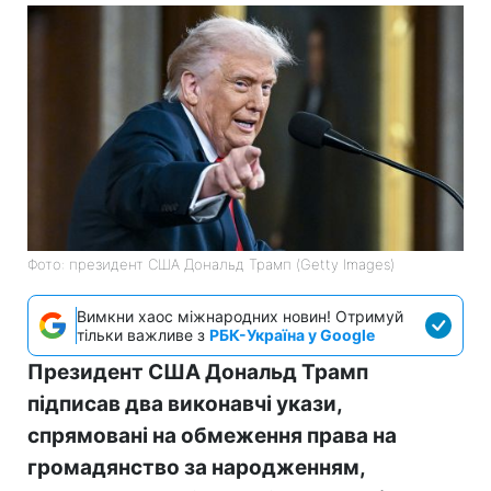
Фото: президент США Дональд Трамп (Getty Images)
Вимкни хаос міжнародних новин! Отримуй
тільки важливе з
РБК-Україна у Google
Президент США Дональд Трамп
підписав два виконавчі укази,
спрямовані на обмеження права на
громадянство за народженням,