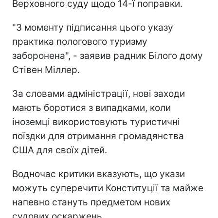
Верховного суду щодо 14-ї поправки.
"З моменту підписання цього указу
практика пологового туризму
заборонена", - заявив радник Білого дому
Стівен Міллер.
За словами адміністрації, нові заходи
мають боротися з випадками, коли
іноземці використовують туристичні
поїздки для отримання громадянства
США для своїх дітей.
Водночас критики вказують, що укази
можуть суперечити Конституції та майже
напевно стануть предметом нових
судових оскаржень.