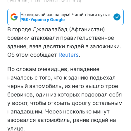
(twitter.com/southernriverinanews.com.au)
Не витрачай час на шум! Читай тільки суть з
РБК-Україна у Google
В городе Джалалабад (Афганистан)
боевики атаковали правительственное
здание, взяв десятки людей в заложники.
Об этом сообщает
Reuters
.
По словам очевидцев, нападение
началось с того, что к зданию подьехал
черный автомобиль, из него вышло трое
боевиков, один из которых подорвал себя
у ворот, чтобы открыть дорогу остальным
нападавшим. Через несколько минут
взорвался автомобиль, ранив людей на
улице.