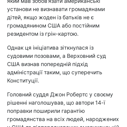
який мав зобов’язати американські
установи не визнавати громадянами
дітей, якщо жоден із батьків не є
громадянином США або постійним
резидентом із грін-картою.
Однак ця ініціатива зіткнулася із
судовими позовами, а Верховний суд
США визнав попередній підхід
адміністрації таким, що суперечить
Конституції.
Головний суддя Джон Робертс у своєму
рішенні наголошував, що автори 14-ї
поправки поширили гарантію
громадянства на всіх людей, народжених