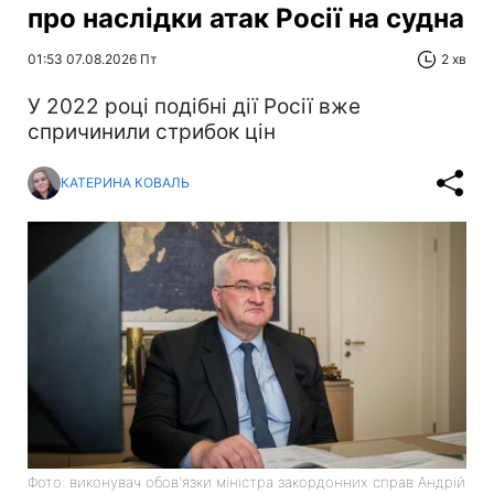
про наслідки атак Росії на судна
01:53 07.08.2026 Пт
2 хв
У 2022 році подібні дії Росії вже
спричинили стрибок цін
КАТЕРИНА КОВАЛЬ
Фото: виконувач обов'язки міністра закордонних справ Андрій