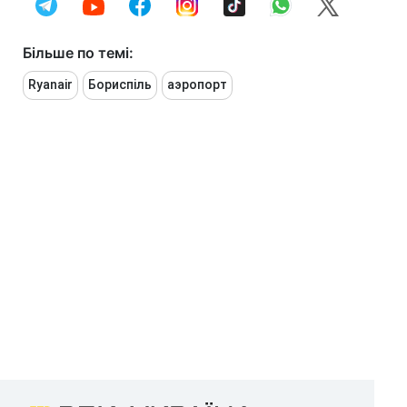
Більше по темі:
Ryanair
Бориспіль
аэропорт