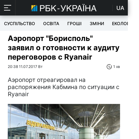
UA
СУСПІЛЬСТВО
ОСВІТА
ГРОШІ
ЗМІНИ
ЕКОЛОГІЯ
Аэропорт "Борисполь"
заявил о готовности к аудиту
переговоров с Ryanair
20:38 11.07.2017 Вт
1 хв
Аэропорт отреагировал на
распоряжения Кабмина по ситуации с
Ryanair