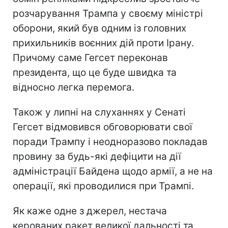
розчарування Трампа у своєму міністрі
оборони, який був одним із головних
прихильників воєнних дій проти Ірану.
Причому саме Гегсет переконав
президента, що це буде швидка та
відносно легка перемога.
Також у липні на слуханнях у Сенаті
Гегсет відмовився обговорювати свої
поради Трампу і неодноразово покладав
провину за будь-які дефіцити на дії
адміністрації Байдена щодо армії, а не на
операції, які проводилися при Трампі.
Як каже одне з джерел, нестача
керованих ракет великої дальності та