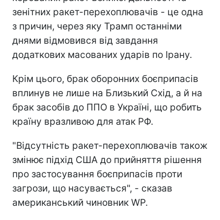
зенітних ракет-перехоплювачів - це одна
з причин, через яку Трамп останніми
днями відмовився від завдання
додаткових масованих ударів по Ірану.
Крім цього, брак оборонних боєприпасів
вплинув не лише на Близький Схід, а й на
брак засобів до ППО в Україні, що робить
країну вразливою для атак РФ.
"Відсутність ракет-перехоплювачів також
змінює підхід США до прийняття рішення
про застосування боєприпасів проти
загрози, що насувається", - сказав
американський чиновник WP.