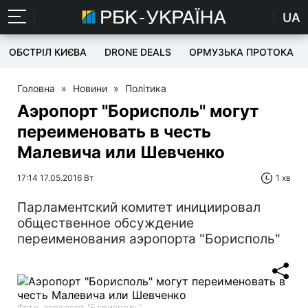
UA
ОБСТРІЛ КИЄВА
DRONE DEALS
ОРМУЗЬКА ПРОТОКА
Головна
»
Новини
»
Політика
Аэропорт "Борисполь" могут
переименовать в честь
Малевича или Шевченко
17:14 17.05.2016 Вт
1 хв
Парламентский комитет инициировал
общественное обсуждение
переименования аэропорта "Борисполь"
Фото: аэропорт "Борисполь"