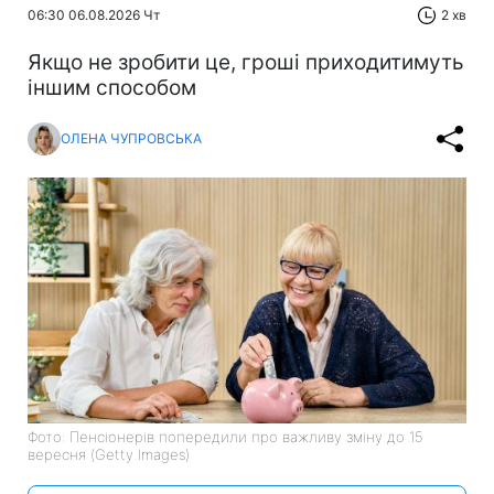
06:30 06.08.2026 Чт
2 хв
Якщо не зробити це, гроші приходитимуть
іншим способом
ОЛЕНА ЧУПРОВСЬКА
Фото: Пенсіонерів попередили про важливу зміну до 15
вересня (Getty Images)