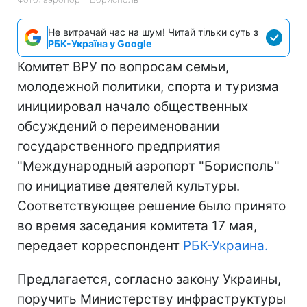
Не витрачай час на шум! Читай тільки суть з
РБК-Україна у Google
Комитет ВРУ по вопросам семьи,
молодежной политики, спорта и туризма
инициировал начало общественных
обсуждений о переименовании
государственного предприятия
"Международный аэропорт "Борисполь"
по инициативе деятелей культуры.
Соответствующее решение было принято
во время заседания комитета 17 мая,
передает корреспондент
РБК-Украина.
Предлагается, согласно закону Украины,
поручить Министерству инфраструктуры