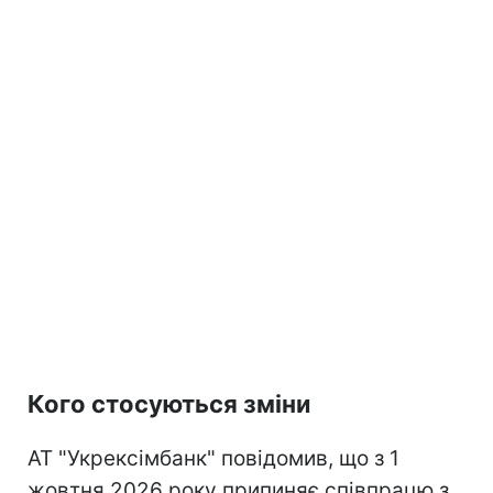
Кого стосуються зміни
АТ "Укрексімбанк" повідомив, що з 1
жовтня 2026 року припиняє співпрацю з