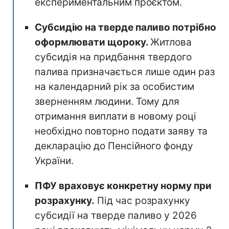
експериментальним проєктом.
Субсидію на тверде паливо потрібно
оформлювати щороку.
Житлова
субсидія на придбання твердого
палива призначається лише один раз
на календарний рік за особистим
зверненням людини. Тому для
отримання виплати в новому році
необхідно повторно подати заяву та
декларацію до Пенсійного фонду
України.
ПФУ враховує конкретну норму при
розрахунку.
Під час розрахунку
субсидії на тверде паливо у 2026