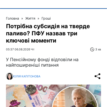
Головна
»
Життя
»
Гроші
Потрібна субсидія на тверде
паливо? ПФУ назвав три
ключові моменти
05:37 06.08.2026 Чт
3 хв
У Пенсійному фонді відповіли на
найпоширеніші питання
ЮЛІЯ КАПІТОНОВА