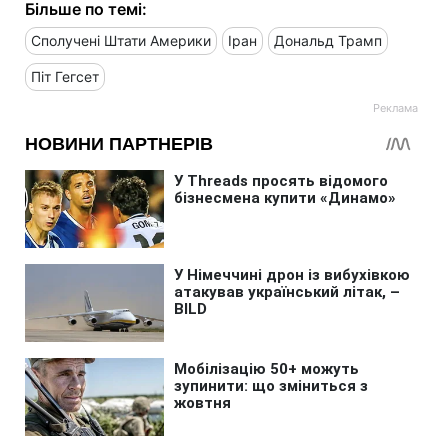
Більше по темі:
Сполучені Штати Америки
Іран
Дональд Трамп
Піт Гегсет