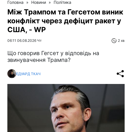
Головна
»
Новини
»
Політика
Між Трампом та Гегсетом виник
конфлікт через дефіцит ракет у
США, - WP
06:11 06.08.2026 Чт
2 хв
Що говорив Гегсет у відповідь на
звинувачення Трампа?
ЕДУАРД ТКАЧ