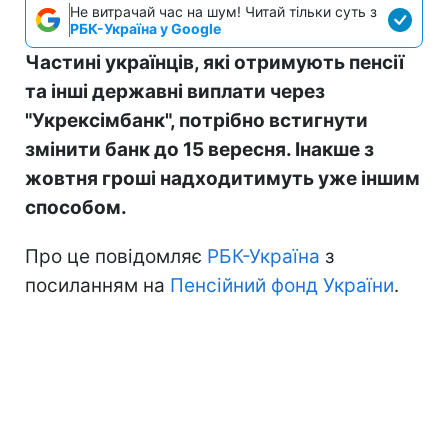
Не витрачай час на шум! Читай тільки суть з
РБК-Україна у Google
Частині українців, які отримують пенсії
та інші державні виплати через
"Укрексімбанк", потрібно встигнути
змінити банк до 15 вересня. Інакше з
жовтня гроші надходитимуть уже іншим
способом.
Про це повідомляє
РБК-Україна
з
посиланням на
Пенсійний фонд України
.