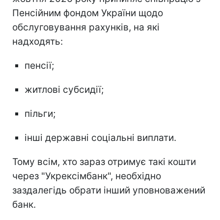
Пенсійним фондом України щодо
обслуговування рахунків, на які
надходять:
пенсії;
житлові субсидії;
пільги;
інші державні соціальні виплати.
Тому всім, хто зараз отримує такі кошти
через "Укрексімбанк", необхідно
заздалегідь обрати інший уповноважений
банк.