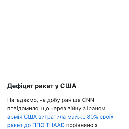
Дефіцит ракет у США
Нагадаємо, на добу раніше CNN
повідомило, що через війну з Іраном
армія США витратила майже 80% своїх
ракет до ППО THAAD
порівняно з