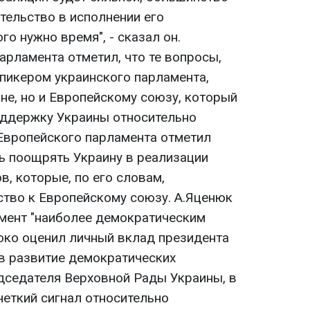
тельство в исполнении его
го нужно время", - сказал он.
арламента отметил, что те вопросы,
пикером украинского парламента,
не, но и Европейскому союзу, который
оддержку Украины относительно
 Европейского парламента отметил
 поощрять Украину в реализации
, которые, по его словам,
тво к Европейскому союзу. А.Яценюк
мент "наиболее демократическим
соко оценил личный вклад президента
в развитие демократических
дседателя Верховной Рады Украины, в
четкий сигнал относительно