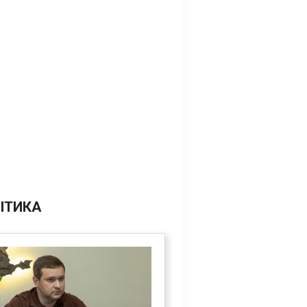
ІТИКА