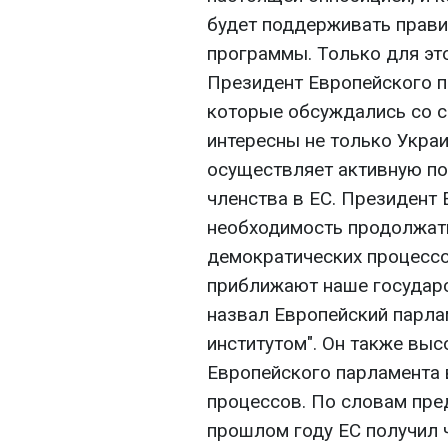
будет поддерживать прави
программы. Только для это
Президент Европейского п
которые обсуждались со с
интересны не только Украи
осуществляет активную п
членства в ЕС. Президент
необходимость продолжать
демократических процессов
приближают наше государс
назвал Европейский парла
институтом". Он также вы
Европейского парламента 
процессов. По словам пре
прошлом году ЕС получил 