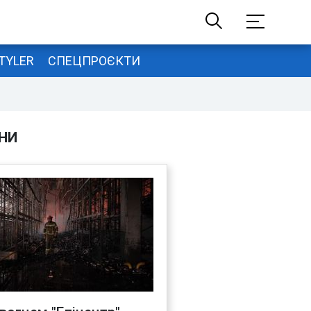
TYLER
СПЕЦПРОЄКТИ
НИ