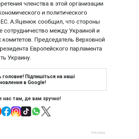
ретения членства в этой организации
экономического и политического
 ЕС. А.Яценюк сообщил, что стороны
 сотрудничество между Украиной и
х комитетов. Председатель Верховной
резидента Европейского парламента
ть Украину.
ь головне! Підпишіться на наші
новлення в Google!
 нас там, де вам зручно!