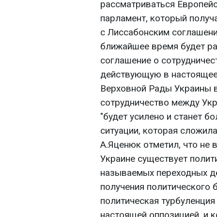
рассматриваться Европейс
парламент, который получ
с Лиссабонским соглашени
ближайшее время будет ра
соглашение о сотрудничест
действующую в настоящее 
Верховной Рады Украины в
сотрудничество между Ук
"будет усилено и станет б
ситуации, которая сложила
А.Яценюк отметил, что не в
Украине существует полити
называемых переходных д
получения политического 
политическая турбуленция
настоящей оппозицией, и 