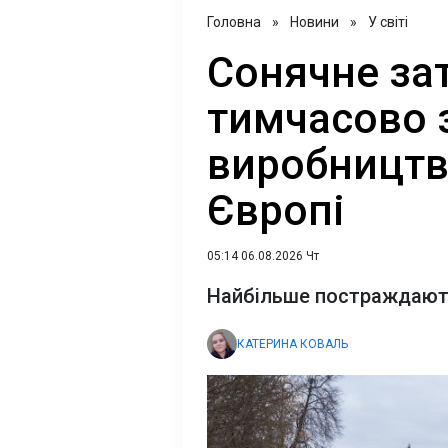
Головна
»
Новини
»
У світі
Сонячне за
тимчасово
виробництв
Європі
05:14 06.08.2026 Чт
Найбільше постраждають
КАТЕРИНА КОВАЛЬ