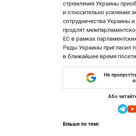
стремления Украины приоб
и относительно усиления 
сотрудничества Украины и
продлят межпарламентское
ЕС в рамках парламентски
Рады Украины пригласил п
в ближайшее время посети
Не пропустіт
о
Або читайте
Більше по темі: