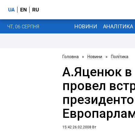
UA
EN
RU
НОВИНИ
АНАЛІТИКА
ЧТ, 06 СЕРПНЯ
Головна
»
Новини
»
Політика
А.Яценюк в
провел встр
президент
Европарлам
15:42 26.02.2008 Вт