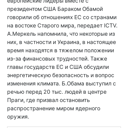
европейские лидеры вместе с
президентом США Бараком Обамой
говорили об отношениях ЕС со странами
на востоке Старого мира, передает ICTV.
А.Меркель напомнила, что некоторые из
них, в частности и Украина, в настоящее
время находятся в тяжелом положении
из-за финансовых трудностей. Также
главы государств ЕС и США обсудили
энергетическую безопасность и вопрос
изменения климата. Б.Обама выступил с
речью перед 20 тыс. людей в центре
Праги, где призвал остановить
распространение миром ядерного
оружия.