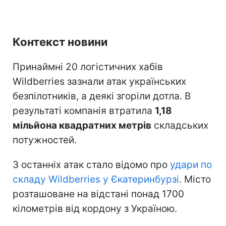
Контекст новини
Принаймні 20 логістичних хабів
Wildberries зазнали атак українських
безпілотників, а деякі згоріли дотла. В
результаті компанія втратила
1,18
мільйона квадратних метрів
складських
потужностей.
З останніх атак стало відомо про
удари по
складу Wildberries у Єкатеринбурзі
. Місто
розташоване на відстані понад 1700
кілометрів від кордону з Україною.