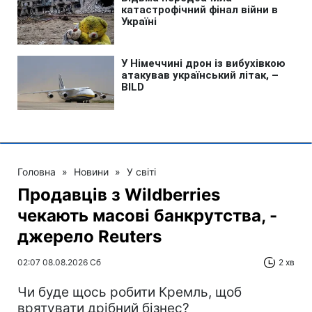
Головна
»
Новини
»
У світі
Продавців з Wildberries
чекають масові банкрутства, -
джерело Reuters
02:07 08.08.2026 Сб
2 хв
Чи буде щось робити Кремль, щоб
врятувати дрібний бізнес?