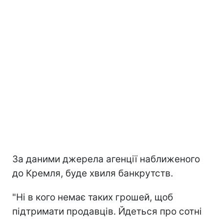
За даними джерела агенції наближеного
до Кремля, буде хвиля банкрутств.
"Ні в кого немає таких грошей, щоб
підтримати продавців. Йдеться про сотні