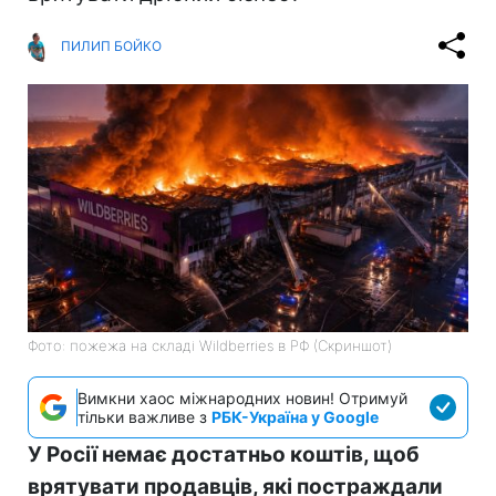
ПИЛИП БОЙКО
Фото: пожежа на складі Wildberries в РФ (Скриншот)
Вимкни хаос міжнародних новин! Отримуй
тільки важливе з
РБК-Україна у Google
У Росії немає достатньо коштів, щоб
врятувати продавців, які постраждали