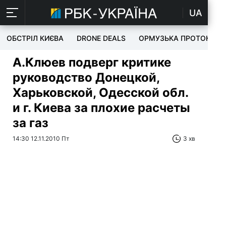
UA
ОБСТРІЛ КИЄВА
DRONE DEALS
ОРМУЗЬКА ПРОТОКА
А.Клюев подверг критике
руководство Донецкой,
Харьковской, Одесской обл.
и г. Киева за плохие расчеты
за газ
14:30 12.11.2010 Пт
3 хв