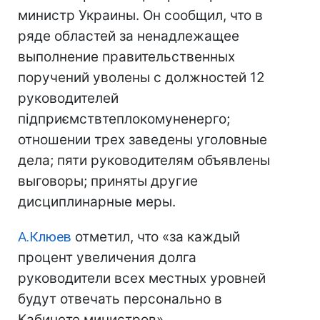
министр Украины. Он сообщил, что в
ряде областей за ненадлежащее
выполнение правительственных
поручений уволены с должностей 12
руководителей
підприємствтеплокомуненерго;
отношении трех заведены уголовные
дела; пяти руководителям объявлены
выговоры; приняты другие
дисциплинарные меры.
А.Клюев
отметил, что «за каждый
процент увеличения долга
руководители всех местных уровней
будут отвечать персонально в
Кабинете министров».