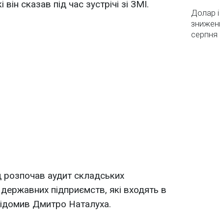
він сказав під час зустрічі зі ЗМІ.
Долар і
зниженн
серпня 
д розпочав аудит складських
і державних підприємств, які входять в
відомив Дмитро Наталуха.