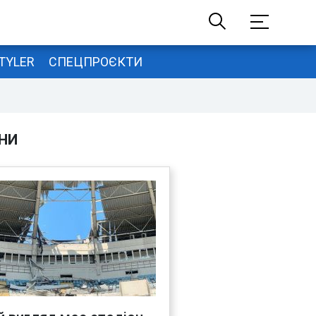
TYLER
СПЕЦПРОЄКТИ
НИ