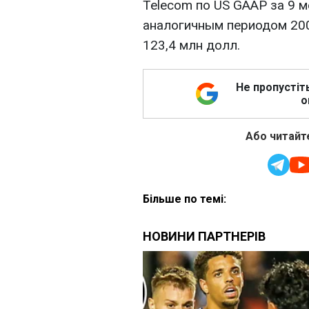
Telecom по US GAAP за 9 м
аналогичным периодом 2006
123,4 млн долл.
Не пропустіт
о
Або читайте
Більше по темі: