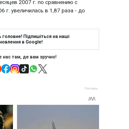
есяцев 2007 г. по сравнению с
 г. увеличилась в 1,87 раза - до
ь головне! Підпишіться на наші
новлення в Google!
 нас там, де вам зручно!