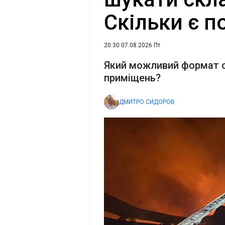
Скільки є 
20:30 07.08.2026 Пт
Який можливий формат 
приміщень?
ДМИТРО СИДОРОВ