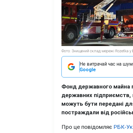
Фото: Знищений склад мережі Rozetka у 
Не витрачай час на шум!
Google
Фонд державного майна 
державних підприємств, 
можуть бути передані дл
постраждали від російськ
Про це повідомляє
РБК-Ук