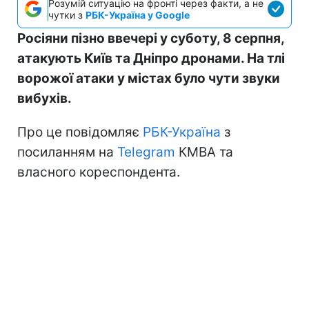
Розумій ситуацію на фронті через факти, а не
чутки з
РБК-Україна у Google
Росіяни пізно ввечері у суботу, 8 серпня,
атакують Київ та Дніпро дронами. На тлі
ворожої атаки у містах було чути звуки
вибухів.
Про це повідомляє
РБК-Україна
з
посиланням на
Telegram
КМВА та
власного кореспондента.