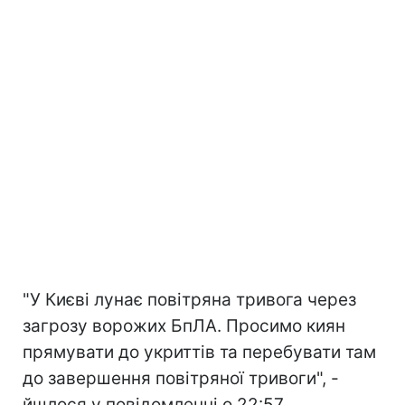
"У Києві лунає повітряна тривога через
загрозу ворожих БпЛА. Просимо киян
прямувати до укриттів та перебувати там
до завершення повітряної тривоги", -
йшлося у повідомленні о 22:57.