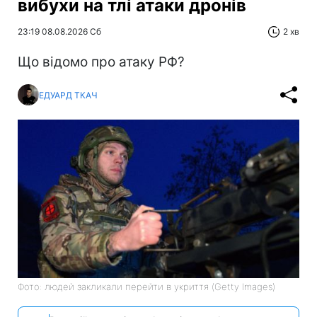
вибухи на тлі атаки дронів
23:19 08.08.2026 Сб
2 хв
Що відомо про атаку РФ?
ЕДУАРД ТКАЧ
Фото: людей закликали перейти в укриття (Getty Images)