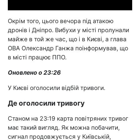
Окрім того, цього вечора під атакою
дронів і Дніпро. Вибухи у місті пролунали
майже в той же час, що і в Києві, а глава
ОВА Олександр Ганжа поінформував, що
в місті працює ППО.
Оновлено о 23:26
У Києві оголосили відбій тривоги.
Де оголосили тривогу
Станом на 23:19 карта повітряних тривог
має такий вигляд. Як можна побачити,
сигнал продовжується у Київській,