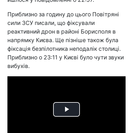
Приблизно за годину до цього Повітряні
сили ЗСУ писали, що фіксували
реактивний дрон в районі Борисполя в
напрямку Києва. Ще пізніше також була
фіксація безпілотника неподалік столиці.
Приблизно о 23:11 у Києві було чути звуки
вибухів.
Play
Video