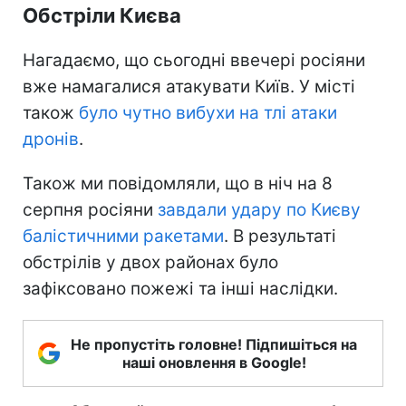
Обстріли Києва
Нагадаємо, що сьогодні ввечері росіяни
вже намагалися атакувати Київ. У місті
також
було чутно вибухи на тлі атаки
дронів
.
Також ми повідомляли, що в ніч на 8
серпня росіяни
завдали удару по Києву
балістичними ракетами
. В результаті
обстрілів у двох районах було
зафіксовано пожежі та інші наслідки.
Не пропустіть головне! Підпишіться на
наші оновлення в Google!