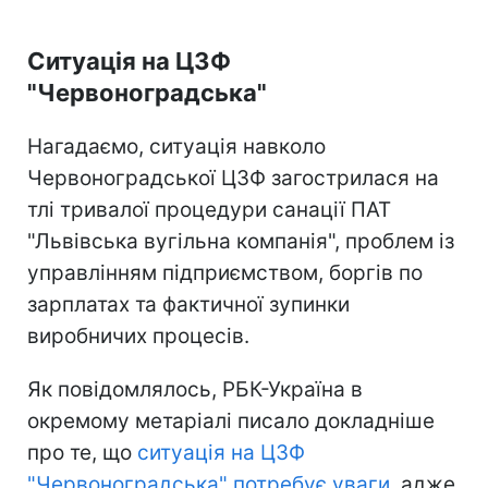
Ситуація на ЦЗФ
"Червоноградська"
Нагадаємо, ситуація навколо
Червоноградської ЦЗФ загострилася на
тлі тривалої процедури санації ПАТ
"Львівська вугільна компанія", проблем із
управлінням підприємством, боргів по
зарплатах та фактичної зупинки
виробничих процесів.
Як повідомлялось, РБК-Україна в
окремому метаріалі писало докладніше
про те, що
ситуація на ЦЗФ
"Червоноградська" потребує уваги
, адже