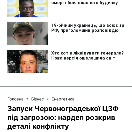
Головна
»
Бізнес
»
Енергетика
Запуск Червоноградської ЦЗФ
під загрозою: нардеп розкрив
деталі конфлікту