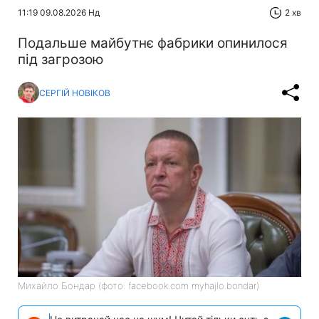
11:19 09.08.2026 Нд
2 хв
Подальше майбутнє фабрики опинилося
під загрозою
СЕРГІЙ НОВІКОВ
Михайло Бондар (фото: facebook.com myhajlo.bondar)