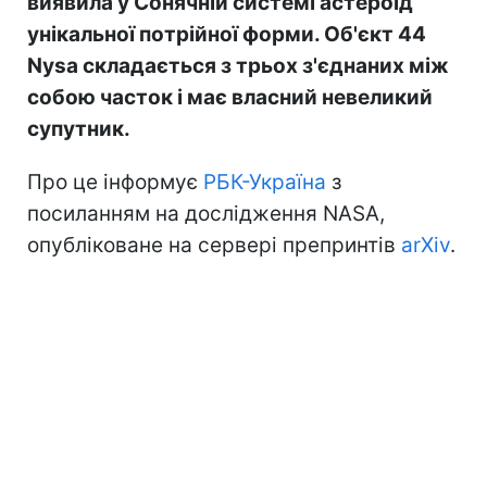
виявила у Сонячній системі астероїд
унікальної потрійної форми. Об'єкт 44
Nysa складається з трьох з'єднаних між
собою часток і має власний невеликий
супутник.
Про це інформує
РБК-Україна
з
посиланням на дослідження NASA,
опубліковане на сервері препринтів
arXiv
.