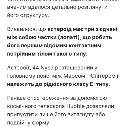
вченим вдалося детально розглянути
його структуру.
Виявилося, що
астероїд має три з'єднані
між собою частки (лопаті), що робить
його першим відомим контактним
потрійним тілом такого типу
.
Астероїд 44 Nysa розташований у
Головному поясі між Марсом і Юпітером і
належить до рідкісного класу E-типу
.
Раніше спостереження за допомогою
космічного телескопа Hubble дозволяли
припустити лише його витягнуту або
подвійну форму.