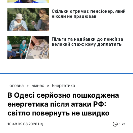
Головна
»
Бізнес
»
Енергетика
В Одесі серйозно пошкоджена
енергетика після атаки РФ:
світло повернуть не швидко
10:48 09.08.2026 Нд
1 хв