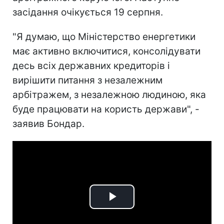
засідання очікується 19 серпня.
"Я думаю, що Міністерство енергетики
має активно включитися, консолідувати
десь всіх державних кредиторів і
вирішити питання з незалежним
арбітражем, з незалежною людиною, яка
буде працювати на користь держави", -
заявив Бондар.
Play