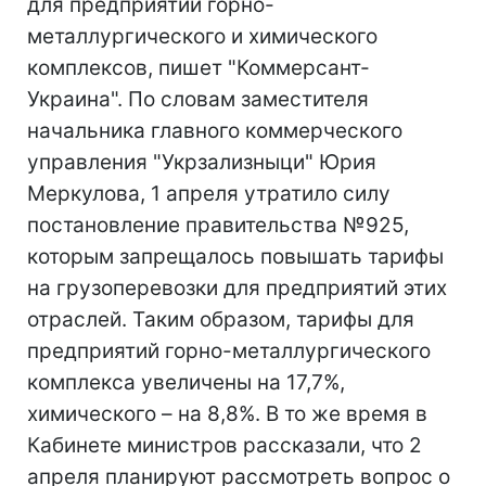
для предприятий горно-
металлургического и химического
комплексов, пишет "Коммерсант-
Украина". По словам заместителя
начальника главного коммерческого
управления "Укрзализныци" Юрия
Меркулова, 1 апреля утратило силу
постановление правительства №925,
которым запрещалось повышать тарифы
на грузоперевозки для предприятий этих
отраслей. Таким образом, тарифы для
предприятий горно-металлургического
комплекса увеличены на 17,7%,
химического – на 8,8%. В то же время в
Кабинете министров рассказали, что 2
апреля планируют рассмотреть вопрос о