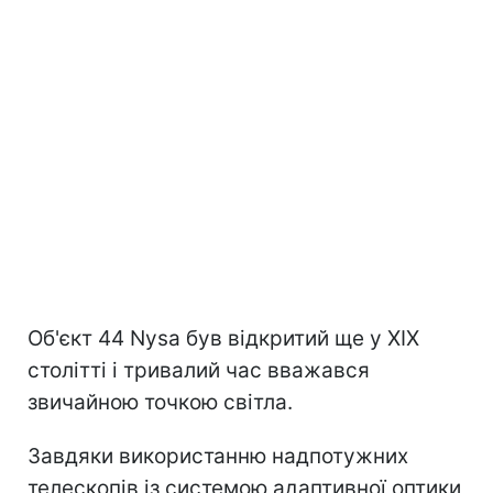
Об'єкт 44 Nysa був відкритий ще у XIX
столітті і тривалий час вважався
звичайною точкою світла.
Завдяки використанню надпотужних
телескопів із системою адаптивної оптики