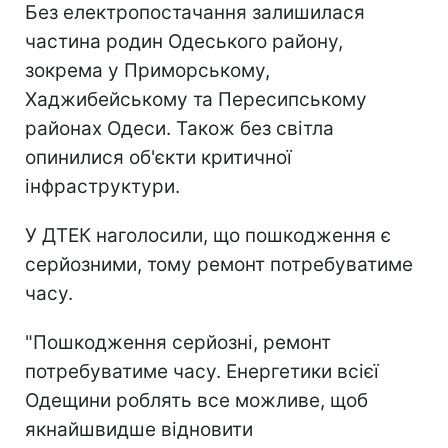
Без електропостачання залишилася
частина родин Одеського району,
зокрема у Приморському,
Хаджибейському та Пересипському
районах Одеси. Також без світла
опинилися об'єкти критичної
інфраструктури.
У ДТЕК наголосили, що пошкодження є
серйозними, тому ремонт потребуватиме
часу.
"Пошкодження серйозні, ремонт
потребуватиме часу. Енергетики всієї
Одещини роблять все можливе, щоб
якнайшвидше відновити