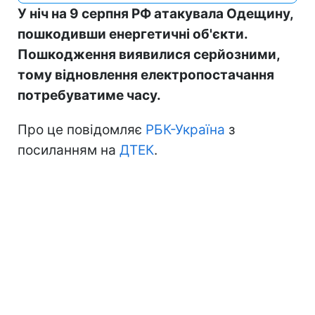
У ніч на 9 серпня РФ атакувала Одещину,
пошкодивши енергетичні об'єкти.
Пошкодження виявилися серйозними,
тому відновлення електропостачання
потребуватиме часу.
Про це повідомляє
РБК-Україна
з
посиланням на
ДТЕК
.