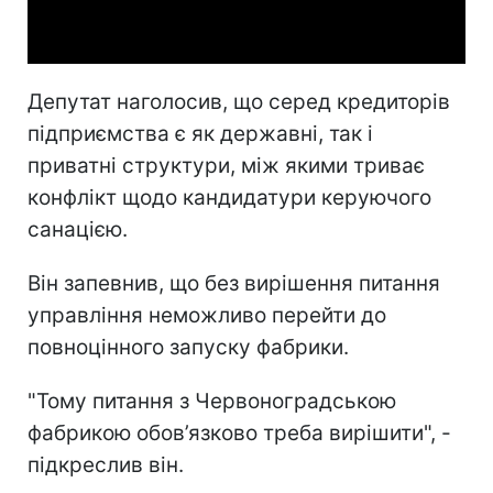
Video
Депутат наголосив, що серед кредиторів
підприємства є як державні, так і
приватні структури, між якими триває
конфлікт щодо кандидатури керуючого
санацією.
Він запевнив, що без вирішення питання
управління неможливо перейти до
повноцінного запуску фабрики.
"Тому питання з Червоноградською
фабрикою обов’язково треба вирішити", -
підкреслив він.