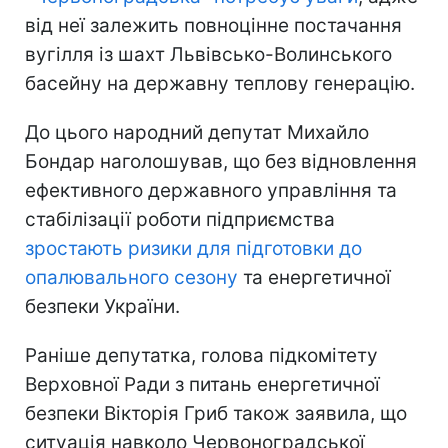
від неї залежить повноцінне постачання
вугілля із шахт Львівсько-Волинського
басейну на державну теплову генерацію.
До цього народний депутат Михайло
Бондар наголошував, що без відновлення
ефективного державного управління та
стабілізації роботи підприємства
зростають ризики для підготовки до
опалювального сезону
та енергетичної
безпеки України.
Раніше депутатка, голова підкомітету
Верховної Ради з питань енергетичної
безпеки Вікторія Гриб також заявила, що
ситуація навколо Червоноградської