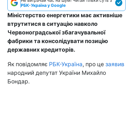
Не витрачай час на шум! Читай тільки суть з
РБК-Україна у Google
Міністерство енергетики має активніше
втрутитися в ситуацію навколо
Червоноградської збагачувальної
фабрики та консолідувати позицію
державних кредиторів.
Як повідомляє
РБК-Україна
, про це
заявив
народний депутат України Михайло
Бондар.