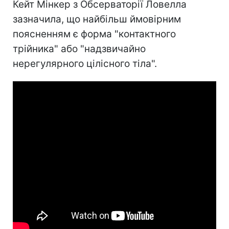
Кейт Мінкер з Обсерваторії Ловелла
зазначила, що найбільш ймовірним
поясненням є форма "контактного
трійника" або "надзвичайно
нерегулярного цілісного тіла".