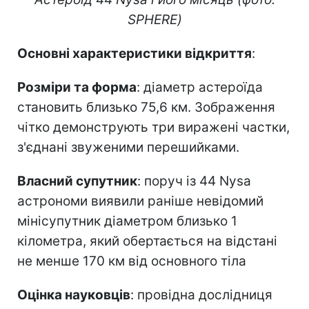
SPHERE)
Основні характеристики відкриття
:
Розміри та форма
: діаметр астероїда
становить близько 75,6 км. Зображення
чітко демонструють три виражені частки,
з'єднані звуженими перешийками.
Власний супутник
: поруч із 44 Nysa
астрономи виявили раніше невідомий
мінісупутник діаметром близько 1
кілометра, який обертається на відстані
не менше 170 км від основного тіла
Оцінка науковців
: провідна дослідниця