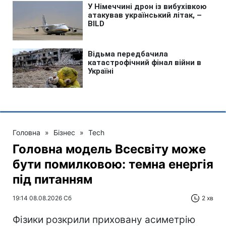
Головна
»
Бізнес
»
Tech
Головна модель Всесвіту може
бути помилковою: темна енергія
під питанням
19:14 08.08.2026 Сб
2 хв
Фізики розкрили приховану асиметрію