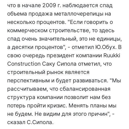
что в начале 2009 г. наблюдается спад
объема продажа металлочерепицы на
несколько процентов. "Если говорить о
коммерческом строительстве, то здесь
спад очень значительный, это не единицы,
а десятки процентов", - отметил Ю.Обух. В
свою очередь президент компании Ruukki
Construction Саку Сипола отметил, что
строительный рынок является
перспективным и будет развиваться. "Мы
рассчитываем, что сбалансированная
структура компании позволит нам без
потерь пройти кризис. Менять планы мы
не будем. Не видим для этого причин", -
сказал С.Сипола.