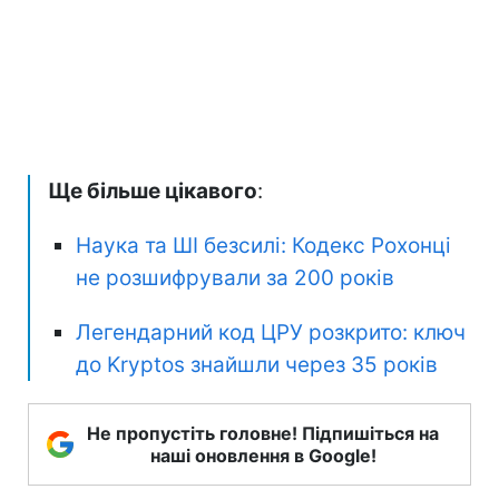
Ще більше цікавого
:
Наука та ШІ безсилі: Кодекс Рохонці
не розшифрували за 200 років
Легендарний код ЦРУ розкрито: ключ
до Kryptos знайшли через 35 років
Не пропустіть головне! Підпишіться на
наші оновлення в Google!