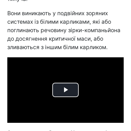
Вони виникають у подвійних зоряних
системах із білими карликами, які або
поглинають речовину зірки-компаньйона
до досягнення критичної маси, або
зливаються з іншим білим карликом.
Play
Video