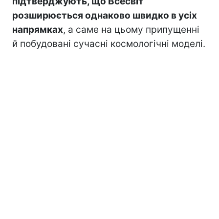
підтверджують, що Всесвіт
розширюється однаково швидко в усіх
напрямках
, а саме на цьому припущенні
й побудовані сучасні космологічні моделі.