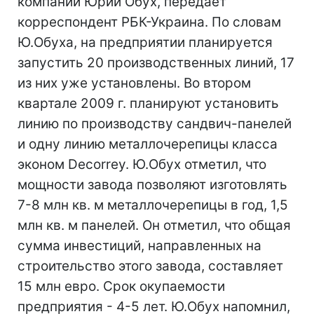
компании Юрий Обух, передает
корреспондент РБК-Украина. По словам
Ю.Обуха, на предприятии планируется
запустить 20 производственных линий, 17
из них уже установлены. Во втором
квартале 2009 г. планируют установить
линию по производству сандвич-панелей
и одну линию металлочерепицы класса
эконом Decorrey. Ю.Обух отметил, что
мощности завода позволяют изготовлять
7-8 млн кв. м металлочерепицы в год, 1,5
млн кв. м панелей. Он отметил, что общая
сумма инвестиций, направленных на
строительство этого завода, составляет
15 млн евро. Срок окупаемости
предприятия - 4-5 лет. Ю.Обух напомнил,