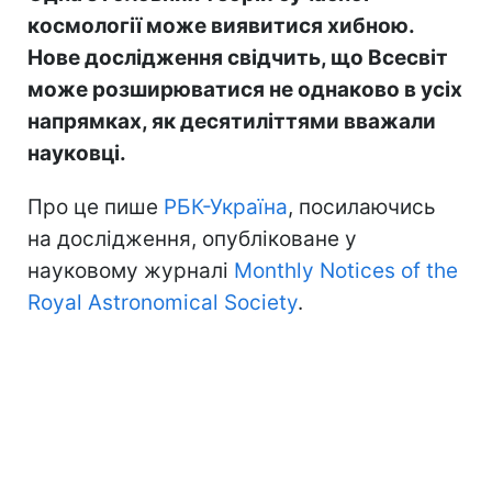
космології може виявитися хибною.
Нове дослідження свідчить, що Всесвіт
може розширюватися не однаково в усіх
напрямках, як десятиліттями вважали
науковці.
Про це пише
РБК-Україна
, посилаючись
на дослідження, опубліковане у
науковому журналі
Monthly Notices of the
Royal Astronomical Society
.