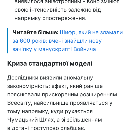
виявилося анізотропним - воно змінює
свою інтенсивність залежно від
напрямку спостереження.
Читайте більше
:
Шифр, який не зламали
за 600 років: вчені знайшли нову
зачіпку у манускрипті Войнича
Криза стандартної моделі
Дослідники виявили аномальну
закономірність: ефект, який раніше
пояснювали прискореним розширенням
Всесвіту, найсильніше проявляється у
тому напрямку, куди рухається
Чумацький Шлях, а зі збільшенням
відстані поступово слабшає.