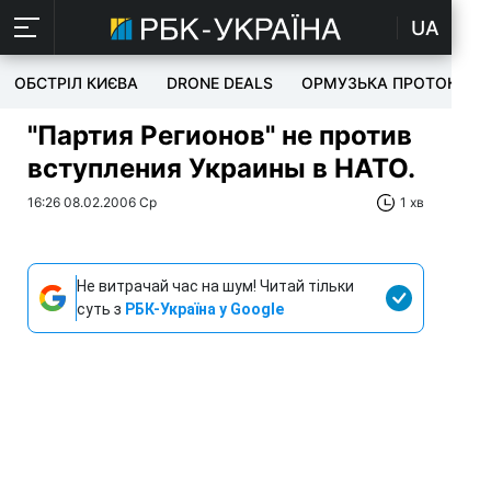
UA
ОБСТРІЛ КИЄВА
DRONE DEALS
ОРМУЗЬКА ПРОТОКА
"Партия Регионов" не против
вступления Украины в НАТО.
16:26 08.02.2006 Ср
1 хв
Не витрачай час на шум! Читай тільки
суть з
РБК-Україна у Google