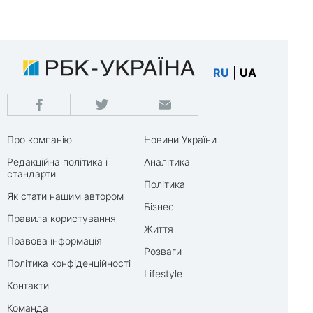
RU
|
UA
Про компанію
Новини України
Редакційна політика і
Аналітика
стандарти
Політика
Як стати нашим автором
Бізнес
Правила користування
Життя
Правова інформація
Розваги
Політика конфіденційності
Lifestyle
Контакти
Команда