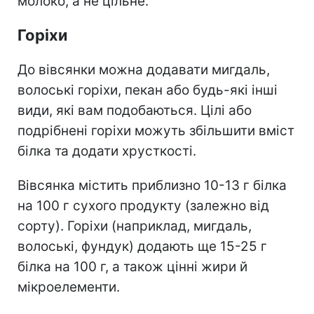
молоко, а не цільне.
Горіхи
До вівсянки можна додавати мигдаль,
волоські горіхи, пекан або будь-які інші
види, які вам подобаються. Цілі або
подрібнені горіхи можуть збільшити вміст
білка та додати хрусткості.
Вівсянка містить приблизно 10-13 г білка
на 100 г сухого продукту (залежно від
сорту). Горіхи (наприклад, мигдаль,
волоські, фундук) додають ще 15-25 г
білка на 100 г, а також цінні жири й
мікроелементи.