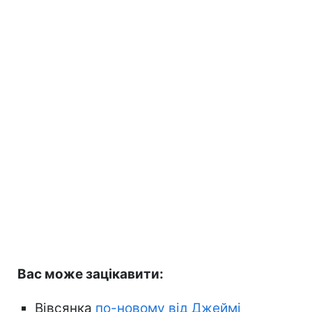
Вас може зацікавити:
Вівсянка
по-новому від Джеймі