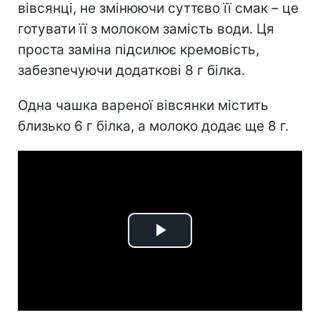
вівсянці, не змінюючи суттєво її смак – це
готувати її з молоком замість води. Ця
проста заміна підсилює кремовість,
забезпечуючи додаткові 8 г білка.
Одна чашка вареної вівсянки містить
близько 6 г білка, а молоко додає ще 8 г.
Play
Video