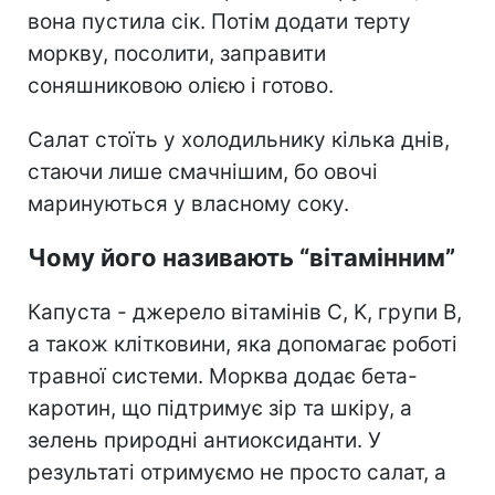
вона пустила сік. Потім додати терту
моркву, посолити, заправити
соняшниковою олією і готово.
Салат стоїть у холодильнику кілька днів,
стаючи лише смачнішим, бо овочі
маринуються у власному соку.
Чому його називають “вітамінним”
Капуста - джерело вітамінів C, K, групи B,
а також клітковини, яка допомагає роботі
травної системи. Морква додає бета-
каротин, що підтримує зір та шкіру, а
зелень природні антиоксиданти. У
результаті отримуємо не просто салат, а