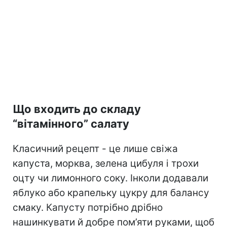
Що входить до складу
“вітамінного” салату
Класичний рецепт - це лише свіжа
капуста, морква, зелена цибуля і трохи
оцту чи лимонного соку. Інколи додавали
яблуко або крапельку цукру для балансу
смаку. Капусту потрібно дрібно
нашинкувати й добре пом’яти руками, щоб