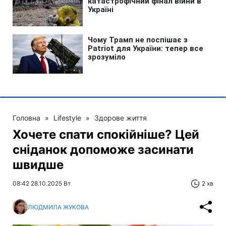
Головна
»
Lifestyle
»
Здорове життя
Хочете спати спокійніше? Цей
сніданок допоможе засинати
швидше
08:42 28.10.2025 Вт
2 хв
ЛЮДМИЛА ЖУКОВА