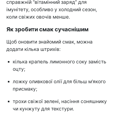
справжній “вітамінний заряд” для
імунітету, особливо у холодний сезон,
коли свіжих овочів менше.
Як зробити смак сучаснішим
Щоб оновити знайомий смак, можна
додати кілька штрихів:
кілька крапель лимонного соку замість
оцту;
ложку оливкової олії для більш м’якого
присмаку;
трохи свіжої зелені, насіння соняшнику
чи кунжуту для текстури.