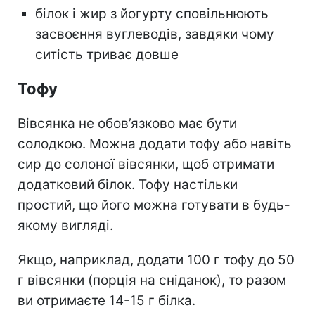
білок і жир з йогурту сповільнюють
засвоєння вуглеводів, завдяки чому
ситість триває довше
Тофу
Вівсянка не обов’язково має бути
солодкою. Можна додати
тофу або навіть
сир до солоної вівсянки, щоб отримати
додатковий білок.
Тофу настільки
простий, що його можна готувати в будь-
якому вигляді.
Якщо, наприклад, додати 100 г тофу до 50
г вівсянки (порція на сніданок), то разом
ви отримаєте 14-15 г білка.