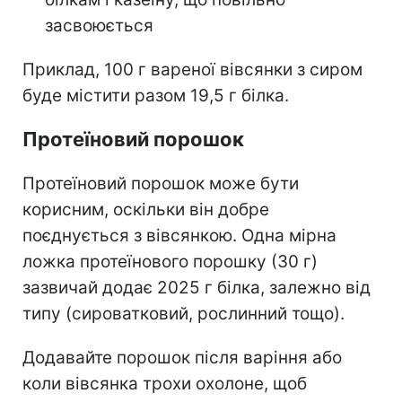
засвоюється
Приклад, 100 г вареної вівсянки з сиром
буде містити разом 19,5 г білка.
Протеїновий порошок
Протеїновий порошок може бути
корисним, оскільки він добре
поєднується з вівсянкою. Одна
мірна
ложка протеїнового порошку (30 г)
зазвичай додає 2025 г білка, залежно від
типу (сироватковий, рослинний тощо).
Додавайте порошок після варіння або
коли вівсянка трохи охолоне, щоб