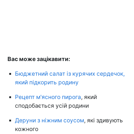
Вас може зацікавити:
Бюджетний салат із курячих сердечок,
який підкорить родину
Рецепт м'ясного пирога
, який
сподобається усій родини
Деруни з ніжним соусом
, які здивують
кожного