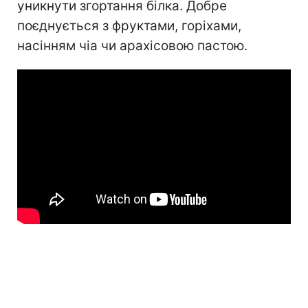
уникнути згортання білка. Добре
поєднується з фруктами, горіхами,
насінням чіа чи арахісовою пастою.