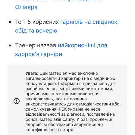
Олівера
Топ-5 корисних
гарнірів на сніданок,
обід та вечерю
Тренер назвав
найкорисніші для
здоровʼя гарніри
Увага: Цей матеріал має виключно
загальноосвітній характер і не є медичною
консультацією. Інформація призначена для
ознайомлення з можливими симптомами,
причинами та методами виявлення
захворювань, але не повинна
використовуватись для самодіагностики або
самолікування. РБК-Україна не несе
відповідальності за діагнози, поставлені на
основі матеріалів сайту. У разі проблем зі
здоров’ям обов’язково зверніться до
кваліфікованого лікаря.