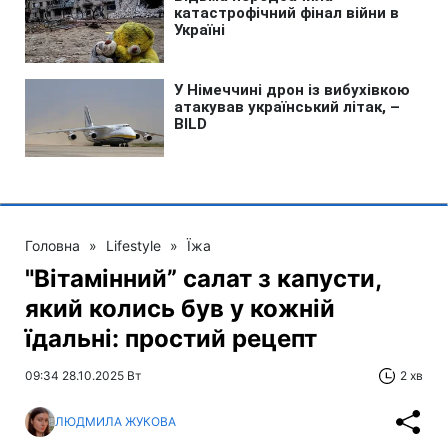
Головна
»
Lifestyle
»
Їжа
"Вітамінний” салат з капусти,
який колись був у кожній
їдальні: простий рецепт
09:34 28.10.2025 Вт
2 хв
ЛЮДМИЛА ЖУКОВА