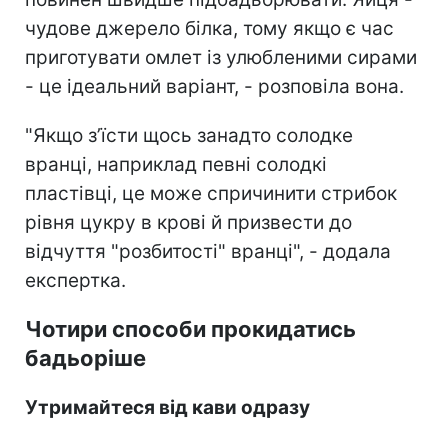
чудове джерело білка, тому якщо є час
приготувати омлет із улюбленими сирами
- це ідеальний варіант, - розповіла вона.
"Якщо з’їсти щось занадто солодке
вранці, наприклад певні солодкі
пластівці, це може спричинити стрибок
рівня цукру в крові й призвести до
відчуття "розбитості" вранці", - додала
експертка.
Чотири способи прокидатись
бадьоріше
Утримайтеся від кави одразу