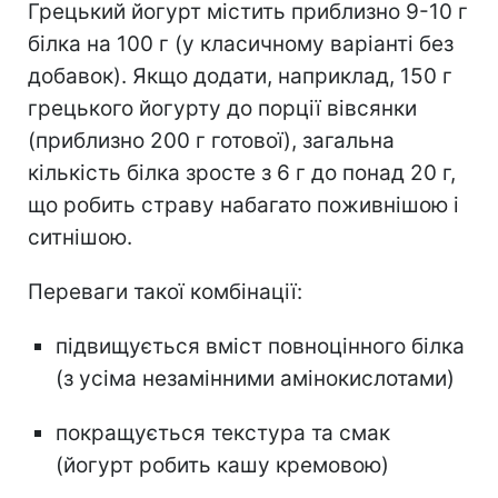
Грецький йогурт містить приблизно 9-10 г
білка на 100 г (у класичному варіанті без
добавок). Якщо додати, наприклад, 150 г
грецького йогурту до порції вівсянки
(приблизно 200 г готової), загальна
кількість білка зросте з 6 г до понад 20 г,
що робить страву набагато поживнішою і
ситнішою.
Переваги такої комбінації:
підвищується вміст повноцінного білка
(з усіма незамінними амінокислотами)
покращується текстура та смак
(йогурт робить кашу кремовою)