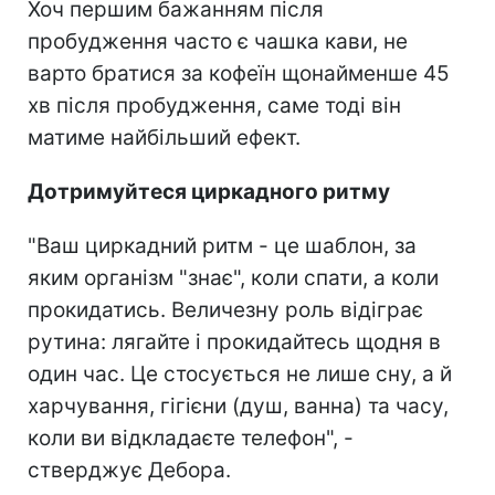
Хоч першим бажанням після
пробудження часто є чашка кави, не
варто братися за кофеїн щонайменше 45
хв після пробудження, саме тоді він
матиме найбільший ефект.
Дотримуйтеся циркадного ритму
"Ваш циркадний ритм - це шаблон, за
яким організм "знає", коли спати, а коли
прокидатись. Величезну роль відіграє
рутина: лягайте і прокидайтесь щодня в
один час. Це стосується не лише сну, а й
харчування, гігієни (душ, ванна) та часу,
коли ви відкладаєте телефон", -
стверджує Дебора.