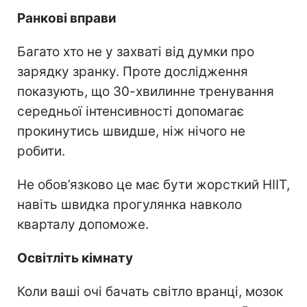
Ранкові вправи
Багато хто не у захваті від думки про
зарядку зранку. Проте дослідження
показують, що 30-хвилинне тренування
середньої інтенсивності допомагає
прокинутись швидше, ніж нічого не
робити.
Не обов’язково це має бути жорсткий HIIT,
навіть швидка прогулянка навколо
кварталу допоможе.
Освітліть кімнату
Коли ваші очі бачать світло вранці, мозок