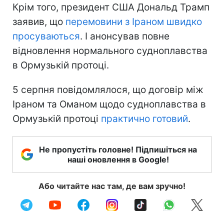
Крім того, президент США Дональд Трамп
заявив, що
перемовини з Іраном швидко
просуваються
. І анонсував повне
відновлення нормального судноплавства
в Ормузькій протоці.
5 серпня повідомлялося, що договір між
Іраном та Оманом щодо судноплавства в
Ормузькій протоці
практично готовий
.
Не пропустіть головне! Підпишіться на
наші оновлення в Google!
Або читайте нас там, де вам зручно!