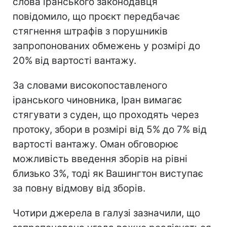
слова іранського законодавця
повідомило, що проєкт передбачає
стягнення штрафів з порушників
запропонованих обмежень у розмірі до
20% від вартості вантажу.
За словами високопоставленого
іранського чиновника, Іран вимагає
стягувати з суден, що проходять через
протоку, збори в розмірі від 5% до 7% від
вартості вантажу. Оман обговорює
можливість введення зборів на рівні
близько 3%, тоді як Вашингтон виступає
за повну відмову від зборів.
Чотири джерела в галузі зазначили, що