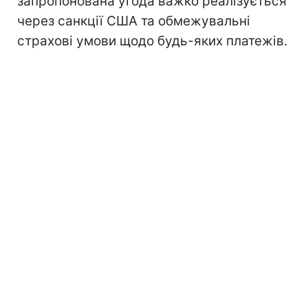
запропонована угода важко реалізується
через санкції США та обмежувальні
страхові умови щодо будь-яких платежів.