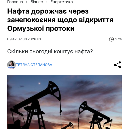
Головна
»
Бізнес
»
Енергетика
Нафта дорожчає через
занепокоєння щодо відкриття
Ормузької протоки
09:47 07.08.2026 Пт
2 хв
Скільки сьогодні коштує нафта?
ТЕТЯНА СТЕПАНОВА