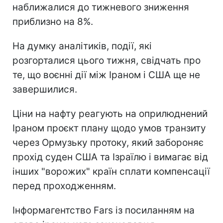
наближалися до тижневого зниження
приблизно на 8%.
На думку аналітиків, події, які
розгорталися цього тижня, свідчать про
те, що воєнні дії між Іраном і США ще не
завершилися.
Ціни на нафту реагують на оприлюднений
Іраном проєкт плану щодо умов транзиту
через Ормузьку протоку, який забороняє
прохід суден США та Ізраїлю і вимагає від
інших "ворожих" країн сплати компенсації
перед проходженням.
Інформагентство Fars із посиланням на