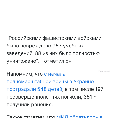
"Российскими фашистскими войсками
было повреждено 957 учебных
заведений, 88 из них было полностью
уничтожено", - отметил он.
Напомним, что
с начала
полномасштабной войны в Украине
пострадали 548 детей
, в том числе 197
несовершеннолетних погибли, 351 -
получили ранения.
Также отметим, что
МИД обратилось в