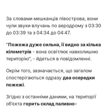
За словами мешканців півострова, вони
чули звуки влучань по аеродрому з 03:30
до 03:39 та з 04:34 до 04:47.
"
Пожежа дуже сильна, її видно за кілька
кілометрів
- вона освітлює навколишню
територію", - йдеться в повідомленні.
Окрім того, зазначається, що загалом
спостерігаються одразу
два осередки
пожежі
.
Згідно з останніми даними, на території
об'єкта
горить склад паливно-