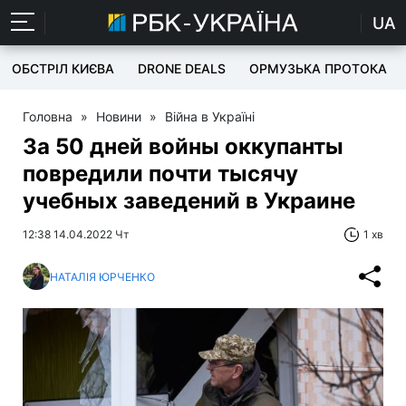
UA
ОБСТРІЛ КИЄВА
DRONE DEALS
ОРМУЗЬКА ПРОТОКА
Головна
»
Новини
»
Війна в Україні
За 50 дней войны оккупанты
повредили почти тысячу
учебных заведений в Украине
12:38 14.04.2022 Чт
1 хв
НАТАЛІЯ ЮРЧЕНКО