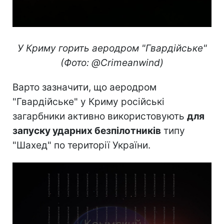
У Криму горить аеродром "Гвардійське"
(Фото: @Crimeanwind)
Варто зазначити, що аеродром
"Гвардійське" у Криму російські
загарбники активно використовують
для
запуску ударних безпілотників
типу
"Шахед" по території України.