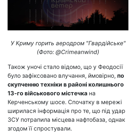
У Криму горить аеродром "Гвардійське"
(Фото: @Crimeanwind)
Також уночі стало відомо, що у Феодосії
було зафіксовано влучання, ймовірно,
по
скупченню техніки в районі колишнього
13-го військового містечка
на
Керченському шосе. Спочатку в мережі
ширилася інформація про те, що під удар
ЗСУ потрапила місцева нафтобаза, однак
згодом її спростували.