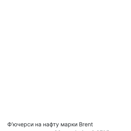
Ф’ючерси на нафту марки Brent