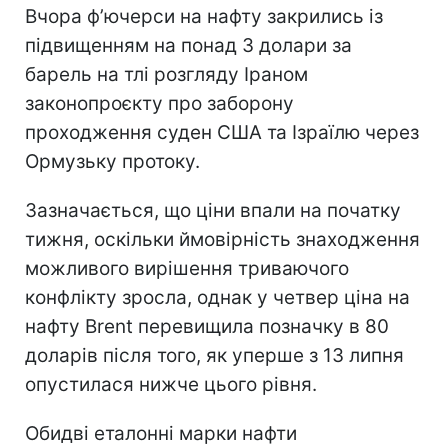
Вчора ф’ючерси на нафту закрились із
підвищенням на понад 3 долари за
барель на тлі розгляду Іраном
законопроєкту про заборону
проходження суден США та Ізраїлю через
Ормузьку протоку.
Зазначається, що ціни впали на початку
тижня, оскільки ймовірність знаходження
можливого вирішення триваючого
конфлікту зросла, однак у четвер ціна на
нафту Brent перевищила позначку в 80
доларів після того, як уперше з 13 липня
опустилася нижче цього рівня.
Обидві еталонні марки нафти