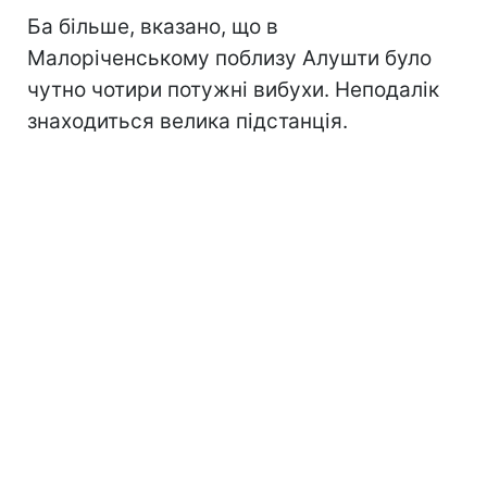
Ба більше, вказано, що в
Малоріченському поблизу Алушти було
чутно чотири потужні вибухи. Неподалік
знаходиться велика підстанція.