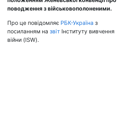
положенням Женевської конвенції про
поводження з військовополоненими.
Про це повідомляє
РБК-Україна
з
посиланням на
звіт
Інституту вивчення
війни (ISW).