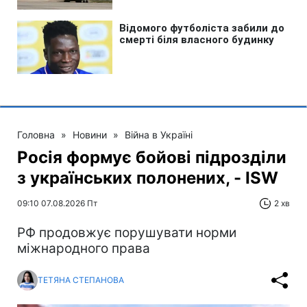
Головна
»
Новини
»
Війна в Україні
Росія формує бойові підрозділи
з українських полонених, - ISW
09:10 07.08.2026 Пт
2 хв
РФ продовжує порушувати норми
міжнародного права
ТЕТЯНА СТЕПАНОВА