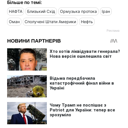
Більше по темі:
НАФТА
Близький Схід
Ормузька протока
Іран
Оман
Сполучені Штати Америки
Нефть