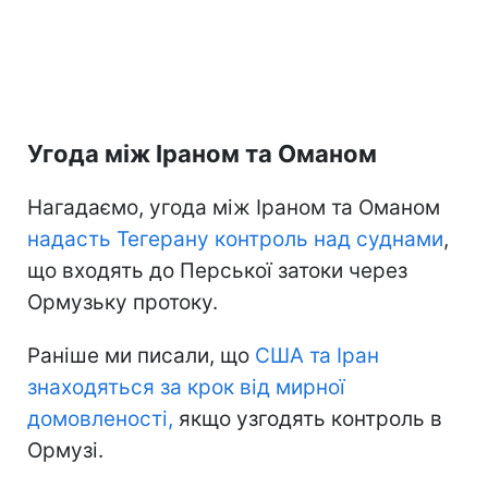
Угода між Іраном та Оманом
Нагадаємо, угода між Іраном та Оманом
надасть Тегерану контроль
над суднами
,
що входять до Перської затоки через
Ормузьку протоку.
Раніше ми писали, що
США та Іран
знаходяться
за крок від мирної
домовленості,
якщо узгодять контроль в
Ормузі.