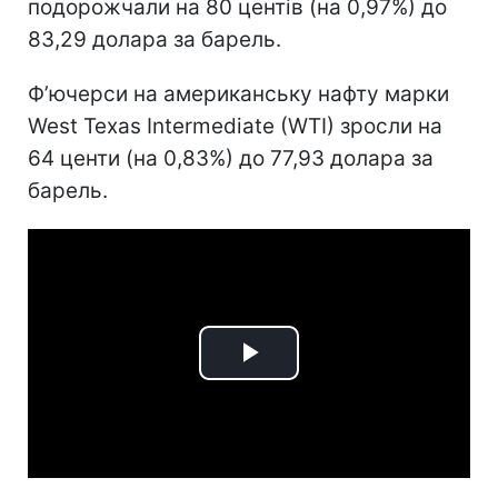
подорожчали на 80 центів (на 0,97%) до
83,29 долара за барель.
Ф’ючерси на американську нафту марки
West Texas Intermediate (WTI) зросли на
64 центи (на 0,83%) до 77,93 долара за
барель.
Play
Video