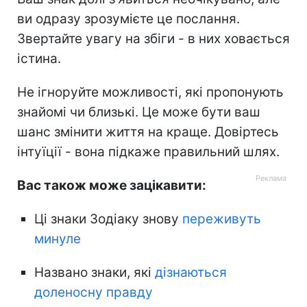
ви одразу зрозумієте це послання.
Звертайте увагу на збіги - в них ховається
істина.
Не ігноруйте можливості, які пропонують
знайомі чи близькі. Це може бути ваш
шанс змінити життя на краще. Довіртесь
інтуїції - вона підкаже правильний шлях.
Вас також може зацікавити:
Ці знаки Зодіаку знову
переживуть
минуле
Названо знаки, які
дізнаються
доленосну правду