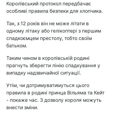
Королівський протокол передбачає
особливі правила безпеки для хлопчика.
Так, з 12 років він не може літати в
одному літаку або гелікоптері з першим
спадкоємцем престолу, тобто своїм
батьком.
Таким чином в королівській родині
прагнуть зберегти лінію спадкування у
випадку надзвичайної ситуації.
Утім, чи дотримуватимуться цього
правила в родині принца Вільяма та Кейт
- покаже час. З дозволу короля можуть
внести зміни.