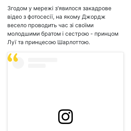
Згодом у мережі з'явилося закадрове
відео з фотосесії, на якому Джордж
весело проводить час зі своїми
молодшими братом і сестрою - принцом
Луї та принцесою Шарлоттою.