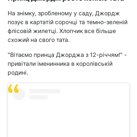
На знімку, зробленому у саду, Джордж
позує в картатій сорочці та темно-зеленій
флісовій жилетці. Хлопчик все більше
схожий на свого тата.
"Вітаємо принца Джорджа з 12-річчям!" -
привітали іменинника в королівській
родині.