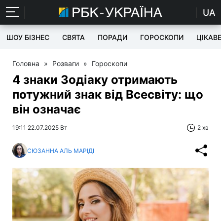
UA
ШОУ БІЗНЕС
СВЯТА
ПОРАДИ
ГОРОСКОПИ
ЦІКАВ
Головна
»
Розваги
»
Гороскопи
4 знаки Зодіаку отримають
потужний знак від Всесвіту: що
він означає
19:11 22.07.2025 Вт
2 хв
СЮЗАННА АЛЬ МАРІДІ