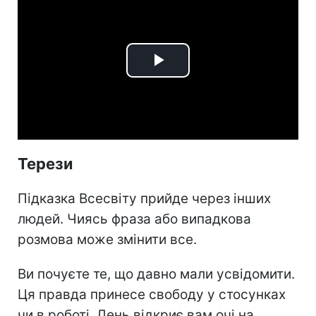
Play
Video
Терези
Підказка Всесвіту прийде через інших
людей. Чиясь фраза або випадкова
розмова може змінити все.
Ви почуєте те, що давно мали усвідомити.
Ця правда принесе свободу у стосунках
чи в роботі. День відкриє вам очі на