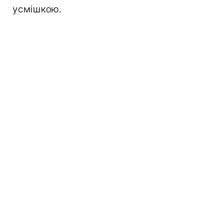
усмішкою.