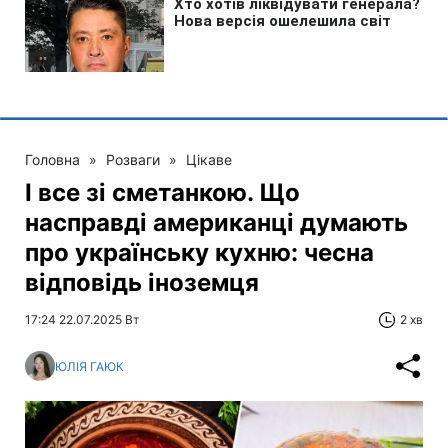
Головна
»
Розваги
»
Цікаве
І все зі сметанкою. Що
насправді американці думають
про українську кухню: чесна
відповідь іноземця
17:24 22.07.2025 Вт
2 хв
ЮЛІЯ ГАЮК