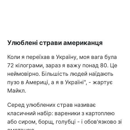
Улюблені страви американця
Коли я переїхав в Україну, моя вага була
72 кілограми, зараз я важу понад 80. Це
неймовірно. Більшість людей наїдають
пузо в Америці, а я в Україні", - жартує
Майкл.
Серед улюблених страв називає
класичний набір: вареники з картоплею
або сиром, борщ, голубці - і обов'язково зі