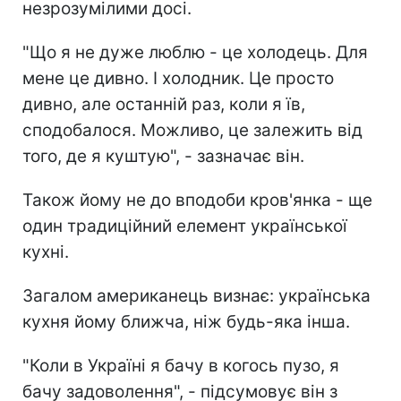
незрозумілими досі.
"Що я не дуже люблю - це холодець. Для
мене це дивно. І холодник. Це просто
дивно, але останній раз, коли я їв,
сподобалося. Можливо, це залежить від
того, де я куштую", - зазначає він.
Також йому не до вподоби кров'янка - ще
один традиційний елемент української
кухні.
Загалом американець визнає: українська
кухня йому ближча, ніж будь-яка інша.
"Коли в Україні я бачу в когось пузо, я
бачу задоволення", - підсумовує він з