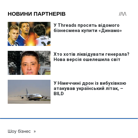
Шоу бізнес
»