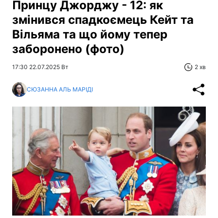
Принцу Джорджу - 12: як
змінився спадкоємець Кейт та
Вільяма та що йому тепер
заборонено (фото)
17:30 22.07.2025 Вт
2 хв
СЮЗАННА АЛЬ МАРІДІ