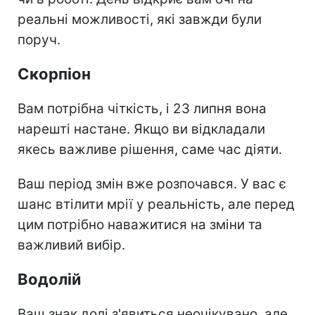
реальні можливості, які завжди були
поруч.
Скорпіон
Вам потрібна чіткість, і 23 липня вона
нарешті настане. Якщо ви відкладали
якесь важливе рішення, саме час діяти.
Ваш період змін вже розпочався. У вас є
шанс втілити мрії у реальність, але перед
цим потрібно наважитися на зміни та
важливий вибір.
Водолій
Ваш знак долі з'явиться неочікувано, але