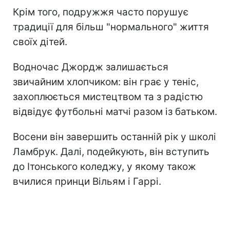
Крім того, подружжя часто порушує
традиції для більш "нормального" життя
своїх дітей.
Водночас Джордж залишається
звичайним хлопчиком: він грає у теніс,
захоплюється мистецтвом та з радістю
відвідує футбольні матчі разом із батьком.
Восени він завершить останній рік у школі
Ламбрук. Далі, подейкують, він вступить
до Ітонського коледжу, у якому також
вчилися принци Вільям і Гаррі.