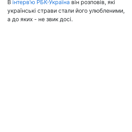
В
інтерв'ю РБК-Україна
він розповів, які
українські страви стали його улюбленими,
а до яких - не звик досі.