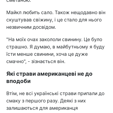
сметаною.
Майкл любить сало. Також нещодавно він
скуштував свіжину, і це стало для нього
незвичним досвідом.
"На моїх очах закололи свинину. Це було
страшно. Я думаю, в майбутньому я буду
їсти менше свинини, хоча це дуже
смачно", - зізнається він.
Які страви американцеві не до
вподоби
Втім, не всі українські страви припали до
смаку з першого разу. Деякі з них
залишаються для американця