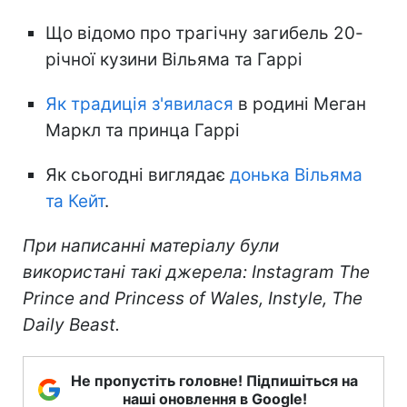
Що відомо про трагічну загибель 20-
річної кузини Вільяма та Гаррі
Як традиція з'явилася
в родині Меган
Маркл та принца Гаррі
Як сьогодні виглядає
донька Вільяма
та Кейт
.
При написанні матеріалу були
використані такі джерела: Instagram The
Prince and Princess of Wales, Instyle, The
Daily Beast.
Не пропустіть головне! Підпишіться на
наші оновлення в Google!