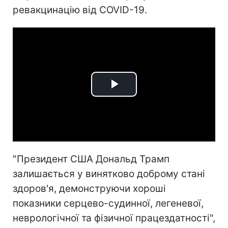
ревакцинацію від COVID-19.
Play
Video
"Президент США Дональд Трамп
залишається у винятково доброму стані
здоров'я, демонструючи хороші
показники серцево-судинної, легеневої,
неврологічної та фізичної працездатності",