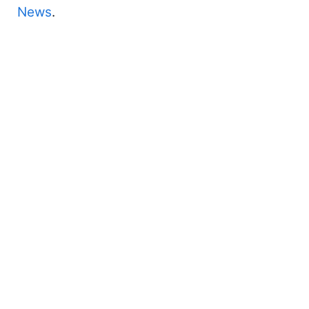
News
.