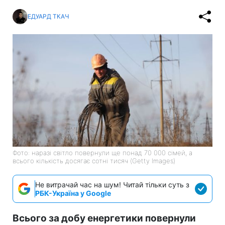
ЕДУАРД ТКАЧ
Фото: наразі світло повернули ще понад 70 000 сімей, а
всього кількість досягає сотні тисяч (Getty Images)
Не витрачай час на шум! Читай тільки суть з
РБК-Україна у Google
Всього за добу енергетики повернули