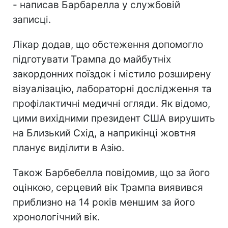
- написав Барбарелла у службовій
записці.
Лікар додав, що обстеження допомогло
підготувати Трампа до майбутніх
закордонних поїздок і містило розширену
візуалізацію, лабораторні дослідження та
профілактичні медичні огляди. Як відомо,
цими вихідними президент США вирушить
на Близький Схід, а наприкінці жовтня
планує виділити в Азію.
Також Барбебелла повідомив, що за його
оцінкою, серцевий вік Трампа виявився
приблизно на 14 років меншим за його
хронологічний вік.