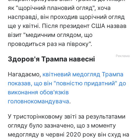
як "щорічний плановий огляд", хоча
насправді, він проходив щорічний огляд
ще у квітні. Після президент США назвав
візит "медичним оглядом, що
проводиться раз на півроку".
Здоров'я Трампа навесні
Нагадаємо,
квітневий медогляд Трампа
показав, що він "повністю придатний" до
виконання обов'язків
головнокомандувача
.
У тристорінковому звіті за результатами
огляду було зазначено, що з моменту
медогляду в червні 2020 року він схуд на