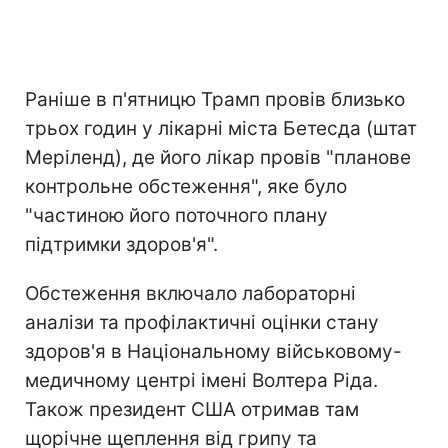
Раніше в п'ятницю Трамп провів близько
трьох годин у лікарні міста Бетесда (штат
Меріленд), де його лікар провів "планове
контрольне обстеження", яке було
"частиною його поточного плану
підтримки здоров'я".
Обстеження включало лабораторні
аналізи та профілактичні оцінки стану
здоров'я в Національному військовому-
медичному центрі імені Волтера Ріда.
Також президент США отримав там
щорічне щеплення від грипу та