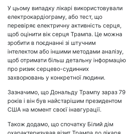
У цьому випадку лікарі використовували
електрокардіограму, або тест, що
перевіряє електричну активність серця,
щоб оцінити вік серця Трампа. Це можна
зробити в поєднанні зі штучним
інтелектом або іншими методами аналізу,
щоб отримати більш детальну інформацію
про ризик серцево-судинних
захворювань у конкретної людини.
Зазначимо, що Дональду Трампу зараз 79
років і він був найстарішим президентом
США на момент своєї інавгурації.
Також додамо, що спочатку Білий дім
охарактеризував візит Трампа до лікаря