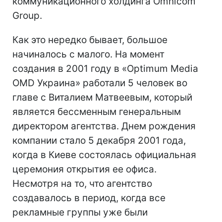
коммуникационного холдинга Omnicom
Group.
Как это нередко бывает, большое
начиналось с малого. На момент
создания в 2001 году в «Optimum Media
OMD Украина» работали 5 человек во
главе с Виталием Матвеевым, который
является бессменным генеральным
директором агентства. Днем рождения
компании стало 5 декабря 2001 года,
когда в Киеве состоялась официальная
церемония открытия ее офиса.
Несмотря на то, что агентство
создавалось в период, когда все
рекламные группы уже были