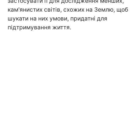
застосувати її для дослідження менших,
кам'янистих світів, схожих на Землю, щоб
шукати на них умови, придатні для
підтримування життя.