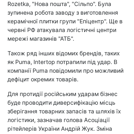
Rozetka, "Нова пошта", "Сільпо". Була
зупинена робота заводу з виготовлення
керамічної плитки групи "Епіцентр". Ще в
червні РФ атакувала логістичні центри
мережі магазинів "АТБ".
Також ряд інших відомих брендів, таких
як Puma, Intertop потрапили під удар. В
компанії Puma повідомили про можливий
дефіцит окремих товарів.
Для протидії російським ударам бізнес
буде проводити диверсифікацію місць
зберігання товарних запасів та шляхів їх
логістики, зазначав голова Асоціації
рітейлерів України Андрій Жук. Зміна