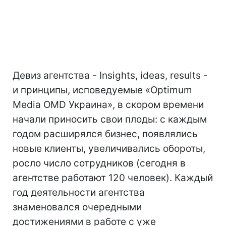
Девиз агентства - Insights, ideas, results -
и принципы, исповедуемые «Optimum
Media OMD Украина», в скором времени
начали приносить свои плоды: с каждым
годом расширялся бизнес, появлялись
новые клиенты, увеличивались обороты,
росло число сотрудников (сегодня в
агентстве работают 120 человек). Каждый
год деятельности агентства
знаменовался очередными
достижениями в работе с уже