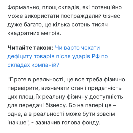
Формально, площ складів, які потенційно
може використати постраждалий бізнес –
дуже багато, це кілька сотень тисяч
квадратних метрів.
Читайте також:
Чи варто чекати
дефіциту товарів після ударів РФ по
складах компаній
?
"Проте в реальності, це все треба фізично
перевірити, визначати стан і придатність
цих площ, їх реальну фізичну доступність
для передачі бізнесу. Бо на папері це –
одне, а в реальності може бути зовсім
інакше", - зазначив голова фонду.