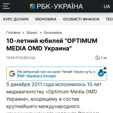
UA
КУРС ДОЛАРА
ЕКОНОМІКА
ОСОБИСТІ ФІНАНСИ
TEC
Головна
»
Бізнес
»
Економіка
10-летний юбилей "OPTIMUM
MEDIA OMD Украина"
13:05 07.12.2011 Ср
2 хв
Не витрачай час на шум! Читай тільки суть з
РБК-Україна у Google
5 декабря 2011 года исполнилось 10 лет
медиаагентству «Optimum Media OMD
Украина», входящему в состав
крупнейшего международного