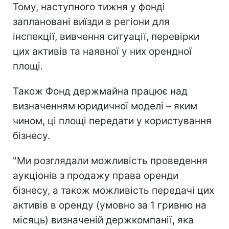
Тому, наступного тижня у фонді
заплановані виїзди в регіони для
інспекції, вивчення ситуації, перевірки
цих активів та наявної у них орендної
площі.
Також Фонд держмайна працює над
визначенням юридичної моделі – яким
чином, ці площі передати у користування
бізнесу.
"Ми розглядали можливість проведення
аукціонів з продажу права оренди
бізнесу, а також можливість передачі цих
активів в оренду (умовно за 1 гривню на
місяць) визначеній держкомпанії, яка