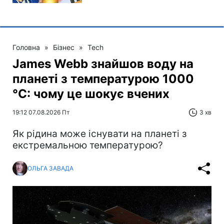
Головна
»
Бізнес
»
Tech
James Webb знайшов воду на
планеті з температурою 1000
°C: чому це шокує вчених
19:12 07.08.2026 Пт
3 хв
Як рідина може існувати на планеті з
екстремальною температурою?
ОЛЬГА ЗАВАДА