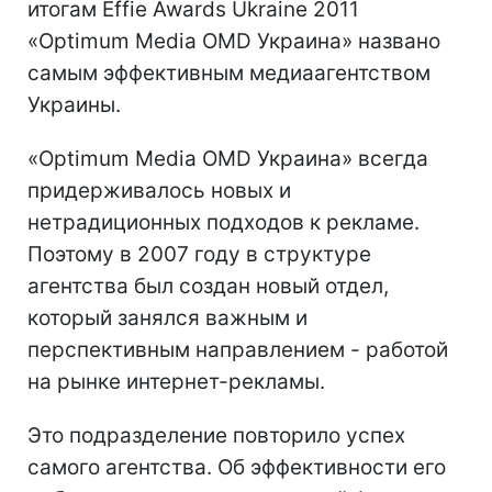
итогам Effie Awards Ukraine 2011
«Optimum Media OMD Украина» названо
самым эффективным медиаагентством
Украины.
«Optimum Media OMD Украина» всегда
придерживалось новых и
нетрадиционных подходов к рекламе.
Поэтому в 2007 году в структуре
агентства был создан новый отдел,
который занялся важным и
перспективным направлением - работой
на рынке интернет-рекламы.
Это подразделение повторило успех
самого агентства. Об эффективности его