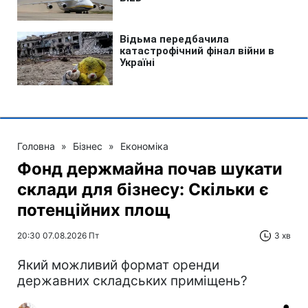
Головна
»
Бізнес
»
Економіка
Фонд держмайна почав шукати
склади для бізнесу: Скільки є
потенційних площ
20:30 07.08.2026 Пт
3 хв
Який можливий формат оренди
державних складських приміщень?