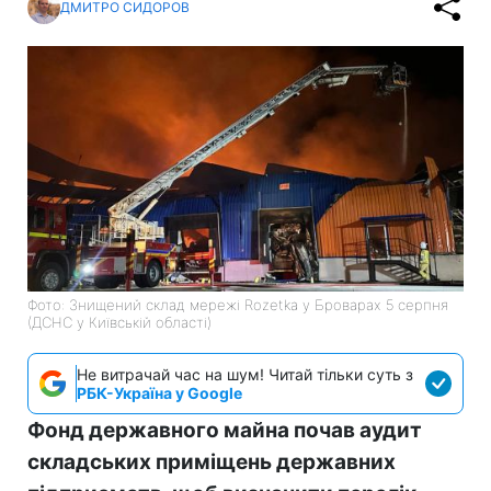
ДМИТРО СИДОРОВ
Фото: Знищений склад мережі Rozetka у Броварах 5 серпня
(ДСНС у Київській області)
Не витрачай час на шум! Читай тільки суть з
РБК-Україна у Google
Фонд державного майна почав аудит
складських приміщень державних