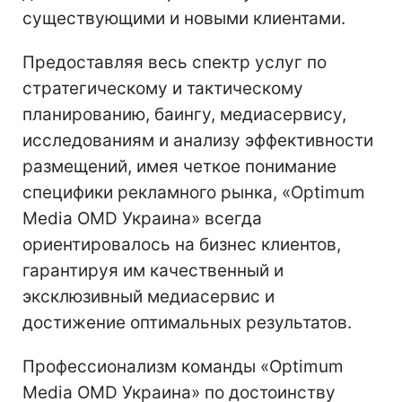
существующими и новыми клиентами.
Предоставляя весь спектр услуг по
стратегическому и тактическому
планированию, баингу, медиасервису,
исследованиям и анализу эффективности
размещений, имея четкое понимание
специфики рекламного рынка, «Optimum
Media OMD Украина» всегда
ориентировалось на бизнес клиентов,
гарантируя им качественный и
эксклюзивный медиасервис и
достижение оптимальных результатов.
Профессионализм команды «Optimum
Media OMD Украина» по достоинству