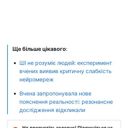
Ще більше цікавого
:
ШІ не розуміє людей: експеримент
вчених виявив критичну слабкість
нейромереж
Вчена запропонувала нове
пояснення реальності: резонансне
дослідження відкликали
Не пропустіть головне! Підпишіться на