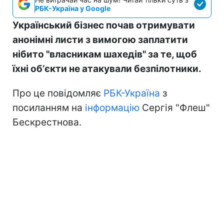
РБК-Україна у Google
Український бізнес почав отримувати
анонімні листи з вимогою заплатити
нібито "власникам шахедів" за те, щоб
їхні обʼєкти не атакували безпілотники.
Про це повідомляє
РБК-Україна
з
посиланням на
інформацію
Сергія "Флеш"
Бескрестнова.