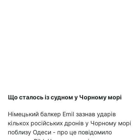
Що сталось із судном у Чорному морі
Німецький балкер Emil зазнав ударів
кількох російських дронів у Чорному морі
поблизу Одеси - про це повідомило