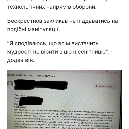
технологічних напрямів оборони.
Бескрестнов закликав не піддаватись на
подібні маніпуляції.
"Я сподіваюсь, що всім вистачить
мудрості не вірити в цю нісенітницю", -
додав він.