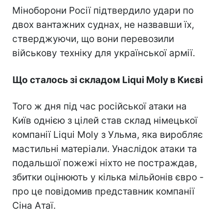
Міноборони Росії підтвердило удари по
двох вантажних суднах, не назвавши їх,
стверджуючи, що вони перевозили
військову техніку для української армії.
Що сталось зі складом Liqui Moly в Києві
Того ж дня під час російської атаки на
Київ однією з цілей став склад німецької
компанії Liqui Moly з Ульма, яка виробляє
мастильні матеріали. Унаслідок атаки та
подальшої пожежі ніхто не постраждав,
збитки оцінюють у кілька мільйонів євро -
про це повідомив представник компанії
Сіна Атаї.