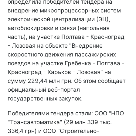
определила победителей тендера на
внедрение микропроцессорных систем
электрической централизации (ЭЦ),
автоблокировки и связи (напольная
часть), на участке Полтава - Красноград
- Лозовая на объекте "Внедрение
скоростного движения пассажирских
поездов на участке Гребенка - Полтава -
Красноград - Харьков - Лозовая" на
сумму 229,44 млн грн. Об этом сообщает
официальный веб-портал
государственных закупок.
Победителями тендера стали: ООО "НПО
"Трансавтоматика" (29 млн 339 тыс.
336,4 грн) и ООО "Строительно-