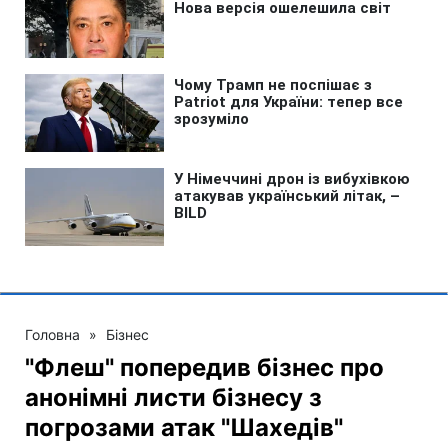
Головна
»
Бізнес
"Флеш" попередив бізнес про
анонімні листи бізнесу з
погрозами атак "Шахедів"