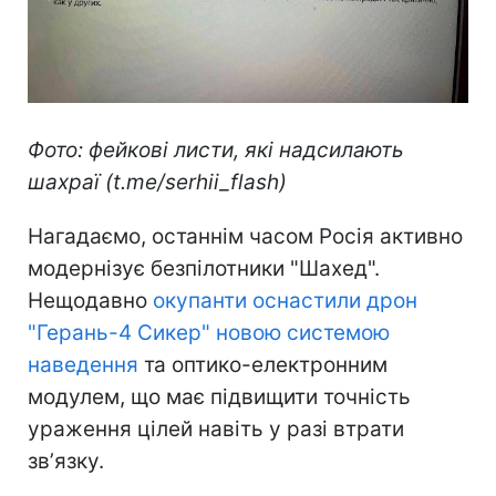
Фото: фейкові листи, які надсилають
шахраї (t.me/serhii_flash)
Нагадаємо, останнім часом Росія активно
модернізує безпілотники "Шахед".
Нещодавно
окупанти оснастили дрон
"Герань-4 Сикер" новою системою
наведення
та оптико-електронним
модулем, що має підвищити точність
ураження цілей навіть у разі втрати
звʼязку.