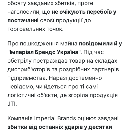
обсягу завданих збитків, проте
наголосили, що
не очікують перебоїв у
постачанні
своєї продукції до
торговельних точок.
Про пошкодження майна
повідомили й у
"Імперіал Брендс Україна"
. Під час
обстрілу постраждав товар на складах
дистриб'юторів та роздрібних партнерів
підприємства. Наразі достеменно
невідомо, чи йдеться про ті самі
логістичні об'єкти, де згоріла продукція
JTI.
Компанія Imperial Brands оцінює завдані
збитки від останніх ударів у десятки