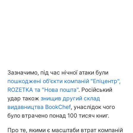
Зазначимо, під час нічної атаки були
пошкоджені об'єкти компаній "Епіцентр",
ROZETKA та "Нова пошта"
. Російський
удар також
знищив другий склад
видавництва BookChef
, унаслідок чого
було втрачено понад 100 тисяч книг.
Про те, якими є масштаби втрат компаній