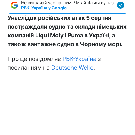
Не витрачай час на шум! Читай тільки суть з
РБК-Україна у Google
Унаслідок російських атак 5 серпня
постраждали судно та склади німецьких
компаній Liqui Moly і Puma в Україні, а
також вантажне судно в Чорному морі.
Про це повідомляє
РБК-Україна
з
посиланням на
Deutsche Welle
.