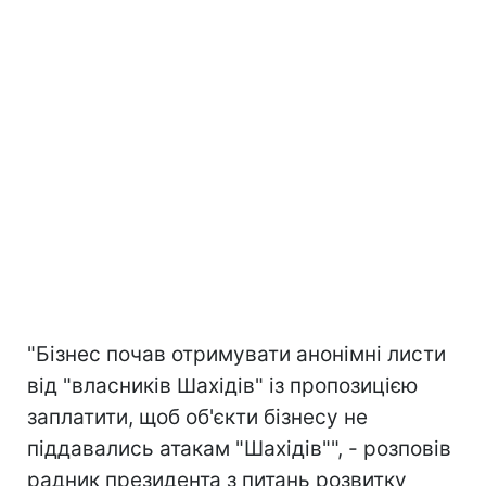
"Бізнес почав отримувати анонімні листи
від "власників Шахідів" із пропозицією
заплатити, щоб об'єкти бізнесу не
піддавались атакам "Шахідів"", - розповів
радник президента з питань розвитку