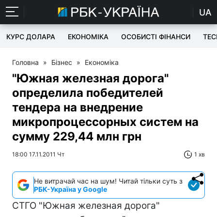
UA
КУРС ДОЛАРА
ЕКОНОМІКА
ОСОБИСТІ ФІНАНСИ
TEC
Головна
»
Бізнес
»
Економіка
"Южная железная дорога"
определила победителей
тендера на внедрение
микропроцессорных систем на
сумму 229,44 млн грн
18:00 17.11.2011 Чт
1 хв
Не витрачай час на шум! Читай тільки суть з
РБК-Україна у Google
СТГО "Южная железная дорога"