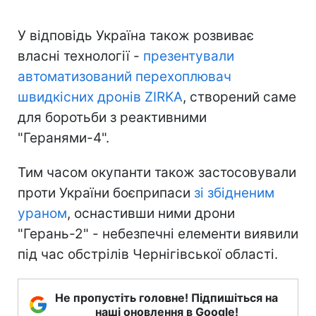
У відповідь Україна також розвиває
власні технології -
презентували
автоматизований перехоплювач
швидкісних дронів ZIRKA
, створений саме
для боротьби з реактивними
"Геранями-4".
Тим часом окупанти також застосовували
проти України боєприпаси
зі збідненим
ураном
, оснастивши ними дрони
"Герань-2" - небезпечні елементи виявили
під час обстрілів Чернігівської області.
Не пропустіть головне! Підпишіться на
наші оновлення в Google!