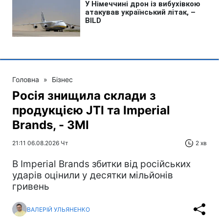
Головна
»
Бізнес
Росія знищила склади з
продукцією JTI та Imperial
Brands, - ЗМІ
21:11 06.08.2026 Чт
2 хв
В Imperial Brands збитки від російських
ударів оцінили у десятки мільйонів
гривень
ВАЛЕРІЙ УЛЬЯНЕНКО