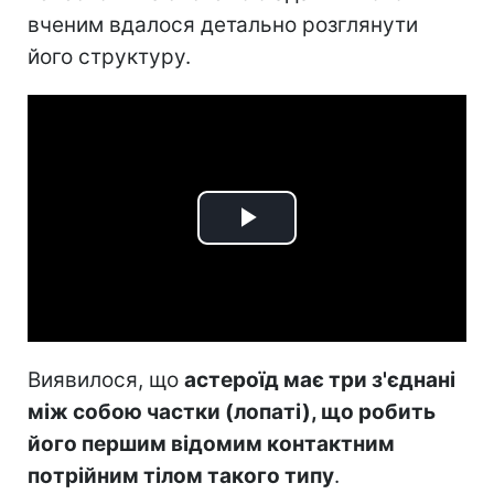
вченим вдалося детально розглянути
його структуру.
Play
Video
Виявилося, що
астероїд має три з'єднані
між собою частки (лопаті), що робить
його першим відомим контактним
потрійним тілом такого типу
.