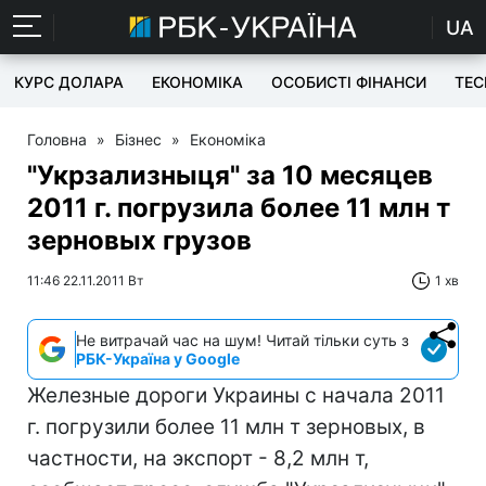
UA
КУРС ДОЛАРА
ЕКОНОМІКА
ОСОБИСТІ ФІНАНСИ
TEC
Головна
»
Бізнес
»
Економіка
"Укрзализныця" за 10 месяцев
2011 г. погрузила более 11 млн т
зерновых грузов
11:46 22.11.2011 Вт
1 хв
Не витрачай час на шум! Читай тільки суть з
РБК-Україна у Google
Железные дороги Украины с начала 2011
г. погрузили более 11 млн т зерновых, в
частности, на экспорт - 8,2 млн т,