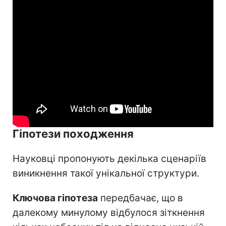
Гіпотези походження
Науковці пропонують декілька сценаріїв
виникнення такої унікальної структури.
Ключова гіпотеза
передбачає, що в
далекому минулому відбулося зіткнення