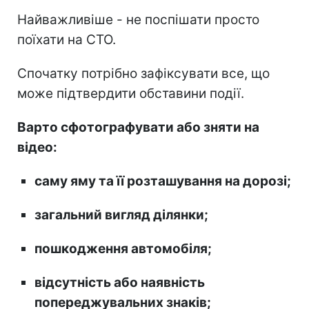
Найважливіше - не поспішати просто
поїхати на СТО.
Спочатку потрібно зафіксувати все, що
може підтвердити обставини події.
Варто сфотографувати або зняти на
відео:
саму яму та її розташування на дорозі;
загальний вигляд ділянки;
пошкодження автомобіля;
відсутність або наявність
попереджувальних знаків;