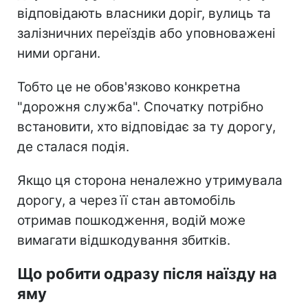
відповідають власники доріг, вулиць та
залізничних переїздів або уповноважені
ними органи.
Тобто це не обов'язково конкретна
"дорожня служба". Спочатку потрібно
встановити, хто відповідає за ту дорогу,
де сталася подія.
Якщо ця сторона неналежно утримувала
дорогу, а через її стан автомобіль
отримав пошкодження, водій може
вимагати відшкодування збитків.
Що робити одразу після наїзду на
яму