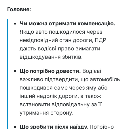
Головне:
Чи можна отримати компенсацію.
Якщо авто пошкодилося через
невідповідний стан дороги, ПДР
дають водієві право вимагати
відшкодування збитків.
Що потрібно довести.
Водієві
важливо підтвердити, що автомобіль
пошкодився саме через яму або
інший недолік дороги, а також
встановити відповідальну за її
утримання сторону.
Що зробити після наїзду.
Потрібно