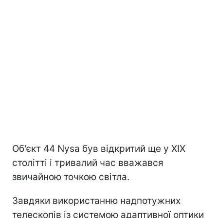
Об'єкт 44 Nysa був відкритий ще у XIX
столітті і тривалий час вважався
звичайною точкою світла.
Завдяки використанню надпотужних
телескопів із системою адаптивної оптики