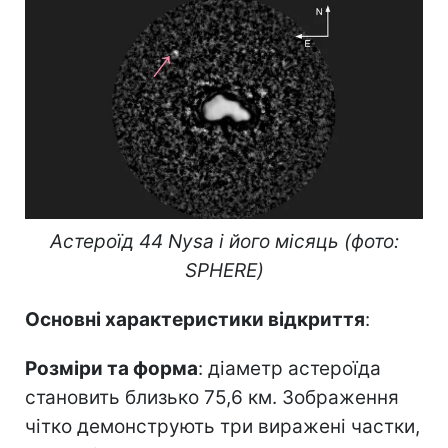
Астероїд 44 Nysa і його місяць (фото:
SPHERE)
Основні характеристики відкриття
:
Розміри та форма
: діаметр астероїда
становить близько 75,6 км. Зображення
чітко демонструють три виражені частки,