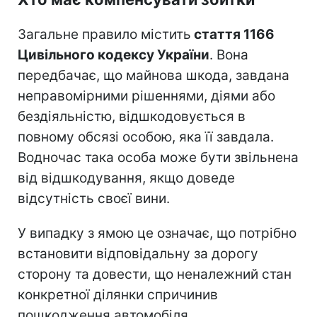
Загальне правило містить
стаття 1166
Цивільного кодексу України
. Вона
передбачає, що майнова шкода, завдана
неправомірними рішеннями, діями або
бездіяльністю, відшкодовується в
повному обсязі особою, яка її завдала.
Водночас така особа може бути звільнена
від відшкодування, якщо доведе
відсутність своєї вини.
У випадку з ямою це означає, що потрібно
встановити відповідальну за дорогу
сторону та довести, що неналежний стан
конкретної ділянки спричинив
пошкодження автомобіля.