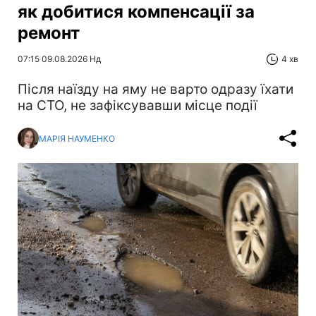
як добитися компенсації за
ремонт
07:15 09.08.2026 Нд
4 хв
Після наїзду на яму не варто одразу їхати
на СТО, не зафіксувавши місце події
МАРІЯ НАУМЕНКО