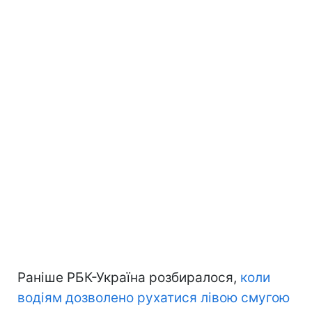
Раніше РБК-Україна розбиралося,
коли
водіям дозволено рухатися лівою смугою