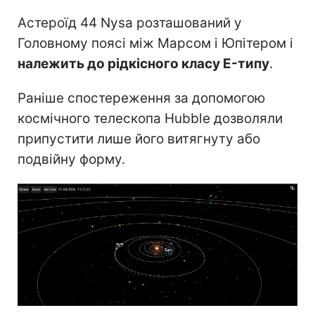
Астероїд 44 Nysa розташований у
Головному поясі між Марсом і Юпітером і
належить до рідкісного класу E-типу
.
Раніше спостереження за допомогою
космічного телескопа Hubble дозволяли
припустити лише його витягнуту або
подвійну форму.