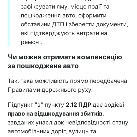
зафіксувати яму, місце події та
пошкодження авто, оформити
обставини ДТП і зберегти документи,
які підтверджують витрати на
ремонт.
Чи можна отримати компенсацію
за пошкоджене авто
Так, така можливість прямо передбачена
Правилами дорожнього руху.
Підпункт "в" пункту
2.12 ПДР
дає водієві
право на відшкодування збитків
,
завданих унаслідок невідповідності стану
автомобільних доріг, вулиць та