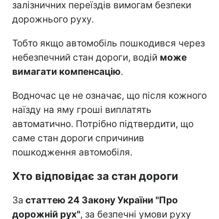
залізничних переїздів вимогам безпеки
дорожнього руху.
Тобто якщо автомобіль пошкодився через
небезпечний стан дороги, водій
може
вимагати компенсацію
.
Водночас це не означає, що після кожного
наїзду на яму гроші виплатять
автоматично. Потрібно підтвердити, що
саме стан дороги спричинив
пошкодження автомобіля.
Хто відповідає за стан дороги
За
статтею 24 Закону України "Про
дорожній рух"
, за безпечні умови руху