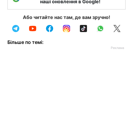
наші оновлення в Google!
Або читайте нас там, де вам зручно!
Більше по темі: