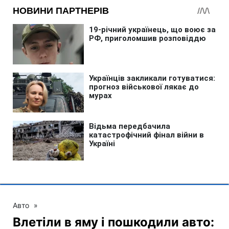
Авто
»
Влетіли в яму і пошкодили авто: