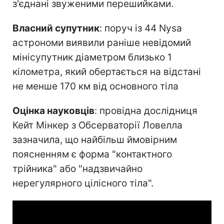
з'єднані звуженими перешийками.
Власний супутник
: поруч із 44 Nysa
астрономи виявили раніше невідомий
мінісупутник діаметром близько 1
кілометра, який обертається на відстані
не менше 170 км від основного тіла
Оцінка науковців
: провідна дослідниця
Кейт Мінкер з Обсерваторії Ловелла
зазначила, що найбільш ймовірним
поясненням є форма "контактного
трійника" або "надзвичайно
нерегулярного цілісного тіла".