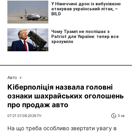
Авто
»
Кіберполіція назвала головні
ознаки шахрайських оголошень
про продаж авто
07:21 07.08.2026 Пт
3 хв
На що треба особливо звертати увагу в