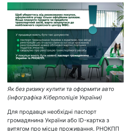
Як без ризику купити та оформити авто
(інфографіка Кіберполіція України)
Для продавця необхідні паспорт
громадянина України або ID-картка з
витягом про місце проживання, РНОКПП