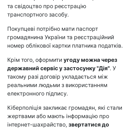
та свідоцтво про реєстрацію
транспортного засобу.
Покупцеві потрібно мати паспорт
громадянина України та реєстраційний
номер облікової картки платника податків.
Крім того, оформити
угоду можна через
державний сервіс у застосунку "Дія"
. У
такому разі договір укладається між
реальними людьми з використанням
електронного підпису.
Кіберполіція закликає громадян, які стали
жертвами або мають інформацію про
інтернет-шахрайство,
звертатися до