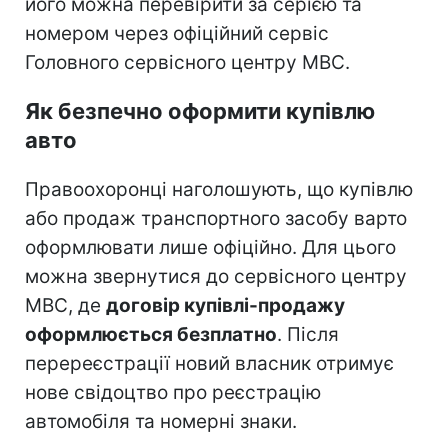
його можна перевірити за серією та
номером через офіційний сервіс
Головного сервісного центру МВС.
Як безпечно оформити купівлю
авто
Правоохоронці наголошують, що купівлю
або продаж транспортного засобу варто
оформлювати лише офіційно. Для цього
можна звернутися до сервісного центру
МВС, де
договір купівлі-продажу
оформлюється безплатно
. Після
перереєстрації новий власник отримує
нове свідоцтво про реєстрацію
автомобіля та номерні знаки.