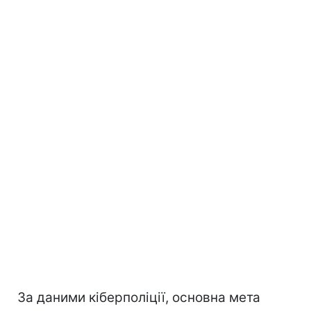
За даними кіберполіції, основна мета