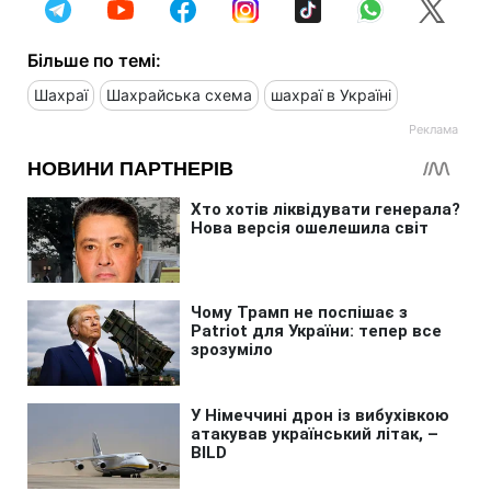
Більше по темі:
Шахраї
Шахрайська схема
шахраї в Україні