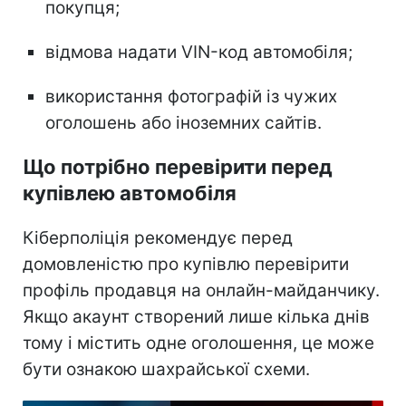
покупця;
відмова надати VIN-код автомобіля;
використання фотографій із чужих
оголошень або іноземних сайтів.
Що потрібно перевірити перед
купівлею автомобіля
Кіберполіція рекомендує перед
домовленістю про купівлю перевірити
профіль продавця на онлайн-майданчику.
Якщо акаунт створений лише кілька днів
тому і містить одне оголошення, це може
бути ознакою шахрайської схеми.