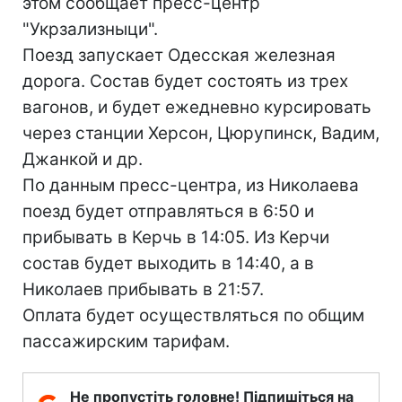
этом сообщает пресс-центр
"Укрзализныци".
Поезд запускает Одесская железная
дорога. Состав будет состоять из трех
вагонов, и будет ежедневно курсировать
через станции Херсон, Цюрупинск, Вадим,
Джанкой и др.
По данным пресс-центра, из Николаева
поезд будет отправляться в 6:50 и
прибывать в Керчь в 14:05. Из Керчи
состав будет выходить в 14:40, а в
Николаев прибывать в 21:57.
Оплата будет осуществляться по общим
пассажирским тарифам.
Не пропустіть головне! Підпишіться на