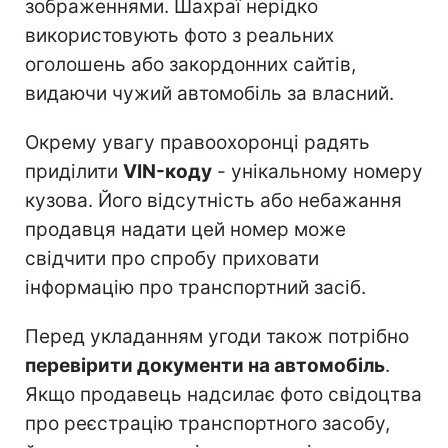
зображеннями. Шахраї нерідко
використовують фото з реальних
оголошень або закордонних сайтів,
видаючи чужий автомобіль за власний.
Окрему увагу правоохоронці радять
приділити
VIN-коду
- унікальному номеру
кузова. Його відсутність або небажання
продавця надати цей номер може
свідчити про спробу приховати
інформацію про транспортний засіб.
Перед укладанням угоди також потрібно
перевірити документи на автомобіль
.
Якщо продавець надсилає фото свідоцтва
про реєстрацію транспортного засобу,