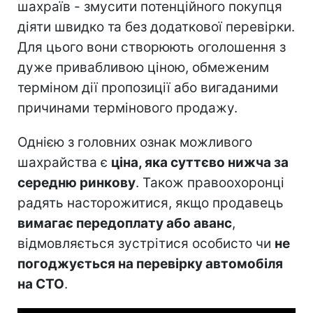
шахраїв - змусити потенційного покупця
діяти швидко та без додаткової перевірки.
Для цього вони створюють оголошення з
дуже привабливою ціною, обмеженим
терміном дії пропозиції або вигаданими
причинами термінового продажу.
Однією з головних ознак можливого
шахрайства є
ціна, яка суттєво нижча за
середню ринкову
. Також правоохоронці
радять насторожитися, якщо продавець
вимагає передоплату або аванс
,
відмовляється зустрітися особисто чи
не
погоджується на перевірку автомобіля
на СТО
.