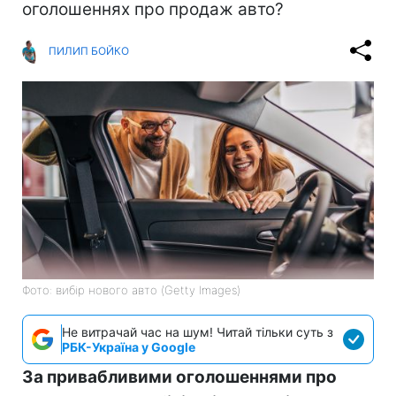
оголошеннях про продаж авто?
ПИЛИП БОЙКО
Фото: вибір нового авто (Getty Images)
Не витрачай час на шум! Читай тільки суть з
РБК-Україна у Google
За привабливими оголошеннями про