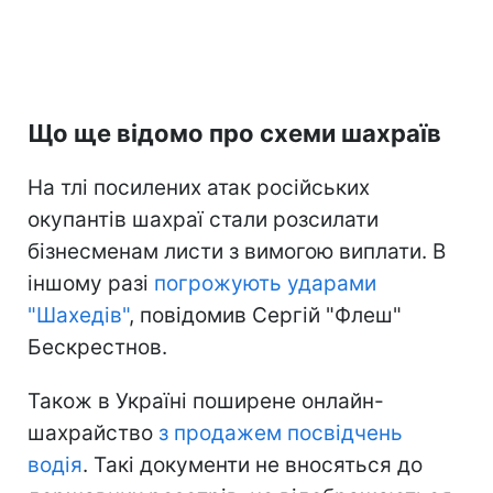
Що ще відомо про схеми шахраїв
На тлі посилених атак російських
окупантів шахраї стали розсилати
бізнесменам листи з вимогою виплати. В
іншому разі
погрожують ударами
"Шахедів"
, повідомив Сергій "Флеш"
Бескрестнов.
Також в Україні поширене онлайн-
шахрайство
з продажем посвідчень
водія
. Такі документи не вносяться до