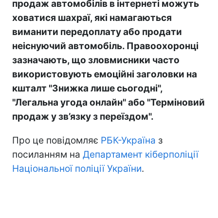
продаж автомобілів в інтернеті можуть
ховатися шахраї, які намагаються
виманити передоплату або продати
неіснуючий автомобіль. Правоохоронці
зазначають, що зловмисники часто
використовують емоційні заголовки на
кшталт "Знижка лише сьогодні",
"Легальна угода онлайн" або "Терміновий
продаж у зв’язку з переїздом".
Про це повідомляє
РБК-Україна
з
посиланням на
Департамент кіберполіції
Національної поліції України
.