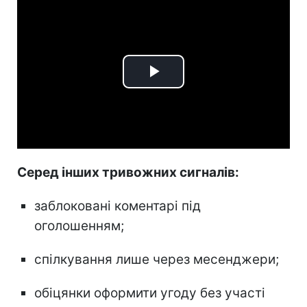
Play
Video
Серед інших тривожних сигналів:
заблоковані коментарі під
оголошенням;
спілкування лише через месенджери;
обіцянки оформити угоду без участі