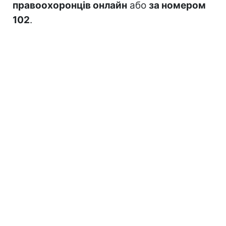
правоохоронців онлайн
або
за номером
102
.