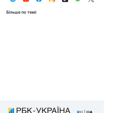
Більше по темі:
RU
|
UA