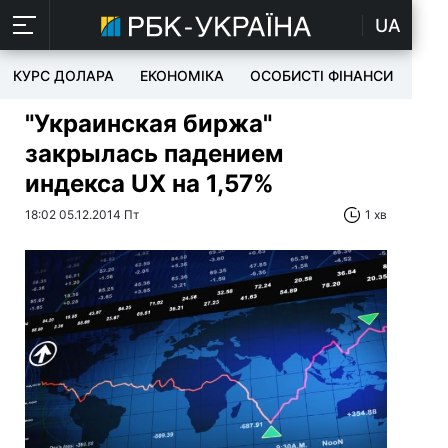
UA
КУРС ДОЛАРА
ЕКОНОМІКА
ОСОБИСТІ ФІНАНСИ
TEC
"Украинская биржа"
закрылась падением
индекса UX на 1,57%
18:02 05.12.2014 Пт
1 хв