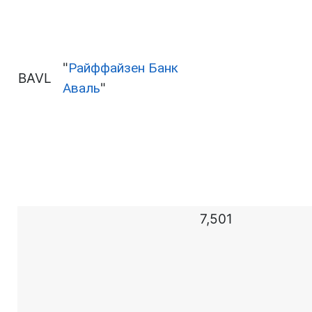
"
Райффайзен Банк
BAVL
Аваль
"
7,501