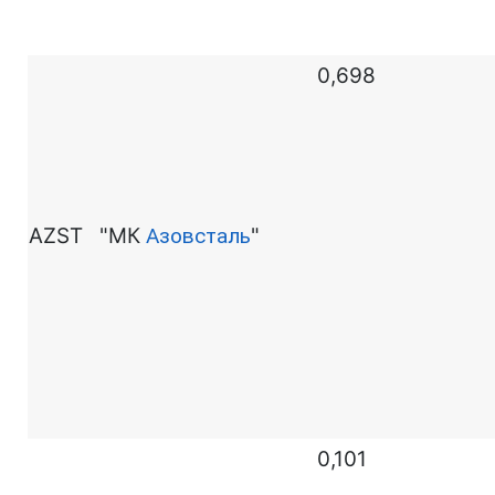
0,698
AZST
"МК
Азовсталь
"
0,101