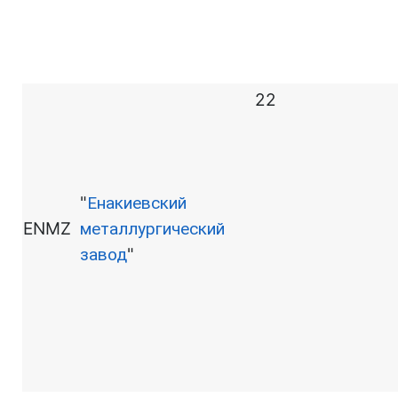
22
"
Енакиевский
ENMZ
металлургический
завод
"