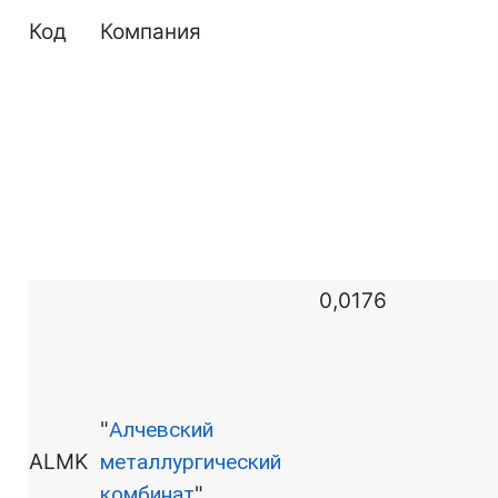
Код
Компания
0,0176
"
Алчевский
ALMK
металлургический
комбинат
"