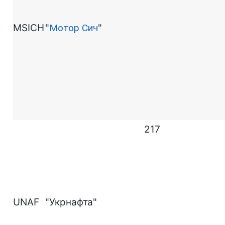
MSICH
"
Мотор Сич
"
217
UNAF
"Укрнафта"