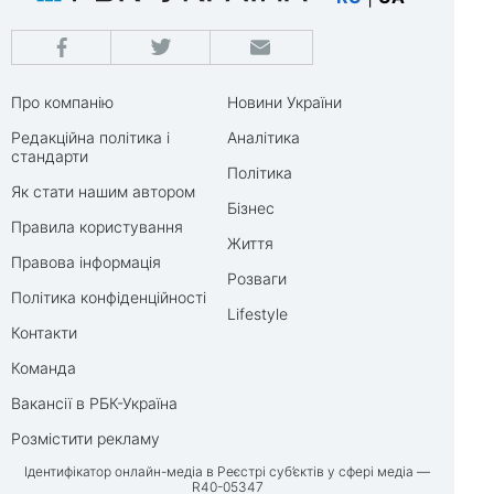
Про компанію
Новини України
Редакційна політика і
Аналітика
стандарти
Політика
Як стати нашим автором
Бізнес
Правила користування
Життя
Правова інформація
Розваги
Політика конфіденційності
Lifestyle
Контакти
Команда
Вакансії в РБК-Україна
Розмістити рекламу
Ідентифікатор онлайн-медіа в Реєстрі суб’єктів у сфері медіа —
R40-05347