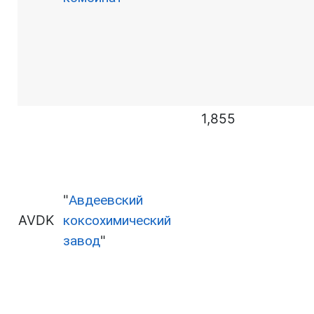
1,855
"
Авдеевский
AVDK
коксохимический
завод
"