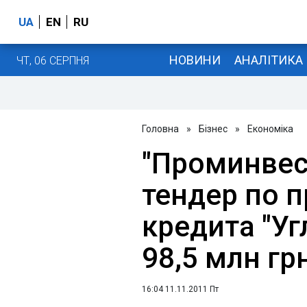
UA
EN
RU
НОВИНИ
АНАЛІТИКА
ЧТ, 06 СЕРПНЯ
Головна
»
Бізнес
»
Економіка
"Проминвес
тендер по 
кредита "Уг
98,5 млн гр
16:04 11.11.2011 Пт