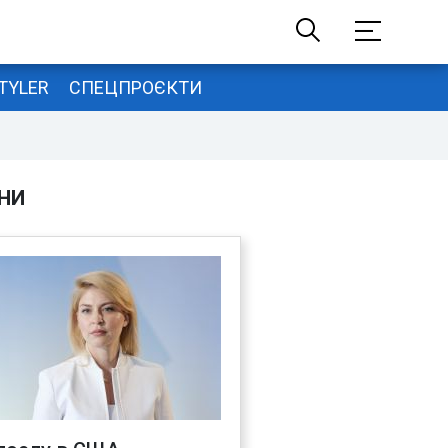
TYLER
СПЕЦПРОЄКТИ
НИ