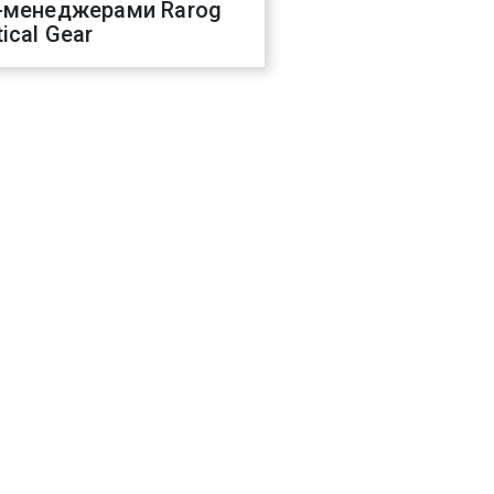
-менеджерами Rarog
ical Gear