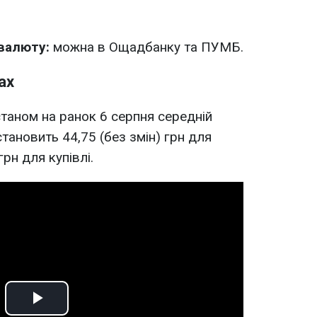
 валюту:
можна в Ощадбанку та ПУМБ.
ах
 станом на ранок 6 серпня середній
тановить 44,75 (без змін) грн для
грн для купівлі.
Play