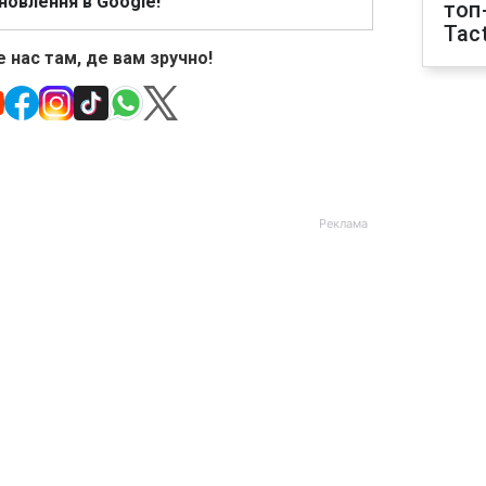
новлення в Google!
топ
Tact
 нас там, де вам зручно!