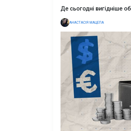
Де сьогодні вигідніше о
АНАСТАСІЯ МАЦЕПА