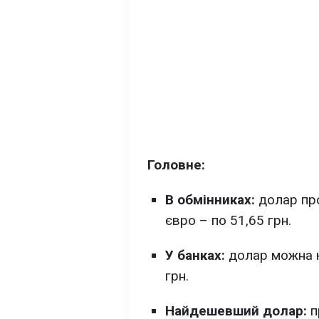
Головне:
В обмінниках:
долар про
євро – по 51,65 грн.
У банках:
долар можна ку
грн.
Найдешевший долар:
п