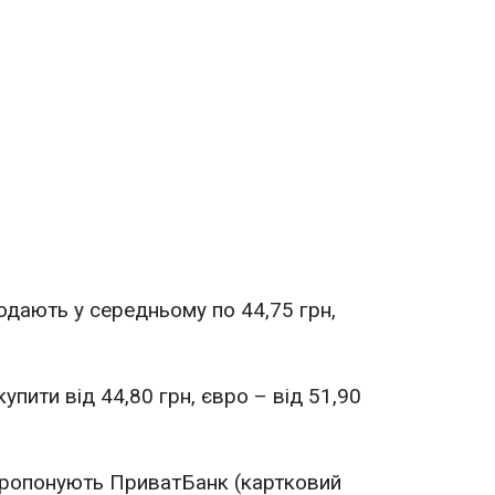
дають у середньому по 44,75 грн,
пити від 44,80 грн, євро – від 51,90
ропонують ПриватБанк (картковий