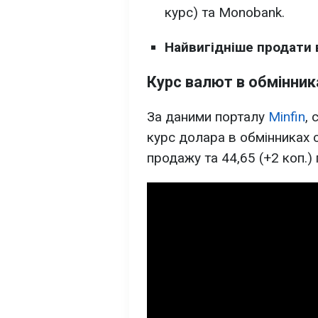
курс) та Monobank.
Найвигідніше продати
Курс валют в обмінник
За даними порталу
Minfin
,
курс долара в обмінниках с
продажу та 44,65 (+2 коп.) 