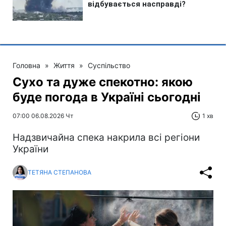
Головна
»
Життя
»
Суспільство
Сухо та дуже спекотно: якою
буде погода в Україні сьогодні
07:00 06.08.2026 Чт
1 хв
Надзвичайна спека накрила всі регіони
України
ТЕТЯНА СТЕПАНОВА