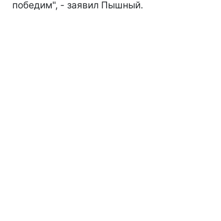
победим", - заявил Пышный.