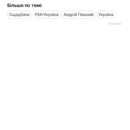
Більше по темі:
Ощадбанк
РБК-Україна
Андрій Пишний
Україна