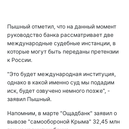
Пышный отметил, что на данный момент
руководство банка рассматривает две
международные судебные инстанции, в
которые могут быть переданы претензии
к России.
"Это будет международная институция,
однако в какой именно суд мы подадим
иск, будет озвучено немного позже", -
заявил Пышный.
Напомним, в марте "Ощадбанк" заявил о
вывозе "самообороной Крыма" 32,45 млн