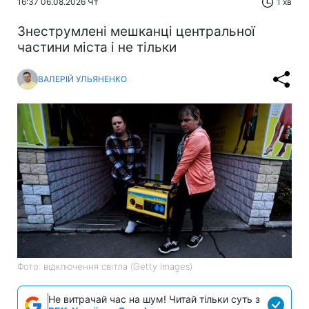
16:37 06.08.2026 Чт
1 хв
Знеструмлені мешканці центральної
частини міста і не тільки
ВАЛЕРІЙ УЛЬЯНЕНКО
Фото: відключення світла (Getty Images)
Не витрачай час на шум! Читай тільки суть з