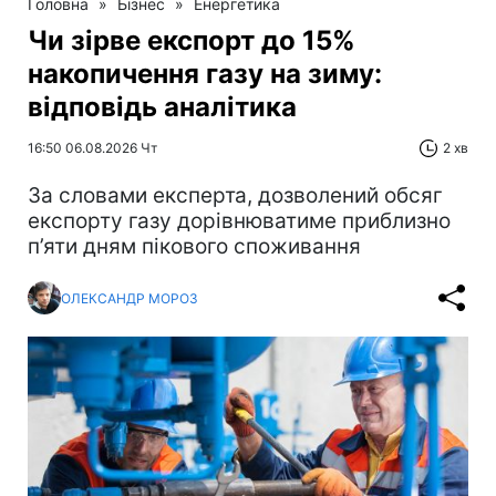
Головна
»
Бізнес
»
Енергетика
Чи зірве експорт до 15%
накопичення газу на зиму:
відповідь аналітика
16:50 06.08.2026 Чт
2 хв
За словами експерта, дозволений обсяг
експорту газу дорівнюватиме приблизно
п’яти дням пікового споживання
ОЛЕКСАНДР МОРОЗ