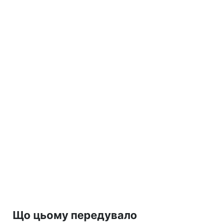
Що цьому передувало