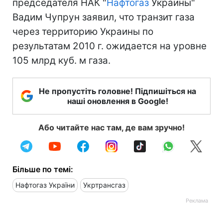
председателя НАК "
Нафтогаз
Украины"
Вадим Чупрун заявил, что транзит газа
через территорию Украины по
результатам 2010 г. ожидается на уровне
105 млрд куб. м газа.
Не пропустіть головне! Підпишіться на
наші оновлення в Google!
Або читайте нас там, де вам зручно!
Більше по темі:
Нафтогаз України
Укртрансгаз