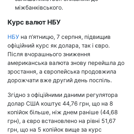
міжбанківського.
Курс валют НБУ
НБУ
на п’ятницю, 7 серпня, підвищив
офіційний курс як долара, так і євро.
Після вчорашнього зниження
американська валюта знову перейшла до
зростання, а європейська продовжила
дорожчати вже другий день поспіль.
Згідно з офіційними даними регулятора
долар США коштує 44,76 грн, що на 8
копійок більше, ніж днем раніше (44,68
грн), а євро встановлено на рівні 51,67
грн, що на 5 копійок вище за курс