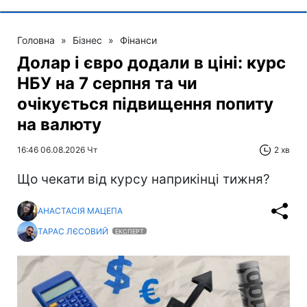
Головна
»
Бізнес
»
Фінанси
Долар і євро додали в ціні: курс
НБУ на 7 серпня та чи
очікується підвищення попиту
на валюту
16:46 06.08.2026 Чт
2 хв
Що чекати від курсу наприкінці тижня?
АНАСТАСІЯ МАЦЕПА
ТАРАС ЛЄСОВИЙ
ЕКСПЕРТ