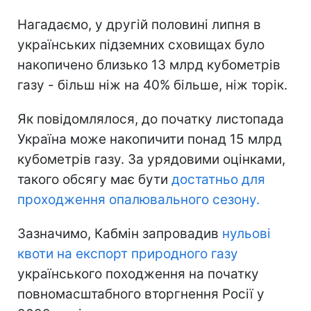
Нагадаємо, у другій половині липня в
українських підземних сховищах було
накопичено близько 13 млрд кубометрів
газу - більш ніж на 40% більше, ніж торік.
Як повідомлялося, до початку листопада
Україна може накопичити понад 15 млрд
кубометрів газу. За урядовими оцінками,
такого обсягу має бути
достатньо для
проходження опалювального сезону.
Зазначимо, Кабмін запровадив
нульові
квоти на експорт природного газу
українського походження на початку
повномасштабного вторгнення Росії у