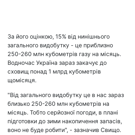
За його оцінкою, 15% від нинішнього
загального видобутку - це приблизно
250-260 млн кубометрів газу на місяць.
Водночас Україна зараз закачує до
сховищ понад 1 млрд кубометрів
щомісяця.
"Від загального видобутку це в нас зараз
близько 250-260 млн кубометрів на
місяць. Тобто серйозної погоди, в плані
підготовки до зими накопичення запасів,
воно не буде робити", - зазначив Свищо.