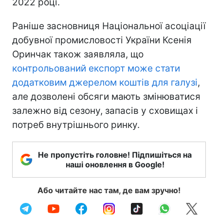
2022 році.
Раніше засновниця Національної асоціації
добувної промисловості України Ксенія
Оринчак також заявляла, що
контрольований експорт може стати
додатковим джерелом коштів для галузі
,
але дозволені обсяги мають змінюватися
залежно від сезону, запасів у сховищах і
потреб внутрішнього ринку.
Не пропустіть головне! Підпишіться на
наші оновлення в Google!
Або читайте нас там, де вам зручно!