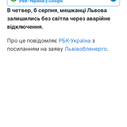
РБК-Україна у Google
В четвер, 6 серпня, мешканці Львова
залишились без світла через аварійне
відключення.
Про це повідомляє
РБК-Україна
з
посиланням на заяву
Львівобленерго
.