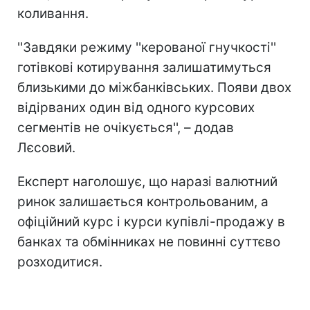
коливання.
''Завдяки режиму ''керованої гнучкості''
готівкові котирування залишатимуться
близькими до міжбанківських. Появи двох
відірваних один від одного курсових
сегментів не очікується'', – додав
Лєсовий.
Експерт наголошує, що наразі валютний
ринок залишається контрольованим, а
офіційний курс і курси купівлі-продажу в
банках та обмінниках не повинні суттєво
розходитися.