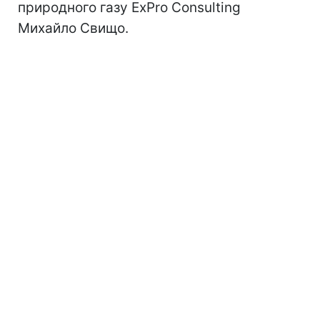
природного газу ExPro Consulting
Михайло Свищо.