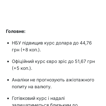
Головне:
НБУ підвищив курс долара до 44,76
грн (+8 коп.).
Офіційний курс євро зріс до 51,67 грн
(+5 коп.).
Аналіки не прогнозують ажіотажного
попиту на валюту.
Готівковий курс і надалі
залишатиметься близьким до