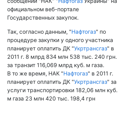
сообщении "НАК" "
Нафтогаз
Украины" на
официальном веб-портале
Государственных закупок.
Так, согласно данным, "
Нафтогаз
" по
процедуре закупки у одного участника
планирует оплатить ДК "
Укртрансгаз
" в
2011 г. 8 млрд 834 млн 538 тыс. 240 грн.
за транзит 116,069 млрд куб. м газа.
В то же время, НАК "
Нафтогаз
" в 2011 г.
планирует оплатить ДК "
Укртрансгаз
" за
услуги транспортировки 182,06 млн куб.
м газа 23 млн 420 тыс. 198,4 грн