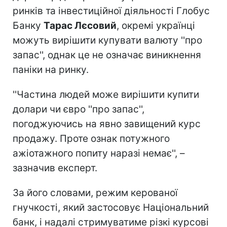
ринків та інвестиційної діяльності Глобус
Банку
Тарас Лєсовий
, окремі українці
можуть вирішити купувати валюту ''про
запас'', однак це не означає виникнення
паніки на ринку.
''Частина людей може вирішити купити
долари чи євро ''про запас'',
погоджуючись на явно завищений курс
продажу. Проте ознак потужного
ажіотажного попиту наразі немає'', –
зазначив експерт.
За його словами, режим керованої
гнучкості, який застосовує Національний
банк, і надалі стримуватиме різкі курсові