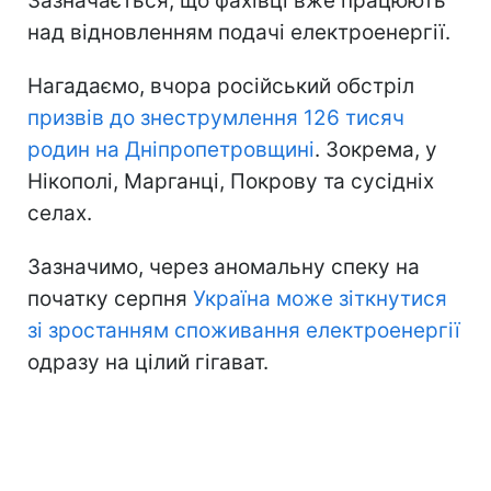
Зазначається, що фахівці вже працюють
над відновленням подачі електроенергії.
Нагадаємо, вчора російський обстріл
призвів до знеструмлення 126 тисяч
родин на Дніпропетровщині
. Зокрема, у
Нікополі, Марганці, Покрову та сусідніх
селах.
Зазначимо, через аномальну спеку на
початку серпня
Україна може зіткнутися
зі зростанням споживання електроенергії
одразу на цілий гігават.