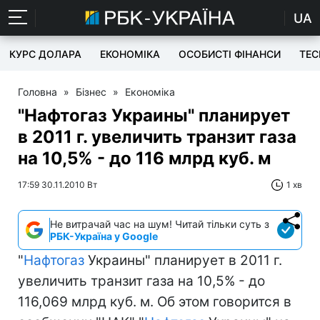
UA
КУРС ДОЛАРА
ЕКОНОМІКА
ОСОБИСТІ ФІНАНСИ
TEC
Головна
»
Бізнес
»
Економіка
"Нафтогаз Украины" планирует
в 2011 г. увеличить транзит газа
на 10,5% - до 116 млрд куб. м
17:59 30.11.2010 Вт
1 хв
Не витрачай час на шум! Читай тільки суть з
РБК-Україна у Google
"
Нафтогаз
Украины" планирует в 2011 г.
увеличить транзит газа на 10,5% - до
116,069 млрд куб. м. Об этом говорится в