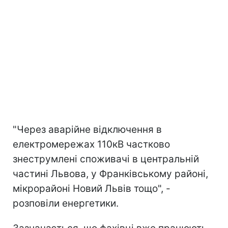
"Через аварійне відключення в
електромережах 110кВ частково
знеструмлені споживачі в центральній
частині Львова, у Франківському районі,
мікрорайоні Новий Львів тощо", -
розповіли енергетики.