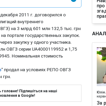
Нав
про
зга
декабря 2011 г. договорился о
пра
лигаций внутреннего
ВГЗ) на 3 млрд 601 млн 132,5 тыс. грн
АНАЛ
 на портале государственных закупок.
ерез закупку у одного участника.
млн ОВГЗ серии UA4000119952 и 1,75
9945. Номинальная стоимость
з
" продал на условиях РЕПО ОВГЗ
 грн.
ь головне! Підпишіться на наші
Юлія
новлення в Google!
керів
За р