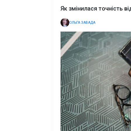
Як змінилася точність ві
ОЛЬГА ЗАВАДА