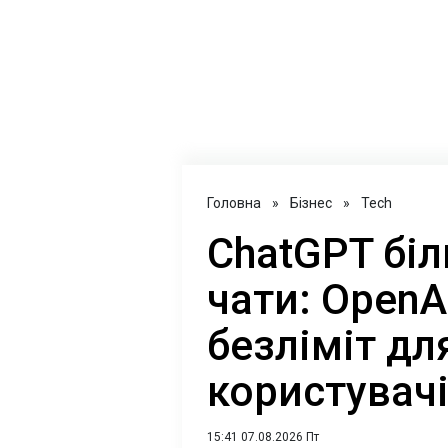
Головна
»
Бізнес
»
Tech
ChatGPT бі
чати: OpenA
безліміт дл
користувач
15:41 07.08.2026 Пт