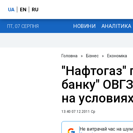
UA
EN
RU
НОВИНИ
АНАЛІТИКА
ПТ, 07 СЕРПНЯ
Головна
»
Бізнес
»
Економіка
"Нафтогаз" 
банку" ОВГЗ
на условия
13:40 07.12.2011 Ср
Не витрачай час на шум!