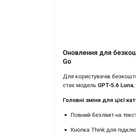
Оновлення для безкош
Go
Для користувачів безкошто
стає модель
GPT-5.6 Luna
Головні зміни для цієї кат
Повний безліміт на текст
Кнопка Think для підкл