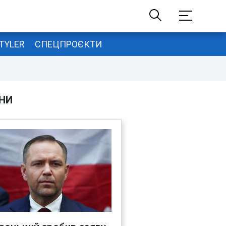
TYLER
СПЕЦПРОЄКТИ
НИ