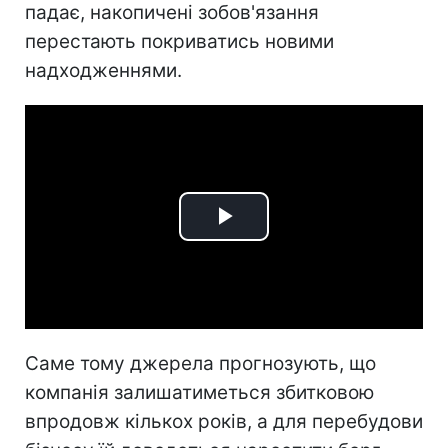
падає, накопичені зобов'язання
перестають покриватись новими
надходженнями.
Play
Video
Саме тому джерела прогнозують, що
компанія залишатиметься збитковою
впродовж кількох років, а для перебудови