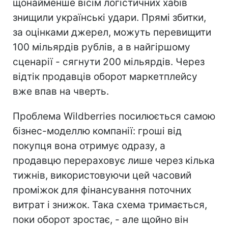
щонайменше вісім логістичних хабів
знищили українські удари. Прямі збитки,
за оцінками джерел, можуть перевищити
100 мільярдів рублів, а в найгіршому
сценарії - сягнути 200 мільярдів. Через
відтік продавців оборот маркетплейсу
вже впав на чверть.
Проблема Wildberries посилюється самою
бізнес-моделлю компанії: гроші від
покупця вона отримує одразу, а
продавцю перераховує лише через кілька
тижнів, використовуючи цей часовий
проміжок для фінансування поточних
витрат і знижок. Така схема тримається,
поки оборот зростає, - але щойно він