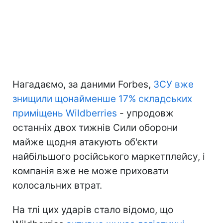
Нагадаємо, за даними Forbes,
ЗСУ вже
знищили щонайменше 17% складських
приміщень Wildberries
- упродовж
останніх двох тижнів Сили оборони
майже щодня атакують об'єкти
найбільшого російського маркетплейсу, і
компанія вже не може приховати
колосальних втрат.
На тлі цих ударів стало відомо, що