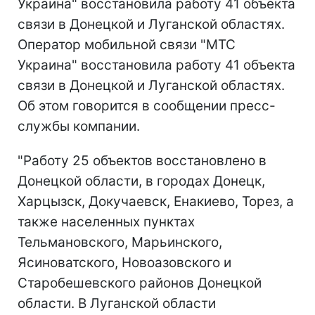
Украина" восстановила работу 41 объекта
связи в Донецкой и Луганской областях.
Оператор мобильной связи "МТС
Украина" восстановила работу 41 объекта
связи в Донецкой и Луганской областях.
Об этом говорится в сообщении пресс-
службы компании.
"Работу 25 объектов восстановлено в
Донецкой области, в городах Донецк,
Харцызск, Докучаевск, Енакиево, Торез, а
также населенных пунктах
Тельмановского, Марьинского,
Ясиноватского, Новоазовского и
Старобешевского районов Донецкой
области. В Луганской области