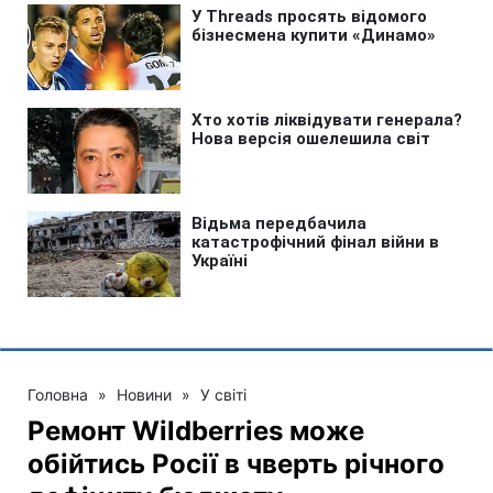
Головна
»
Новини
»
У світі
Ремонт Wildberries може
обійтись Росії в чверть річного