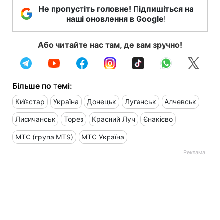
Не пропустіть головне! Підпишіться на
наші оновлення в Google!
Або читайте нас там, де вам зручно!
Більше по темі:
Київстар
Україна
Донецьк
Луганськ
Алчевськ
Лисичанськ
Торез
Красний Луч
Єнакієво
МТС (група MTS)
МТС Україна