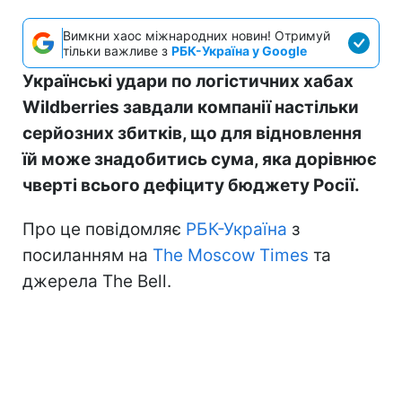
Вимкни хаос міжнародних новин! Отримуй
тільки важливе з
РБК-Україна у Google
Українські удари по логістичних хабах
Wildberries завдали компанії настільки
серйозних збитків, що для відновлення
їй може знадобитись сума, яка дорівнює
чверті всього дефіциту бюджету Росії.
Про це повідомляє
РБК-Україна
з
посиланням на
The Moscow Times
та
джерела The Bell.