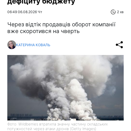
дефіциту бюджету
06:49 06.08.2026 Чт
2 хв
Через відтік продавців оборот компанії
вже скоротився на чверть
КАТЕРИНА КОВАЛЬ
Фото: Wildberries втратила значну частину складських
потужностей через атаки дронів (Getty Images)