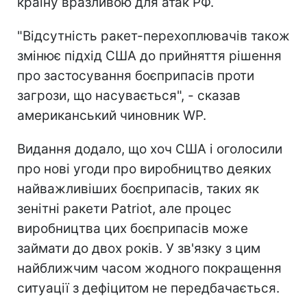
країну вразливою для атак РФ.
"Відсутність ракет-перехоплювачів також
змінює підхід США до прийняття рішення
про застосування боєприпасів проти
загрози, що насувається", - сказав
американський чиновник WP.
Видання додало, що хоч США і оголосили
про нові угоди про виробництво деяких
найважливіших боєприпасів, таких як
зенітні ракети Patriot, але процес
виробництва цих боєприпасів може
займати до двох років. У зв'язку з цим
найближчим часом жодного покращення
ситуації з дефіцитом не передбачається.