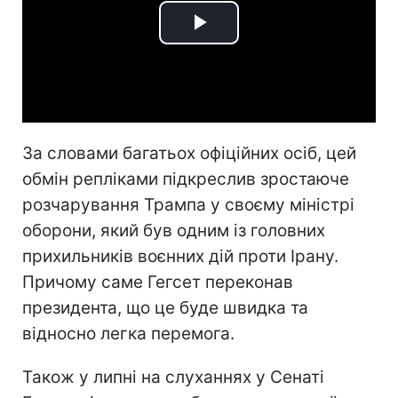
Play
Video
За словами багатьох офіційних осіб, цей
обмін репліками підкреслив зростаюче
розчарування Трампа у своєму міністрі
оборони, який був одним із головних
прихильників воєнних дій проти Ірану.
Причому саме Гегсет переконав
президента, що це буде швидка та
відносно легка перемога.
Також у липні на слуханнях у Сенаті