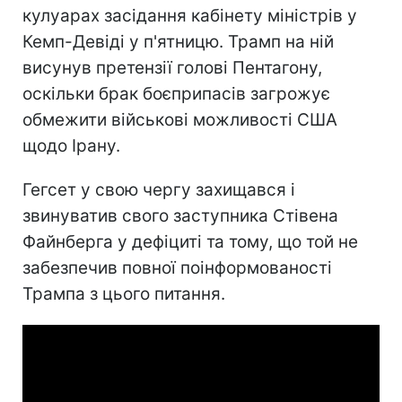
кулуарах засідання кабінету міністрів у
Кемп-Девіді у п'ятницю. Трамп на ній
висунув претензії голові Пентагону,
оскільки брак боєприпасів загрожує
обмежити військові можливості США
щодо Ірану.
Гегсет у свою чергу захищався і
звинуватив свого заступника Стівена
Файнберга у дефіциті та тому, що той не
забезпечив повної поінформованості
Трампа з цього питання.