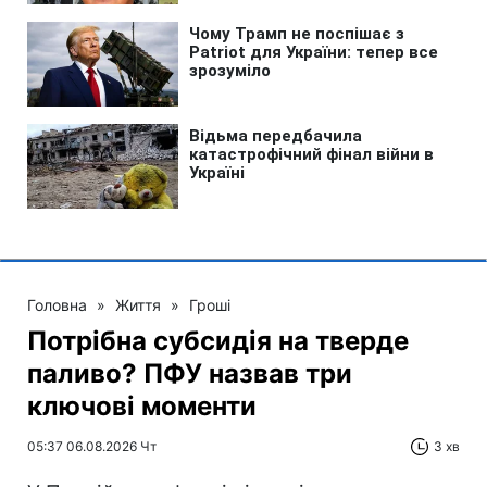
Головна
»
Життя
»
Гроші
Потрібна субсидія на тверде
паливо? ПФУ назвав три
ключові моменти
05:37 06.08.2026 Чт
3 хв