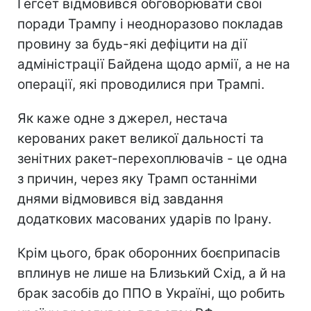
Гегсет відмовився обговорювати свої
поради Трампу і неодноразово покладав
провину за будь-які дефіцити на дії
адміністрації Байдена щодо армії, а не на
операції, які проводилися при Трампі.
Як каже одне з джерел, нестача
керованих ракет великої дальності та
зенітних ракет-перехоплювачів - це одна
з причин, через яку Трамп останніми
днями відмовився від завдання
додаткових масованих ударів по Ірану.
Крім цього, брак оборонних боєприпасів
вплинув не лише на Близький Схід, а й на
брак засобів до ППО в Україні, що робить