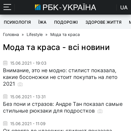
UA
ПСИХОЛОГІЯ
ЇЖА
ПОДОРОЖІ
ЗДОРОВЕ ЖИТТЯ
Головна
»
Lifestyle
»
Мода та краса
Мода та краса - всі новини
15.06.2021 - 19:03
Внимание, это не модно: стилист показала,
какие босоножки не стоит покупать на лето
2021
15.06.2021 - 13:31
Без пони и стразов: Андре Тан показал самые
стильные рюкзаки для подростков
15.06.2021 - 11:09
От спорта до классики: стилист показала