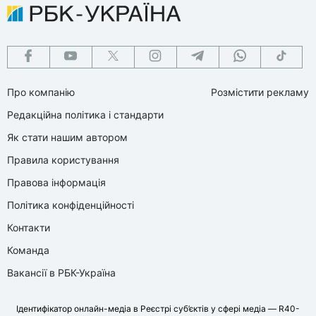
Про компанію
Розмістити рекламу
Редакційна політика і стандарти
Як стати нашим автором
Правила користування
Правова інформація
Політика конфіденційності
Контакти
Команда
Вакансії в РБК-Україна
Ідентифікатор онлайн-медіа в Реєстрі суб’єктів у сфері медіа — R40-